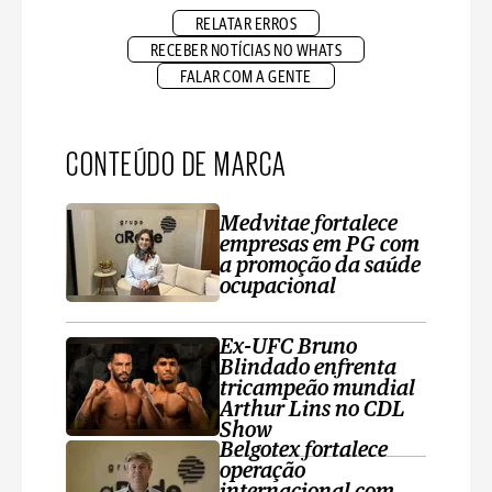
RELATAR ERROS
RECEBER NOTÍCIAS NO WHATS
FALAR COM A GENTE
CONTEÚDO DE MARCA
Medvitae fortalece
empresas em PG com
a promoção da saúde
ocupacional
Ex-UFC Bruno
Blindado enfrenta
tricampeão mundial
Arthur Lins no CDL
Show
Belgotex fortalece
operação