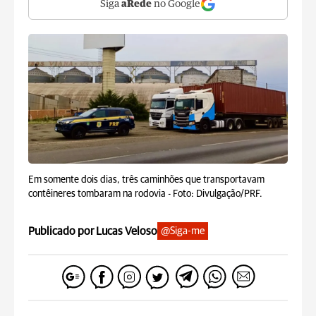
Siga
aRede
no Google
Em somente dois dias, três caminhões que transportavam
contêineres tombaram na rodovia -
Foto: Divulgação/PRF.
Publicado por Lucas Veloso
@Siga-me