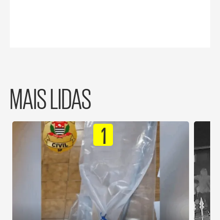
MAIS LIDAS
1