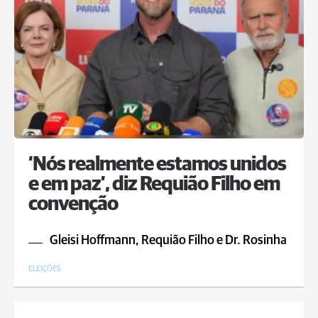
‘Nós realmente estamos unidos
e em paz’, diz Requião Filho em
convenção
Gleisi Hoffmann, Requião Filho e Dr. Rosinha
ELEIÇÕES