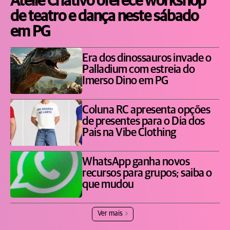
Ateliê Criativo oferece workshop
de teatro e dança neste sábado
em PG
Era dos dinossauros invade o
Palladium com estreia do
Imerso Dino em PG
Coluna RC apresenta opções
de presentes para o Dia dos
Pais na Vibe Clothing
WhatsApp ganha novos
recursos para grupos; saiba o
que mudou
Ver mais