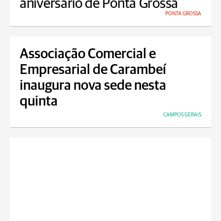
aniversário de Ponta Grossa
PONTA GROSSA
Associação Comercial e
Empresarial de Carambeí
inaugura nova sede nesta
quinta
CAMPOS GERAIS