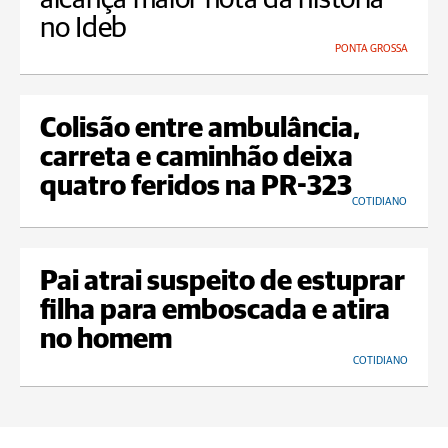
no Ideb
PONTA GROSSA
Colisão entre ambulância,
carreta e caminhão deixa
quatro feridos na PR-323
COTIDIANO
Pai atrai suspeito de estuprar
filha para emboscada e atira
no homem
COTIDIANO