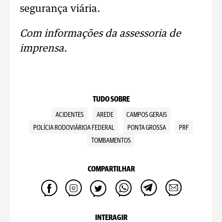
segurança viária.
Com informações da assessoria de
imprensa.
TUDO SOBRE
ACIDENTES
AREDE
CAMPOS GERAIS
POLÍCIA RODOVIÁRIOA FEDERAL
PONTA GROSSA
PRF
TOMBAMENTOS
COMPARTILHAR
INTERAGIR