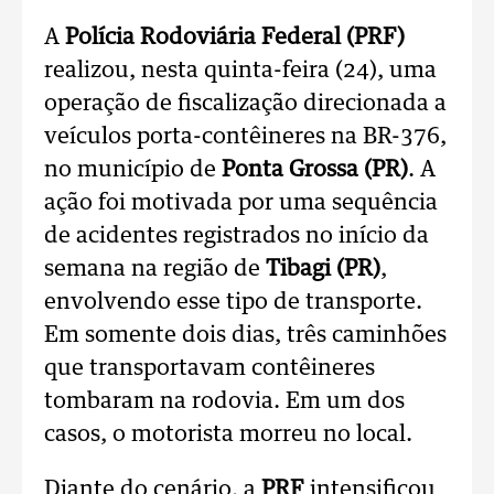
A
Polícia Rodoviária Federal (PRF)
realizou, nesta quinta-feira (24), uma
operação de fiscalização direcionada a
veículos porta-contêineres na BR-376,
no município de
Ponta Grossa (PR)
. A
ação foi motivada por uma sequência
de acidentes registrados no início da
semana na região de
Tibagi (PR)
,
envolvendo esse tipo de transporte.
Em somente dois dias, três caminhões
que transportavam contêineres
tombaram na rodovia. Em um dos
casos, o motorista morreu no local.
Diante do cenário, a
PRF
intensificou