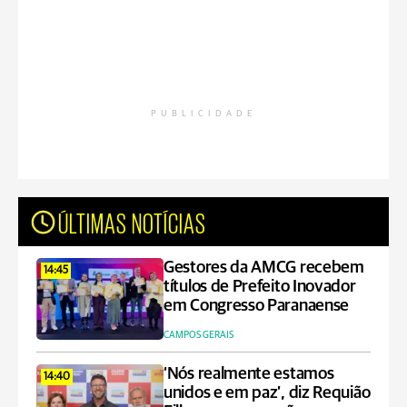
PUBLICIDADE
ÚLTIMAS NOTÍCIAS
Gestores da AMCG recebem
14:45
títulos de Prefeito Inovador
em Congresso Paranaense
CAMPOS GERAIS
‘Nós realmente estamos
14:40
unidos e em paz’, diz Requião