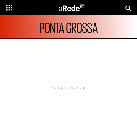
PONTA GROSSA
PUBLICIDADE