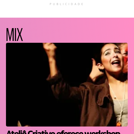
PUBLICIDADE
MIX