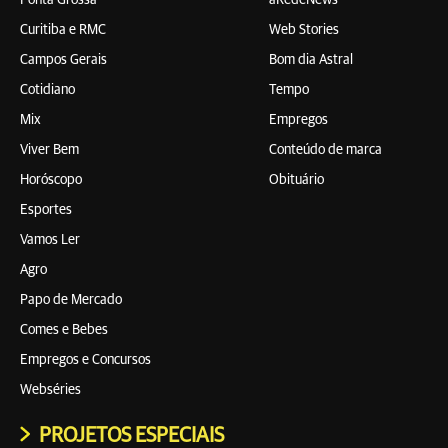
Ponta Grossa
aRedeNews
Curitiba e RMC
Web Stories
Campos Gerais
Bom dia Astral
Cotidiano
Tempo
Mix
Empregos
Viver Bem
Conteúdo de marca
Horóscopo
Obituário
Esportes
Vamos Ler
Agro
Papo de Mercado
Comes e Bebes
Empregos e Concursos
Webséries
PROJETOS ESPECIAIS