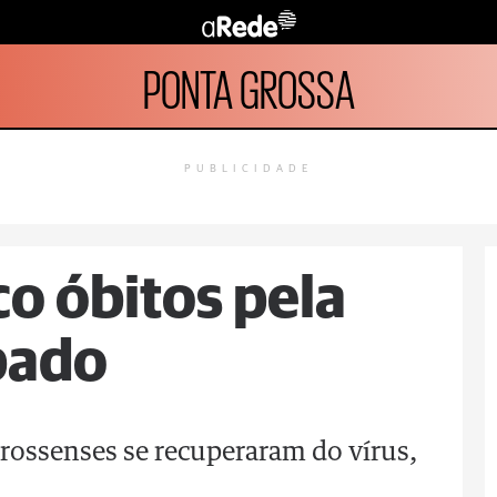
PONTA GROSSA
PUBLICIDADE
co óbitos pela
bado
rossenses se recuperaram do vírus,