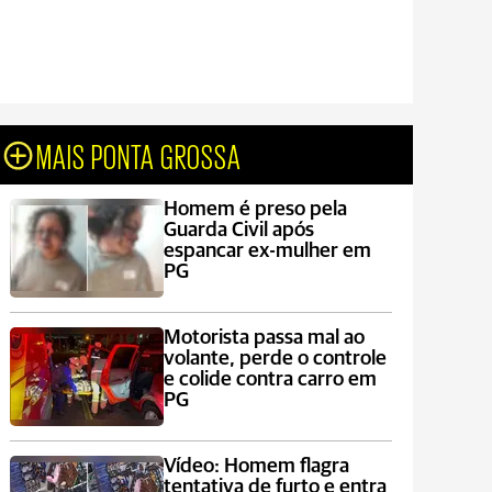
MAIS PONTA GROSSA
Homem é preso pela
Guarda Civil após
espancar ex-mulher em
PG
Motorista passa mal ao
volante, perde o controle
e colide contra carro em
PG
Vídeo: Homem flagra
tentativa de furto e entra