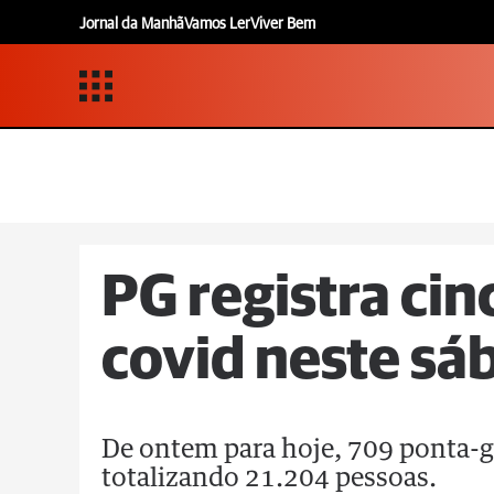
Jornal da Manhã
Vamos Ler
Viver Bem
PG registra cin
covid neste sá
De ontem para hoje, 709 ponta-g
totalizando 21.204 pessoas.