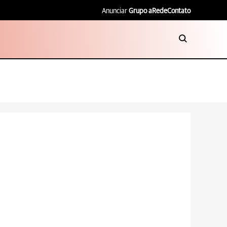
Anunciar
Grupo aRede
Contato