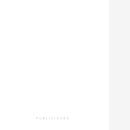
PUBLICIDADE