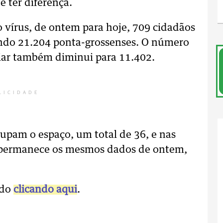
 ter diferença.
 vírus, de ontem para hoje, 709 cidadãos
ando 21.204 ponta-grossenses. O número
iar também diminui para 11.402.
LICIDADE
cupam o espaço, um total de 36, e nas
) permanece os mesmos dados de ontem,
ado
clicando aqui
.