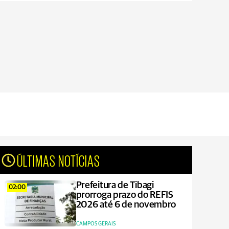
ÚLTIMAS NOTÍCIAS
Prefeitura de Tibagi
02:00
prorroga prazo do REFIS
2026 até 6 de novembro
CAMPOS GERAIS