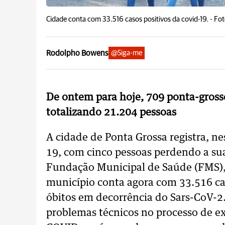
Cidade conta com 33.516 casos positivos da covid-19. -
Fot
Rodolpho Bowens
@Siga-me
De ontem para hoje, 709 ponta-gross
totalizando 21.204 pessoas
A cidade de Ponta Grossa registra, ne
19, com cinco pessoas perdendo a sua
Fundação Municipal de Saúde (FMS), v
município conta agora com 33.516 cas
óbitos em decorrência do Sars-CoV-2. 
problemas técnicos no processo de 