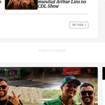
o
mundial Arthur Lins no
CDL Show
Ver mais
PUBLICIDADE