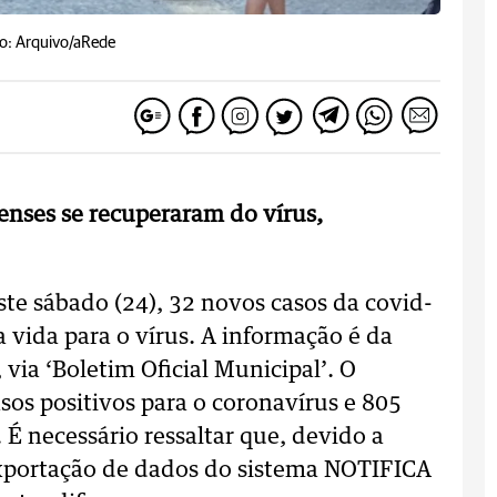
o: Arquivo/aRede
enses se recuperaram do vírus,
ste sábado (24), 32 novos casos da covid-
 vida para o vírus. A informação é da
ia ‘Boletim Oficial Municipal’. O
os positivos para o coronavírus e 805
É necessário ressaltar que, devido a
exportação de dados do sistema NOTIFICA