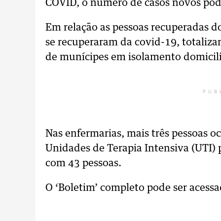
COVID, o número de casos novos pode
Em relação as pessoas recuperadas do
se recuperaram da covid-19, totaliz
de munícipes em isolamento domicil
PUB
Nas enfermarias, mais três pessoas o
Unidades de Terapia Intensiva (UTI
com 43 pessoas.
O ‘Boletim’ completo pode ser acess