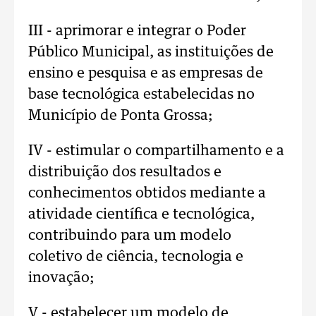
III - aprimorar e integrar o Poder
Público Municipal, as instituições de
ensino e pesquisa e as empresas de
base tecnológica estabelecidas no
Município de Ponta Grossa;
IV - estimular o compartilhamento e a
distribuição dos resultados e
conhecimentos obtidos mediante a
atividade científica e tecnológica,
contribuindo para um modelo
coletivo de ciência, tecnologia e
inovação;
V - estabelecer um modelo de