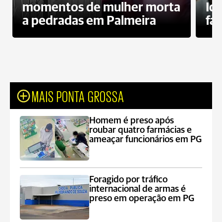
momentos de mulher morta
Id
a pedradas em Palmeira
fa
MAIS PONTA GROSSA
Homem é preso após
roubar quatro farmácias e
ameaçar funcionários em PG
Foragido por tráfico
internacional de armas é
preso em operação em PG