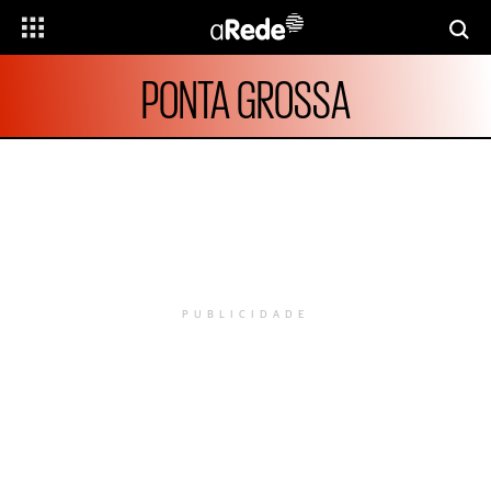
PONTA GROSSA
PUBLICIDADE