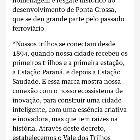
homenagem e resgate histórico do
desenvolvimento de Ponta Grossa,
que se deu grande parte pelo passado
ferroviário.
“Nossos trilhos se conectam desde
1894, quando nossa cidade recebeu os
primeiros trilhos e a primeira estação,
a Estação Paraná, e depois a Estação
Saudade. E essa marca mostra nossa
conexão com o nosso ecossistema de
inovação, para construir uma cidade
inteligente, com uma essência criativa
e inovadora, mas que tem raízes na
história. Através deste decreto,
estabelecemos o Vale dos Trilhos