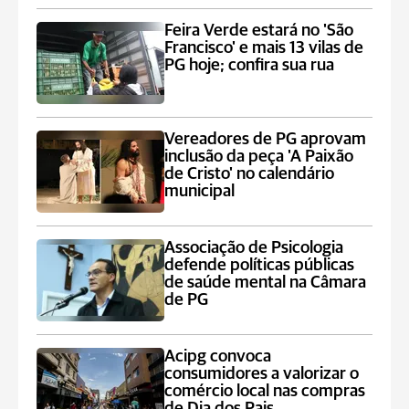
Feira Verde estará no 'São
Francisco' e mais 13 vilas de
PG hoje; confira sua rua
Vereadores de PG aprovam
inclusão da peça 'A Paixão
de Cristo' no calendário
municipal
Associação de Psicologia
defende políticas públicas
de saúde mental na Câmara
de PG
Acipg convoca
consumidores a valorizar o
comércio local nas compras
de Dia dos Pais