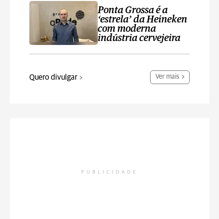
Ponta Grossa é a
‘estrela’ da Heineken
com moderna
indústria cervejeira
Quero divulgar
Ver mais
PUBLICIDADE