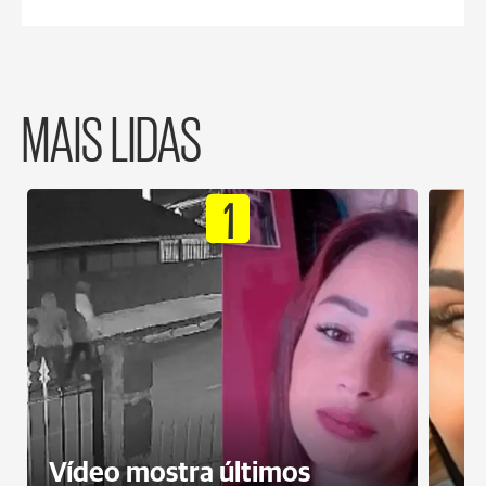
MAIS LIDAS
1
Vídeo mostra últimos