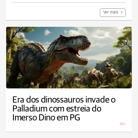
Ver mais
Era dos dinossauros invade o
Palladium com estreia do
Imerso Dino em PG
MIX