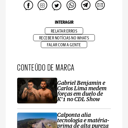
INTERAGIR
RELATAR ERROS
RECEBER NOTÍCIAS NO WHATS
FALAR COM A GENTE
CONTEÚDO DE MARCA
Gabriel Benjamin e
Carlos Lima medem
forças em duelo de
K’1 no CDL Show
Calponta alia
tecnologia e matéria-
prima de alta pureza