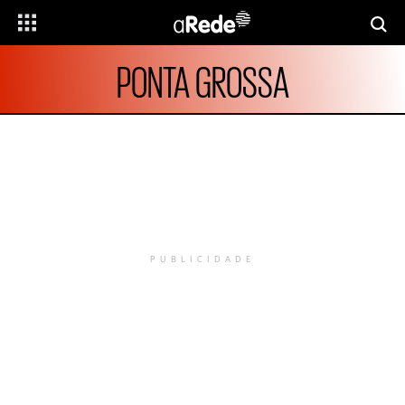
PONTA GROSSA
PUBLICIDADE