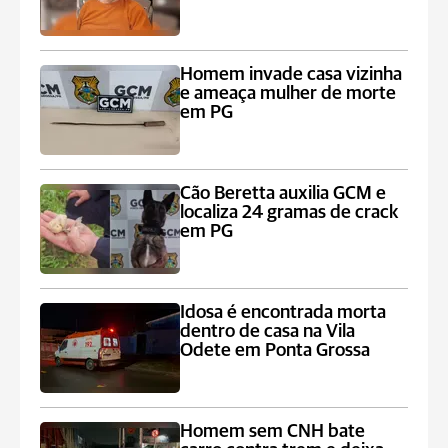
Homem invade casa vizinha
e ameaça mulher de morte
em PG
Cão Beretta auxilia GCM e
localiza 24 gramas de crack
em PG
Idosa é encontrada morta
dentro de casa na Vila
Odete em Ponta Grossa
Homem sem CNH bate