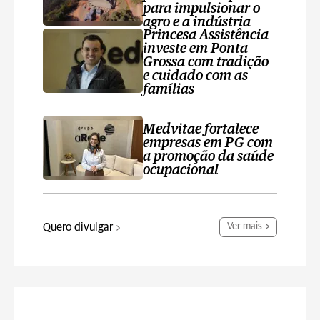
para impulsionar o
agro e a indústria
Princesa Assistência
investe em Ponta
Grossa com tradição
e cuidado com as
famílias
Medvitae fortalece
empresas em PG com
a promoção da saúde
ocupacional
Quero divulgar
Ver mais