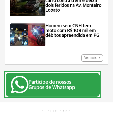
carro contra trem e deixa
dois feridos na Av. Monteiro
Lobato
Homem sem CNH tem
moto com R$ 109 mil em
débitos apreendida em PG
Ver mais
Participe de nossos
Grupos de Whatsapp
PUBLICIDADE