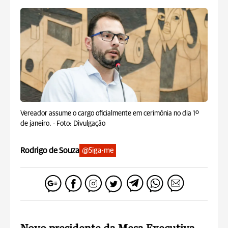
Vereador assume o cargo oficialmente em cerimônia no dia 1º
de janeiro. -
Foto: Divulgação
Rodrigo de Souza
@Siga-me