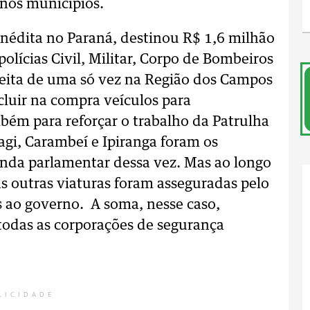
 nos municípios.
inédita no Paraná, destinou R$ 1,6 milhão
polícias Civil, Militar, Corpo de Bombeiros
 feita de uma só vez na Região dos Campos
cluir na compra veículos para
bém para reforçar o trabalho da Patrulha
bagi, Carambeí e Ipiranga foram os
da parlamentar dessa vez. Mas ao longo
s outras viaturas foram asseguradas pelo
 ao governo. A soma, nesse caso,
todas as corporações de segurança
LICIDADE