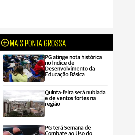
MAIS PONTA GROSSA
PG atinge nota histórica
no Índice de
Desenvolvimento da
Educação Básica
Quinta-feira será nublada
e de ventos fortes na
região
PG terá Semana de
Combate ao Uso do