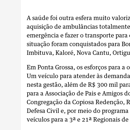
A saúde foi outra esfera muito valor
aquisição de ambulâncias totalmente
emergência e fazer o transporte para
situação foram conquistados para Bor
Imbituva, Kaloré, Nova Cantu, Ortigu
Em Ponta Grossa, os esforços para a 
Um veículo para atender às demandas
nesta gestão, além de R$ 300 mil par
para a Associação de Pais e Amigos do
Congregação da Copiosa Redenção, R
Defesa Civil e, por meio do programa
veículos para a 3ª e 21ª Regionais de