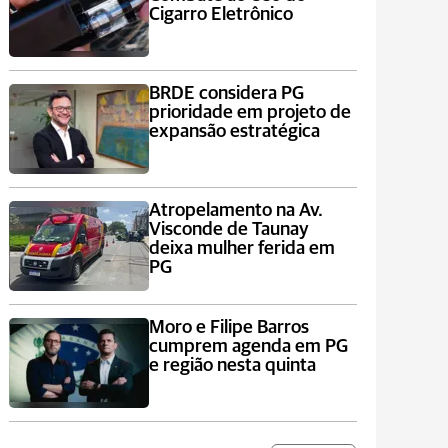
Cigarro Eletrônico
BRDE considera PG
prioridade em projeto de
expansão estratégica
Atropelamento na Av.
Visconde de Taunay
deixa mulher ferida em
PG
Moro e Filipe Barros
cumprem agenda em PG
e região nesta quinta