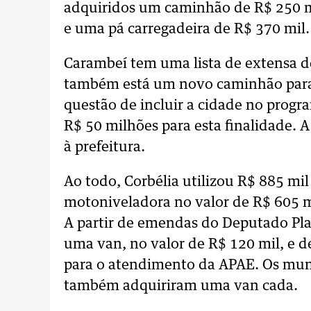
adquiridos um caminhão de R$ 250 
e uma pá carregadeira de R$ 370 mil.
Carambeí tem uma lista de extensa de
também está um novo caminhão para a 
questão de incluir a cidade no prog
R$ 50 milhões para esta finalidade. 
à prefeitura.
Ao todo, Corbélia utilizou R$ 885 m
motoniveladora no valor de R$ 605 m
A partir de emendas do Deputado Plau
uma van, no valor de R$ 120 mil, e 
para o atendimento da APAE. Os muni
também adquiriram uma van cada.