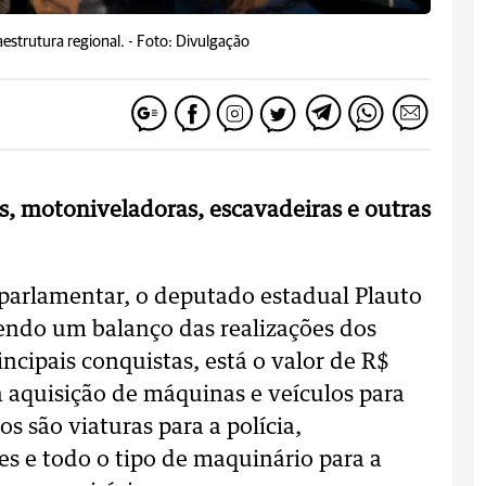
estrutura regional. -
Foto: Divulgação
s, motoniveladoras, escavadeiras e outras
arlamentar, o deputado estadual Plauto
endo um balanço das realizações dos
incipais conquistas, está o valor de R$
 aquisição de máquinas e veículos para
s são viaturas para a polícia,
s e todo o tipo de maquinário para a