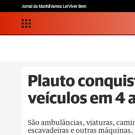
Jornal da Manhã
Vamos Ler
Viver Bem
Plauto conquist
veículos em 4 
São ambulâncias, viaturas, cami
escavadeiras e outras máquinas.