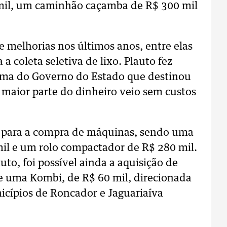
mil, um caminhão caçamba de R$ 300 mil
 melhorias nos últimos anos, entre elas
coleta seletiva de lixo. Plauto fez
rama do Governo do Estado que destinou
A maior parte do dinheiro veio sem custos
il para a compra de máquinas, sendo uma
il e um rolo compactador de R$ 280 mil.
to, foi possível ainda a aquisição de
de uma Kombi, de R$ 60 mil, direcionada
cípios de Roncador e Jaguariaíva