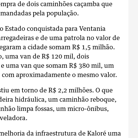
compra de dois caminhões caçamba que
demandadas pela população.
do Estado conquistada para Ventania
arregadeiras e de uma patrola no valor de
hegaram a cidade somam R$ 1,5 milhão.
o, uma van de R$ 120 mil, dois
s e uma van que somam R$ 380 mil, um
to com aproximadamente o mesmo valor.
iu em torno de R$ 2,2 milhões. O que
deira hidráulica, um caminhão reboque,
nhão limpa fossas, um micro-ônibus,
veladora.
melhoria da infraestrutura de Kaloré uma