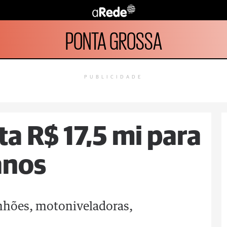
PONTA GROSSA
PUBLICIDADE
a R$ 17,5 mi para
anos
nhões, motoniveladoras,