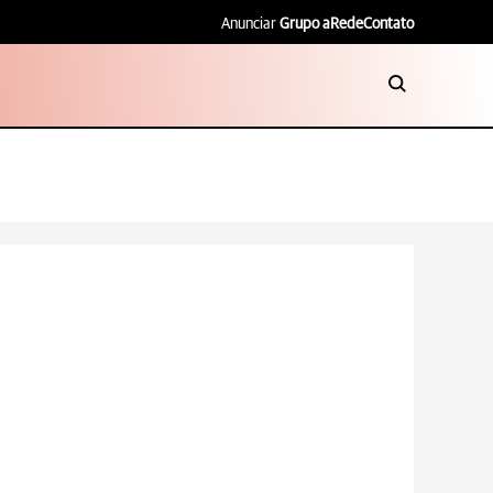
Anunciar
Grupo aRede
Contato