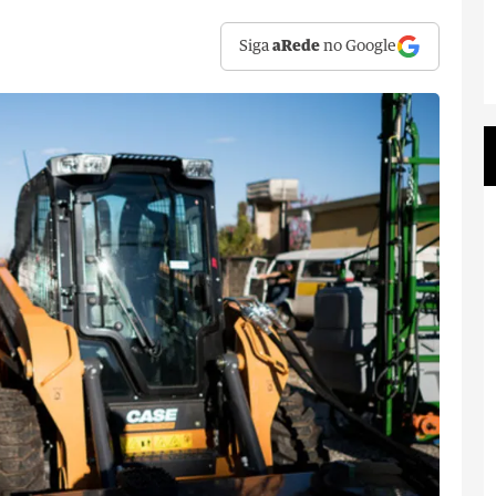
Siga
aRede
no Google