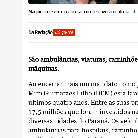
Maquinário e veículos auxiliam no desenvolvimento da infra
Da Redação
@Siga-me
São ambulâncias, viaturas, caminhõe
máquinas.
Ao encerrar mais um mandato como p
Miró Guimarães Filho (DEM) está faz
últimos quatro anos. Entre as suas pr
17,5 milhões que foram investidos na
diversas cidades do Paraná. Os veículo
ambulâncias para hospitais, caminhõe