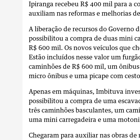
Ipiranga recebeu R$ 400 mil para a 
auxiliam nas reformas e melhorias 
A liberação de recursos do Governo 
possibilitou a compra de duas mini c
R$ 600 mil. Os novos veículos que c
Estão incluídos nesse valor um furgã
caminhões de R$ 600 mil, um ônibu
micro ônibus e uma picape com ces
Apenas em máquinas, Imbituva invest
possibilitou a compra de uma escava
três caminhões basculantes, um cami
uma mini carregadeira e uma motoni
Chegaram para auxiliar nas obras de 