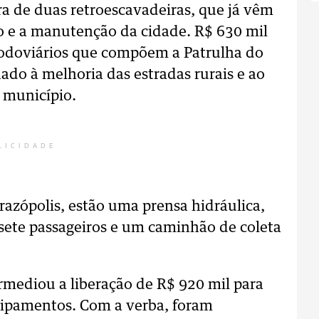
a de duas retroescavadeiras, que já vêm
 e a manutenção da cidade. R$ 630 mil
odoviários que compõem a Patrulha do
do à melhoria das estradas rurais e ao
 município.
LICIDADE
razópolis, estão uma prensa hidráulica,
sete passageiros e um caminhão de coleta
rmediou a liberação de R$ 920 mil para
ipamentos. Com a verba, foram