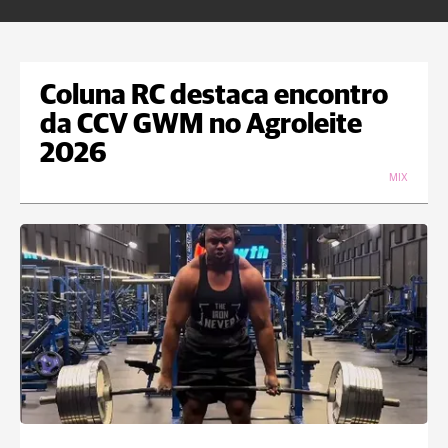
Coluna RC destaca encontro
da CCV GWM no Agroleite
2026
MIX