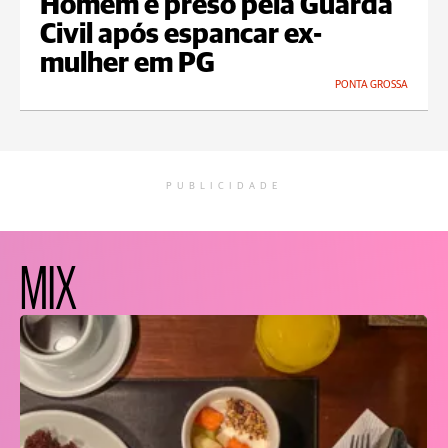
Homem é preso pela Guarda
Civil após espancar ex-
mulher em PG
PONTA GROSSA
PUBLICIDADE
MIX