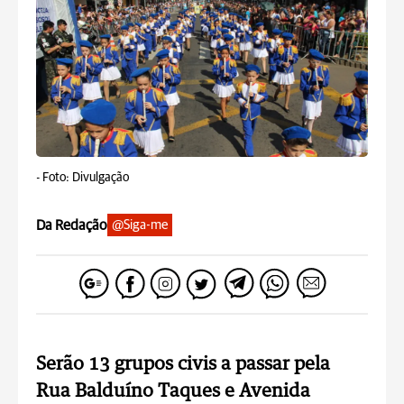
-
Foto: Divulgação
Da Redação
@Siga-me
Serão 13 grupos civis a passar pela
Rua Balduíno Taques e Avenida