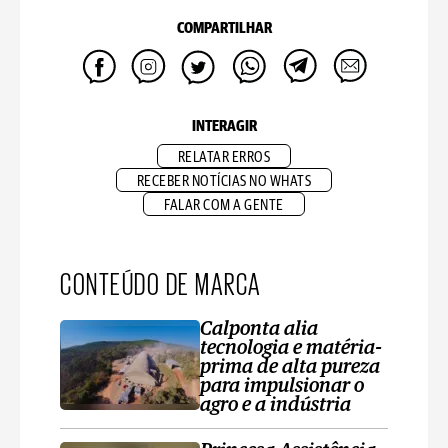
COMPARTILHAR
INTERAGIR
RELATAR ERROS
RECEBER NOTÍCIAS NO WHATS
FALAR COM A GENTE
CONTEÚDO DE MARCA
Calponta alia
tecnologia e matéria-
prima de alta pureza
para impulsionar o
agro e a indústria