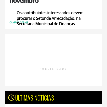
novembro
Os contribuintes interessados devem
procurar o Setor de Arrecadação, na
CAMPOS GERAIS
Secretaria Municipal de Finanças
PUBLICIDADE
ÚLTIMAS NOTÍCIAS