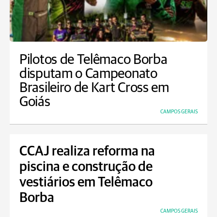
Pilotos de Telêmaco Borba
disputam o Campeonato
Brasileiro de Kart Cross em
Goiás
CAMPOS GERAIS
CCAJ realiza reforma na
piscina e construção de
vestiários em Telêmaco
Borba
CAMPOS GERAIS