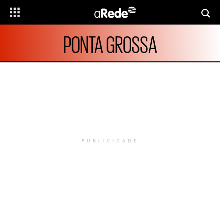
PONTA GROSSA
PUBLICIDADE