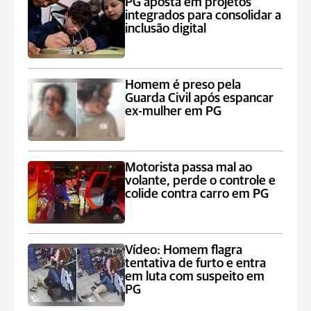
PG aposta em projetos
integrados para consolidar a
inclusão digital
Homem é preso pela
Guarda Civil após espancar
ex-mulher em PG
Motorista passa mal ao
volante, perde o controle e
colide contra carro em PG
Vídeo: Homem flagra
tentativa de furto e entra
em luta com suspeito em
PG