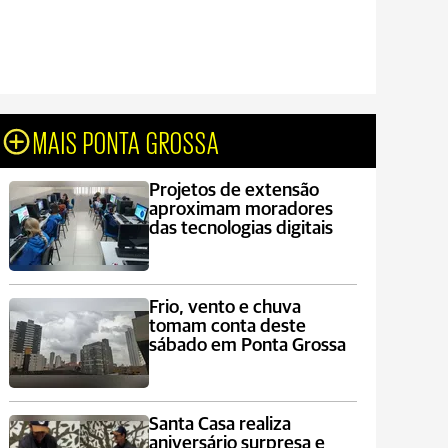
MAIS PONTA GROSSA
Projetos de extensão
aproximam moradores
das tecnologias digitais
Frio, vento e chuva
tomam conta deste
sábado em Ponta Grossa
Santa Casa realiza
aniversário surpresa e