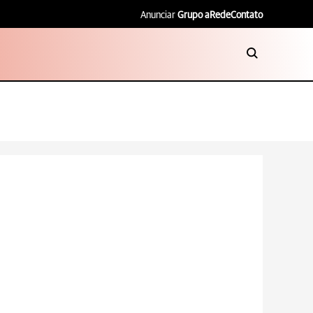
Anunciar
Grupo aRede
Contato