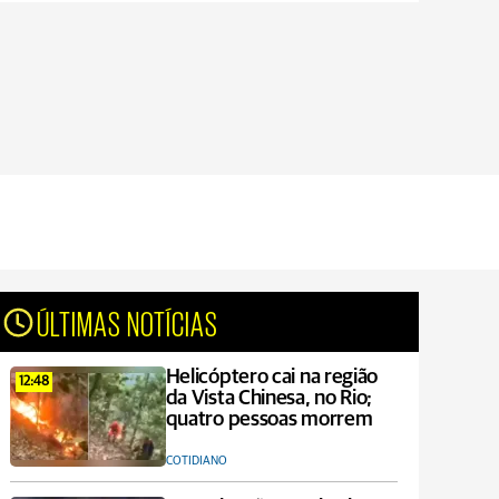
ÚLTIMAS NOTÍCIAS
Helicóptero cai na região
12:48
da Vista Chinesa, no Rio;
quatro pessoas morrem
COTIDIANO