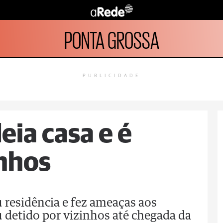
PONTA GROSSA
PUBLICIDADE
ia casa e é
inhos
residência e fez ameaças aos
 detido por vizinhos até chegada da