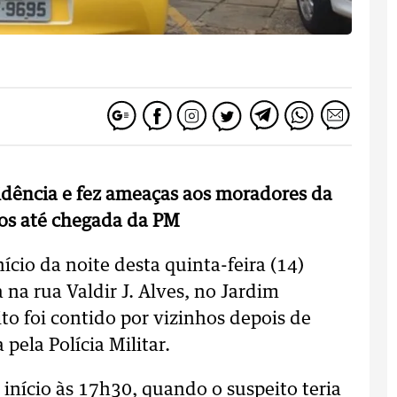
dência e fez ameaças aos moradores da
hos até chegada da PM
cio da noite desta quinta-feira (14)
 na rua Valdir J. Alves, no Jardim
o foi contido por vizinhos depois de
 pela Polícia Militar.
início às 17h30, quando o suspeito teria