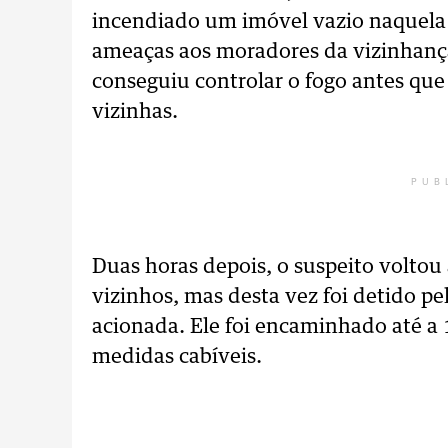
incendiado um imóvel vazio naquela r
ameaças aos moradores da vizinhança
conseguiu controlar o fogo antes que e
vizinhas.
PUB
Duas horas depois, o suspeito volto
vizinhos, mas desta vez foi detido pe
acionada. Ele foi encaminhado até a 1
medidas cabíveis.