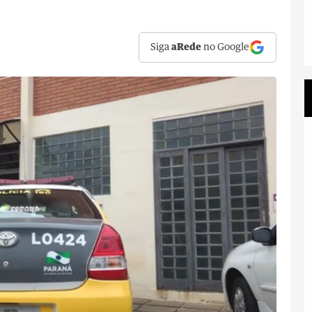
Siga
aRede
no Google