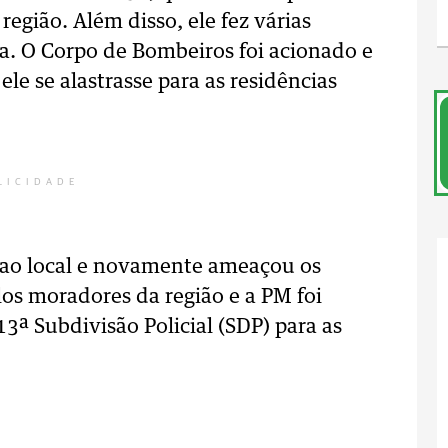
egião. Além disso, ele fez várias
. O Corpo de Bombeiros foi acionado e
le se alastrasse para as residências
LICIDADE
u ao local e novamente ameaçou os
los moradores da região e a PM foi
3ª Subdivisão Policial (SDP) para as