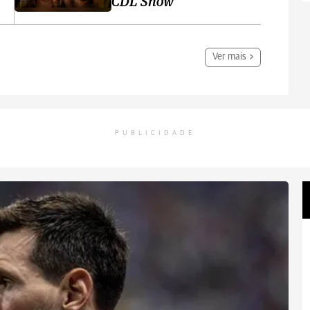
CDL Show
Ver mais
PUBLICIDADE