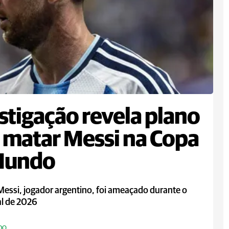
stigação revela plano
 matar Messi na Copa
Mundo
Messi, jogador argentino, foi ameaçado durante o
l de 2026
DO