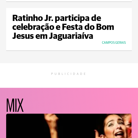
Ratinho Jr. participa de
celebração e Festa do Bom
Jesus em Jaguariaíva
CAMPOS GERAIS
PUBLICIDADE
MIX