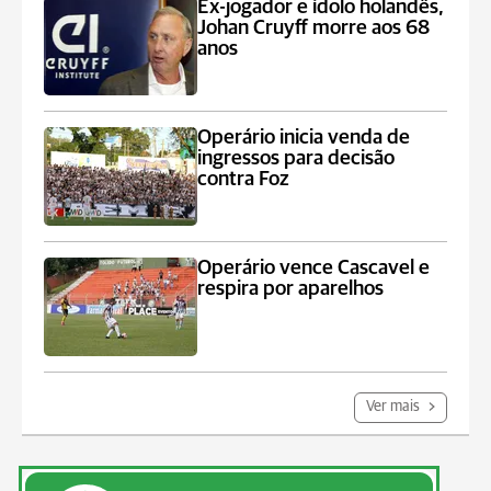
Ex-jogador e ídolo holandês,
Johan Cruyff morre aos 68
anos
Operário inicia venda de
ingressos para decisão
contra Foz
Operário vence Cascavel e
respira por aparelhos
Ver mais