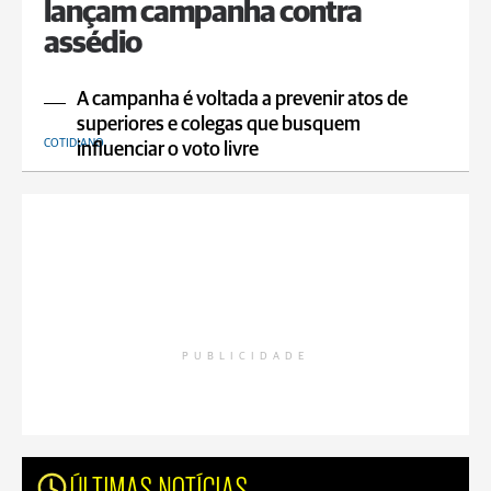
lançam campanha contra
assédio
A campanha é voltada a prevenir atos de
superiores e colegas que busquem
COTIDIANO
influenciar o voto livre
PUBLICIDADE
ÚLTIMAS NOTÍCIAS