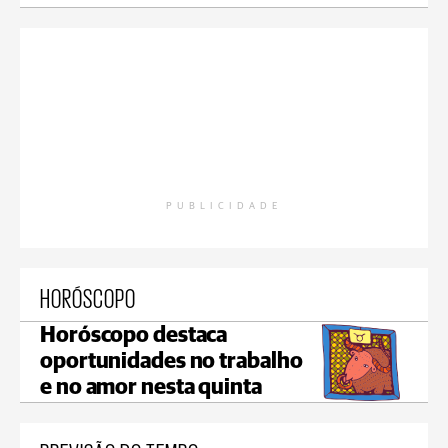
PUBLICIDADE
HORÓSCOPO
Horóscopo destaca
oportunidades no trabalho
e no amor nesta quinta