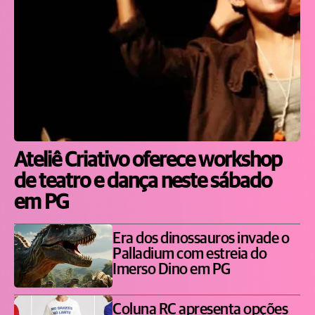
Ateliê Criativo oferece workshop
de teatro e dança neste sábado
em PG
Era dos dinossauros invade o
Palladium com estreia do
Imerso Dino em PG
Coluna RC apresenta opções