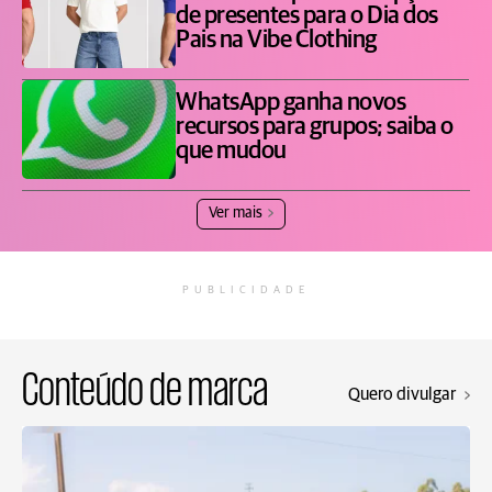
de presentes para o Dia dos
Pais na Vibe Clothing
WhatsApp ganha novos
recursos para grupos; saiba o
que mudou
Ver mais
PUBLICIDADE
Conteúdo de marca
Quero divulgar