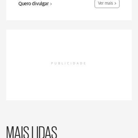
Quero divulgar
Ver mais
PUBLICIDADE
MAIS LIDAS