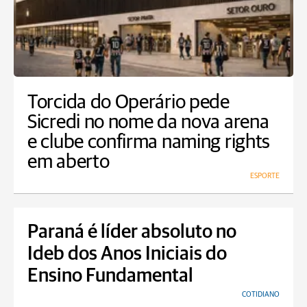
Torcida do Operário pede
Sicredi no nome da nova arena
e clube confirma naming rights
em aberto
ESPORTE
Paraná é líder absoluto no
Ideb dos Anos Iniciais do
Ensino Fundamental
COTIDIANO