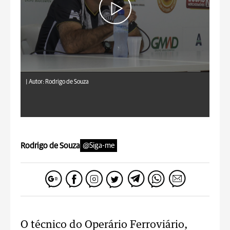
|
Autor: Rodrigo de Souza
Rodrigo de Souza
@Siga-me
O técnico do Operário Ferroviário,