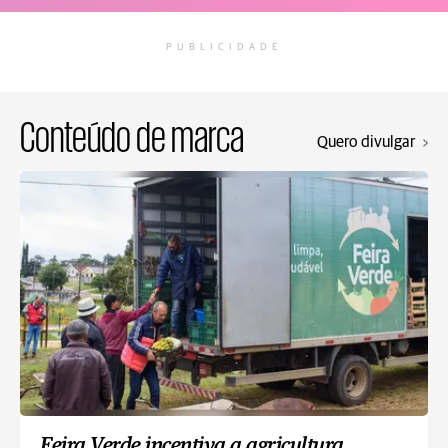
PUBLICIDADE
Conteúdo de marca
Quero divulgar
Feira Verde incentiva a agricultura