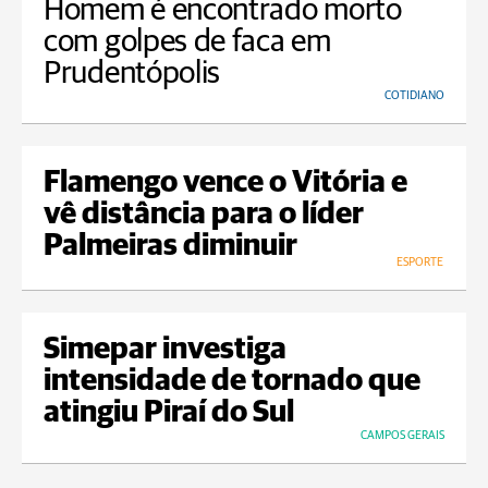
Homem é encontrado morto
com golpes de faca em
Prudentópolis
COTIDIANO
Flamengo vence o Vitória e
vê distância para o líder
Palmeiras diminuir
ESPORTE
Simepar investiga
intensidade de tornado que
atingiu Piraí do Sul
CAMPOS GERAIS