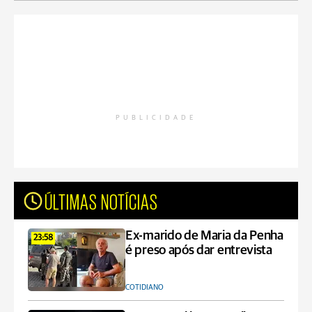
PUBLICIDADE
ÚLTIMAS NOTÍCIAS
Ex-marido de Maria da Penha
23:58
é preso após dar entrevista
COTIDIANO