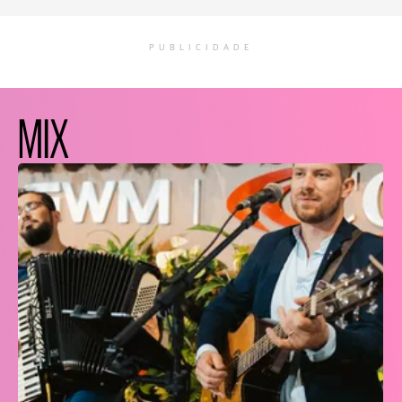
PUBLICIDADE
MIX