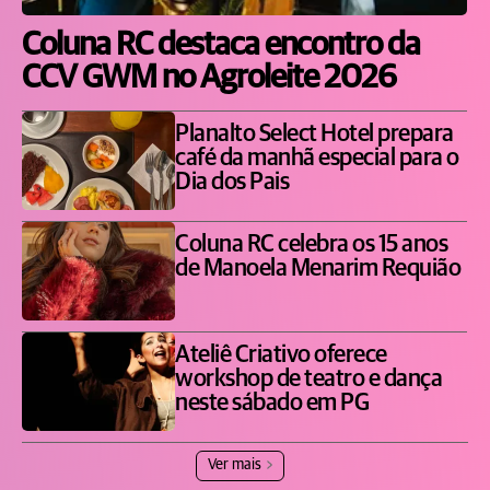
Coluna RC destaca encontro da
CCV GWM no Agroleite 2026
Planalto Select Hotel prepara
café da manhã especial para o
Dia dos Pais
Coluna RC celebra os 15 anos
de Manoela Menarim Requião
Ateliê Criativo oferece
workshop de teatro e dança
neste sábado em PG
Ver mais