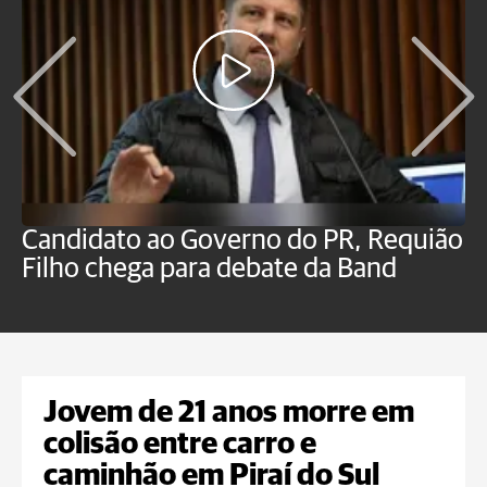
Candidato ao Governo do PR, Requião
S
Filho chega para debate da Band
p
B
Jovem de 21 anos morre em
colisão entre carro e
caminhão em Piraí do Sul