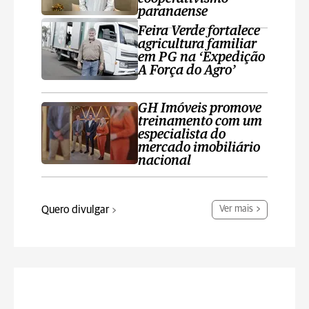
paranaense
Feira Verde fortalece
agricultura familiar
em PG na ‘Expedição
A Força do Agro’
GH Imóveis promove
treinamento com um
especialista do
mercado imobiliário
nacional
Quero divulgar
Ver mais