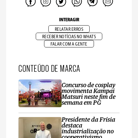
INTERAGIR
RELATAR ERROS
RECEBER NOTÍCIAS NO WHATS
FALAR COM A GENTE
CONTEÚDO DE MARCA
Concurso de cosplay
movimenta Kampai
Matsuri neste fim de
semana em PG
Presidente da Frísia
destaca
industrialização no
cooperativismo