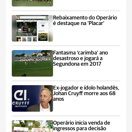
Rebaixamento do Operário
é destaque na ‘Placar’
Fantasma ‘carimba’ ano
desastroso e jogará a
Segundona em 2017
Ex-jogador e ídolo holandês,
Johan Cruyff morre aos 68
anos
Operário inicia venda de
ingressos para decisão