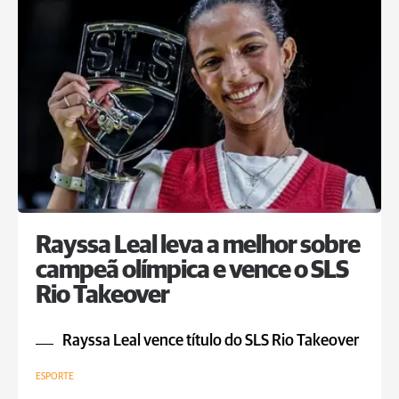
Rayssa Leal leva a melhor sobre
campeã olímpica e vence o SLS
Rio Takeover
Rayssa Leal vence título do SLS Rio Takeover
ESPORTE