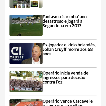
Fantasma ‘carimba’ ano
desastroso e jogará a
Segundona em 2017
Ex-jogador e ídolo holandês,
Johan Cruyff morre aos 68
anos
Operário inicia venda de
ingressos para decisão
contra Foz
Operário vence Cascavel e
respira por aparelhos