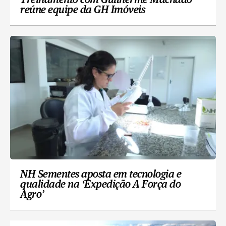
Treinamento com Guilherme Machado
reúne equipe da GH Imóveis
NH Sementes aposta em tecnologia e
qualidade na ‘Expedição A Força do
Agro’