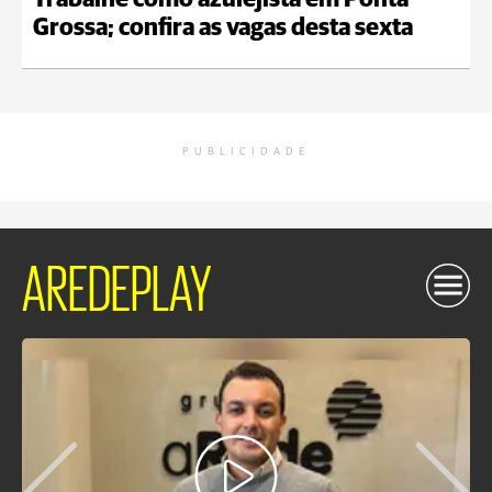
Trabalhe como azulejista em Ponta
Grossa; confira as vagas desta sexta
PUBLICIDADE
AREDEPLAY