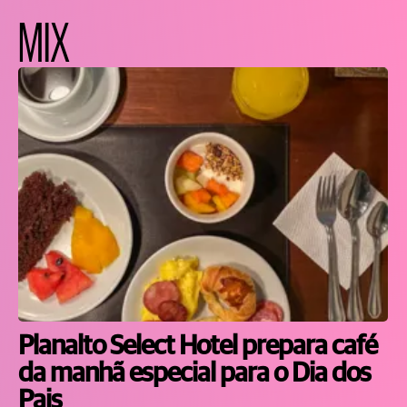
MIX
Planalto Select Hotel prepara café
da manhã especial para o Dia dos
Pais