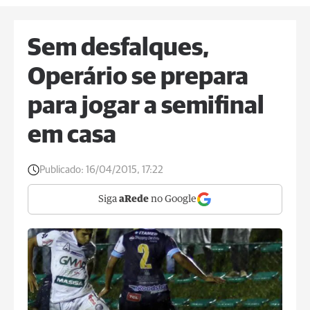
Sem desfalques,
Operário se prepara
para jogar a semifinal
em casa
Publicado:
16/04/2015, 17:22
Siga
aRede
no Google