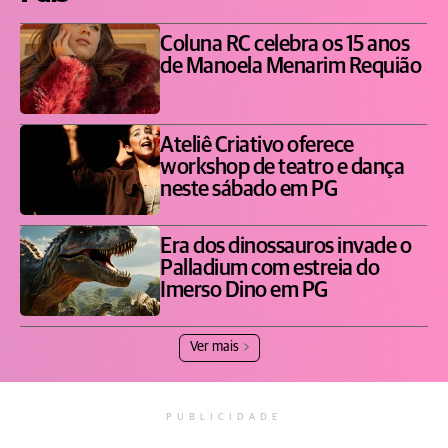
Coluna RC celebra os 15 anos
de Manoela Menarim Requião
Ateliê Criativo oferece
workshop de teatro e dança
neste sábado em PG
Era dos dinossauros invade o
Palladium com estreia do
Imerso Dino em PG
Ver mais
PUBLICIDADE