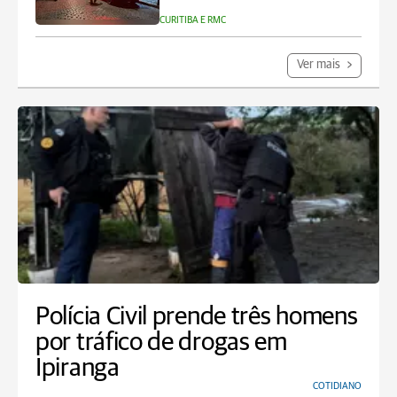
CURITIBA E RMC
Ver mais
Polícia Civil prende três homens
por tráfico de drogas em
Ipiranga
COTIDIANO