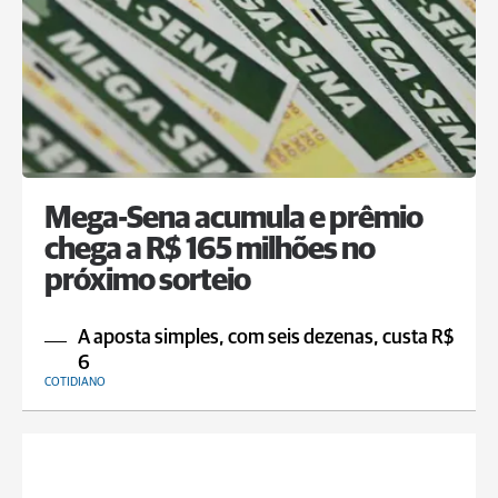
Mega-Sena acumula e prêmio
chega a R$ 165 milhões no
próximo sorteio
A aposta simples, com seis dezenas, custa R$
6
COTIDIANO