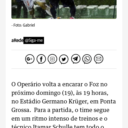
-
Foto: Gabriel
aRede
@Siga-me
O Operário volta a encarar o Foz no
próximo domingo (19), às 19 horas,
no Estádio Germano Krüger, em Ponta
Grossa. Para a partida, o time segue
em um ritmo intenso de treinos e o
técnico Itamar Schulle tem todo o