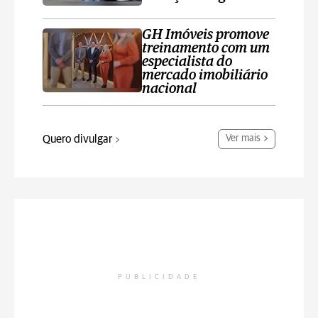
GH Imóveis promove
treinamento com um
especialista do
mercado imobiliário
nacional
Quero divulgar
Ver mais
PUBLICIDADE