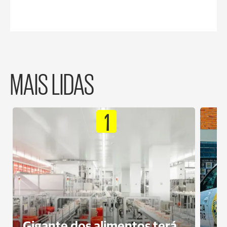
MAIS LIDAS
1
Gigante dos alimentos terá