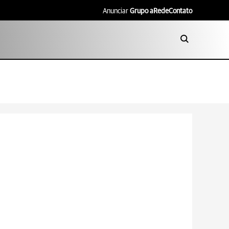
Anunciar
Grupo aRede
Contato