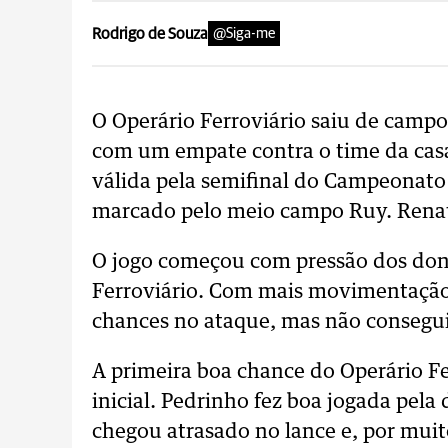
Rodrigo de Souza
@Siga-me
O Operário Ferroviário saiu de camp
com um empate contra o time da casa.
válida pela semifinal do Campeonato
marcado pelo meio campo Ruy. Renati
O jogo começou com pressão dos don
Ferroviário. Com mais movimentação
chances no ataque, mas não consegui
A primeira boa chance do Operário Fe
inicial. Pedrinho fez boa jogada pela 
chegou atrasado no lance e, por muit