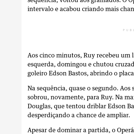
sequência, voltou aos gramados. O O
intervalo e acabou criando mais chan
PUB
Aos cinco minutos, Ruy recebeu um 
esquerda, domingou e chutou cruzad
goleiro Edson Bastos, abrindo o placa
Na sequência, quase o segundo. Aos se
sobrou, novamente, para Ruy. Na mar
Douglas, que tentou driblar Edson B
desperdiçando a chance de ampliar.
Apesar de dominar a partida, o Operá