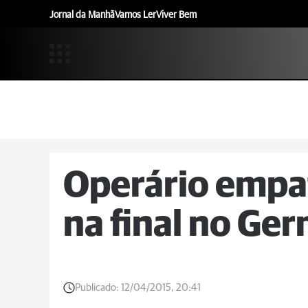
Jornal da Manhã
Vamos Ler
Viver Bem
Operário empat
na final no Ge
Publicado:
12/04/2015, 20:41