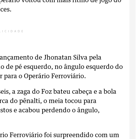
perário voltou com mais ritmo de jogo do
ces.
LICIDADE
lançamento de Jhonatan Silva pela
o de pé esquerdo, no ângulo esquerdo do
r para o Operário Ferroviário.
is, a zaga do Foz bateu cabeça e a bola
ca do pênalti, o meia tocou para
astos e acabou perdendo o ângulo,
rio Ferroviário foi surpreendido com um