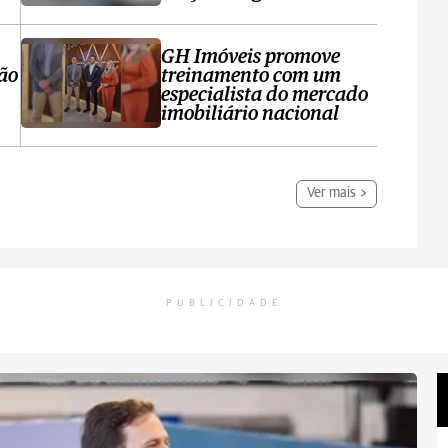
GH Imóveis promove
ção
treinamento com um
especialista do mercado
imobiliário nacional
Ver mais
PUBLICIDADE