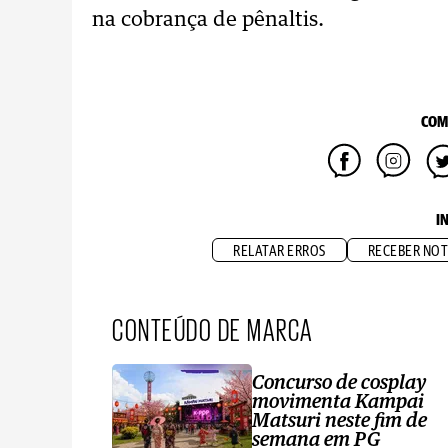
na cobrança de pênaltis.
COM
I
RELATAR ERROS
RECEBER NOT
CONTEÚDO DE MARCA
Concurso de cosplay
movimenta Kampai
Matsuri neste fim de
semana em PG