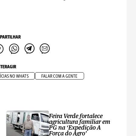
PARTILHAR
NTERAGIR
ÍCIAS NO WHATS
FALAR COM A GENTE
Feira Verde fortalece
agricultura familiar em
PG na ‘Expedição A
Força do Agro’