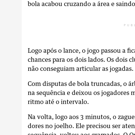
bola acabou cruzando a área e saindo 
PUB
Logo após o lance, o jogo passou a f
chances para os dois lados. Os dois 
não conseguiam articular as jogadas.
Com disputas de bola truncadas, o árb
na sequência e deixou os jogadores m
ritmo até o intervalo.
Na volta, logo aos 3 minutos, o zague
dores no joelho. Ele precisou ser ate