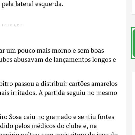
pela lateral esquerda.
LICIDADE
icar um pouco mais morno e sem boas
clubes abusavam de lançamentos longos e
itro passou a distribuir cartões amarelos
ais irritados. A partida seguiu no mesmo
iro Sosa caiu no gramado e sentiu fortes
ndido pelos médicos do clube e, na