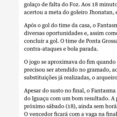
golaço de falta do Foz. Aos 18 minut
acertou a meta do goleiro Jhonatan,
Após o gol do time da casa, o Fantas
diversas oportunidades e, assim com
concluir a gol. O time de Ponta Gros
contra-ataques e bola parada.
O jogo se aproximava do fim quando 
precisou ser atendido no gramado, ao
substituições já realizadas, o arqueir
Apesar do susto no final, o Fantasma
do Iguaçu com um bom resultado. A p
próximo sábado (18), ainda sem horá
O vencedor ficará com a vaga na fina