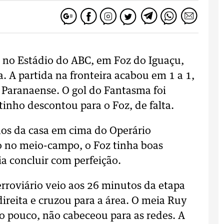
o no Estádio do ABC, em Foz do Iguaçu,
 A partida na fronteira acabou em 1 a 1,
 Paranaense. O gol do Fantasma foi
nho descontou para o Foz, de falta.
os da casa em cima do Operário
 no meio-campo, o Foz tinha boas
a concluir com perfeição.
rroviário veio aos 26 minutos da etapa
direita e cruzou para a área. O meia Ruy
o pouco, não cabeceou para as redes. A