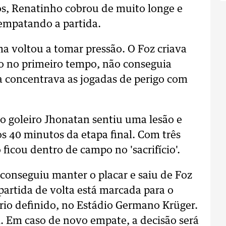
os, Renatinho cobrou de muito longe e
 empatando a partida.
ma voltou a tomar pressão. O Foz criava
o no primeiro tempo, não conseguia
sa concentrava as jogadas de perigo com
o goleiro Jhonatan sentiu uma lesão e
s 40 minutos da etapa final. Com três
o ficou dentro de campo no 'sacrifício'.
 conseguiu manter o placar e saiu de Foz
artida de volta está marcada para o
rio definido, no Estádio Germano Krüger.
l. Em caso de novo empate, a decisão será