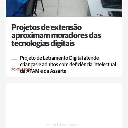
Projetos de extensão
aproximam moradores das
tecnologias digitais
Projeto de Letramento Digital atende
crianças e adultos com deficiência intelectual
PONTA GROSSA
da APAM e da Assarte
PUBLICIDADE