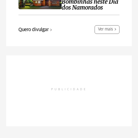
Bombinhas neste Dia
dos Namorados
Quero divulgar
Ver mais
PUBLICIDADE