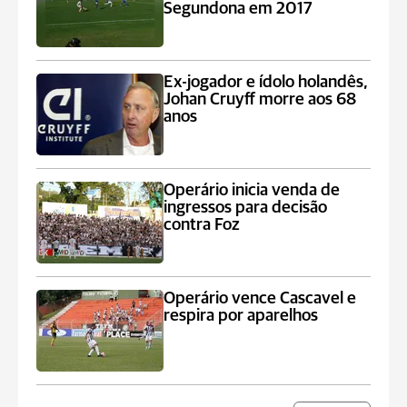
Segundona em 2017
Ex-jogador e ídolo holandês,
Johan Cruyff morre aos 68
anos
Operário inicia venda de
ingressos para decisão
contra Foz
Operário vence Cascavel e
respira por aparelhos