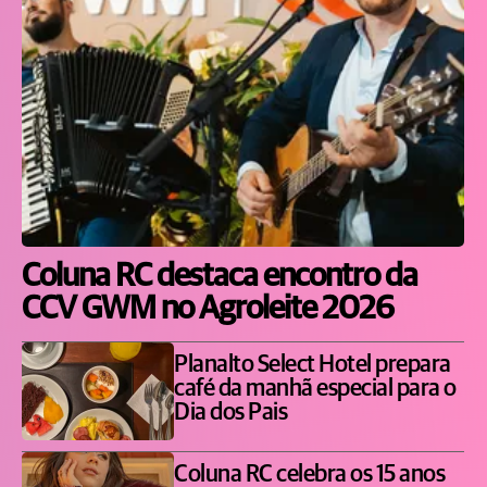
Coluna RC destaca encontro da
CCV GWM no Agroleite 2026
Planalto Select Hotel prepara
café da manhã especial para o
Dia dos Pais
Coluna RC celebra os 15 anos