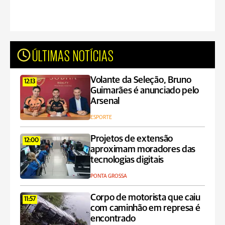
ÚLTIMAS NOTÍCIAS
Volante da Seleção, Bruno
12:13
Guimarães é anunciado pelo
Arsenal
ESPORTE
Projetos de extensão
12:00
aproximam moradores das
tecnologias digitais
PONTA GROSSA
Corpo de motorista que caiu
11:57
com caminhão em represa é
encontrado