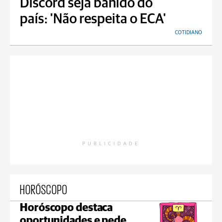
Discord seja banido do
país: 'Não respeita o ECA'
COTIDIANO
PUBLICIDADE
HORÓSCOPO
Horóscopo destaca
oportunidades e pede