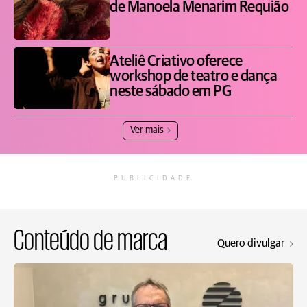
de Manoela Menarim Requião
Ateliê Criativo oferece
workshop de teatro e dança
neste sábado em PG
Ver mais
PUBLICIDADE
Conteúdo de marca
Quero divulgar