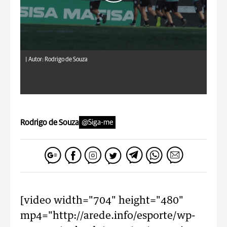
|
Autor: Rodrigo de Souza
Rodrigo de Souza
@Siga-me
[video width="704" height="480"
mp4="http://arede.info/esporte/wp-