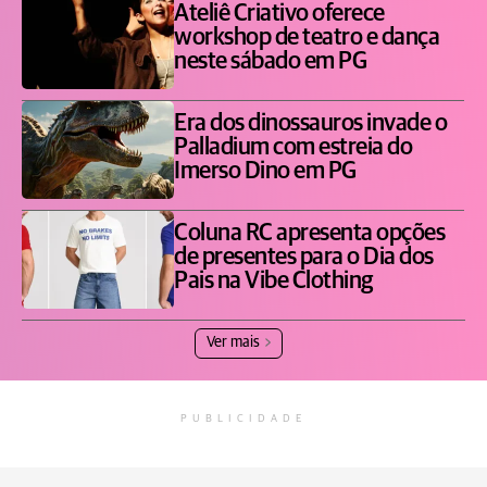
Ateliê Criativo oferece
workshop de teatro e dança
neste sábado em PG
Era dos dinossauros invade o
Palladium com estreia do
Imerso Dino em PG
Coluna RC apresenta opções
de presentes para o Dia dos
Pais na Vibe Clothing
Ver mais
PUBLICIDADE