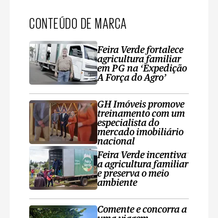
CONTEÚDO DE MARCA
Feira Verde fortalece
agricultura familiar
em PG na ‘Expedição
A Força do Agro’
GH Imóveis promove
treinamento com um
especialista do
mercado imobiliário
nacional
Feira Verde incentiva
a agricultura familiar
e preserva o meio
ambiente
Comente e concorra a