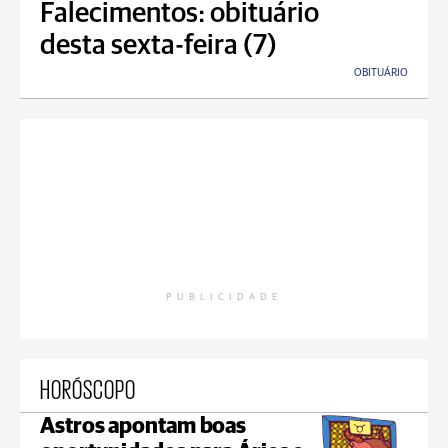
Falecimentos: obituário
desta sexta-feira (7)
OBITUÁRIO
PUBLICIDADE
HORÓSCOPO
Astros apontam boas