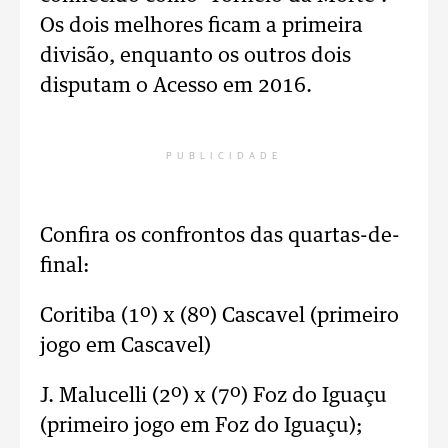
Os dois melhores ficam a primeira
divisão, enquanto os outros dois
disputam o Acesso em 2016.
PUBLICIDADE
Confira os confrontos das quartas-de-
final:
Coritiba (1º) x (8º) Cascavel (primeiro
jogo em Cascavel)
J. Malucelli (2º) x (7º) Foz do Iguaçu
(primeiro jogo em Foz do Iguaçu);