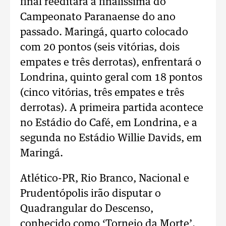
final reeditará a finalíssima do
Campeonato Paranaense do ano
passado. Maringá, quarto colocado
com 20 pontos (seis vitórias, dois
empates e três derrotas), enfrentará o
Londrina, quinto geral com 18 pontos
(cinco vitórias, três empates e três
derrotas). A primeira partida acontece
no Estádio do Café, em Londrina, e a
segunda no Estádio Willie Davids, em
Maringá.
Atlético-PR, Rio Branco, Nacional e
Prudentópolis irão disputar o
Quadrangular do Descenso,
conhecido como ‘Torneio da Morte’.