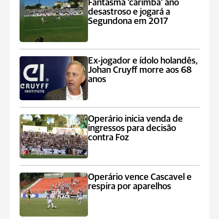
Fantasma ‘carimba’ ano
desastroso e jogará a
Segundona em 2017
Ex-jogador e ídolo holandês,
Johan Cruyff morre aos 68
anos
Operário inicia venda de
ingressos para decisão
contra Foz
Operário vence Cascavel e
respira por aparelhos