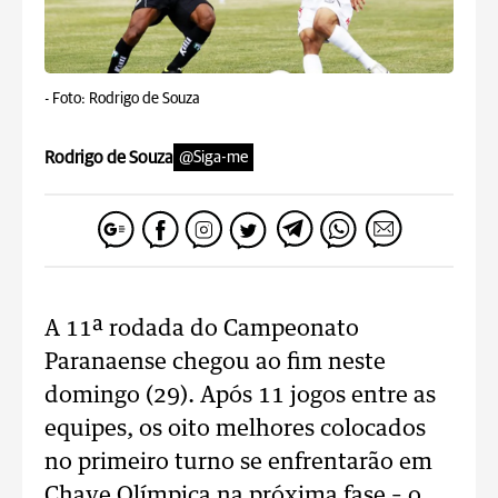
-
Foto: Rodrigo de Souza
Rodrigo de Souza
@Siga-me
A 11ª rodada do Campeonato
Paranaense chegou ao fim neste
domingo (29). Após 11 jogos entre as
equipes, os oito melhores colocados
no primeiro turno se enfrentarão em
Chave Olímpica na próxima fase – o