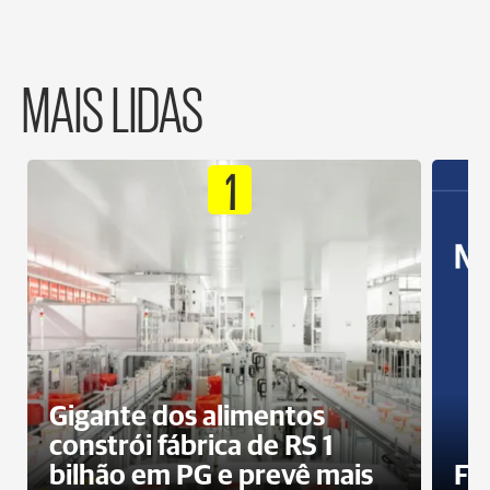
MAIS LIDAS
1
Gigante dos alimentos
constrói fábrica de RS 1
bilhão em PG e prevê mais
Fa