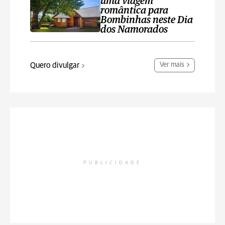
uma viagem
romântica para
Bombinhas neste Dia
dos Namorados
Quero divulgar
Ver mais
PUBLICIDADE