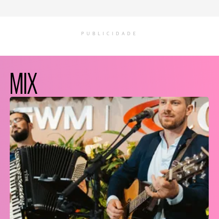
PUBLICIDADE
MIX