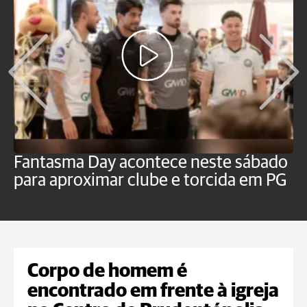
Fantasma Day acontece neste sábado
S
para aproximar clube e torcida em PG
s
o
Corpo de homem é
encontrado em frente à igreja