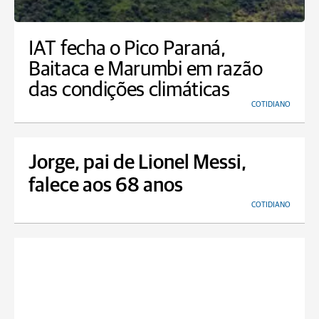
IAT fecha o Pico Paraná,
Baitaca e Marumbi em razão
das condições climáticas
COTIDIANO
Jorge, pai de Lionel Messi,
falece aos 68 anos
COTIDIANO