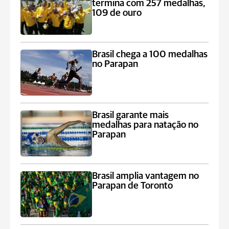
termina com 257 medalhas,
109 de ouro
Brasil chega a 100 medalhas
no Parapan
Brasil garante mais
medalhas para natação no
Parapan
Brasil amplia vantagem no
Parapan de Toronto