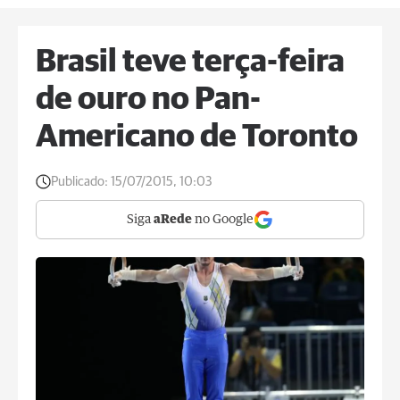
Brasil teve terça-feira
de ouro no Pan-
Americano de Toronto
Publicado:
15/07/2015, 10:03
Siga
aRede
no Google