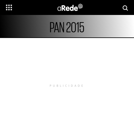
PAN 2015
PUBLICIDADE