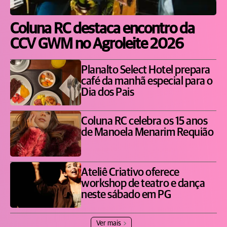
Coluna RC destaca encontro da
CCV GWM no Agroleite 2026
Planalto Select Hotel prepara
café da manhã especial para o
Dia dos Pais
Coluna RC celebra os 15 anos
de Manoela Menarim Requião
Ateliê Criativo oferece
workshop de teatro e dança
neste sábado em PG
Ver mais