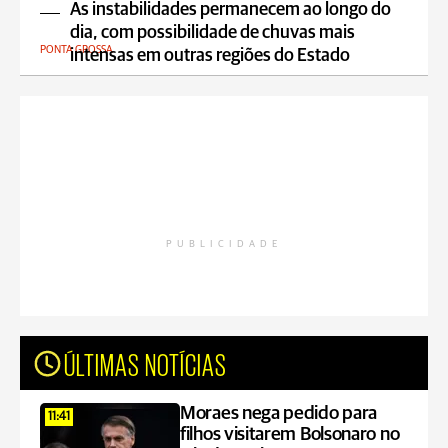
As instabilidades permanecem ao longo do
dia, com possibilidade de chuvas mais
PONTA GROSSA
intensas em outras regiões do Estado
PUBLICIDADE
ÚLTIMAS NOTÍCIAS
Moraes nega pedido para
11:41
filhos visitarem Bolsonaro no