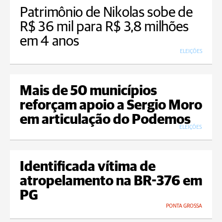
Patrimônio de Nikolas sobe de
R$ 36 mil para R$ 3,8 milhões
em 4 anos
ELEIÇÕES
Mais de 50 municípios
reforçam apoio a Sergio Moro
em articulação do Podemos
ELEIÇÕES
Identificada vítima de
atropelamento na BR-376 em
PG
PONTA GROSSA