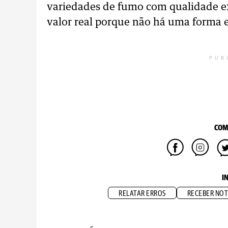
variedades de fumo com qualidade e
valor real porque não há uma forma ef
PUB
COM
I
RELATAR ERROS
RECEBER NOT