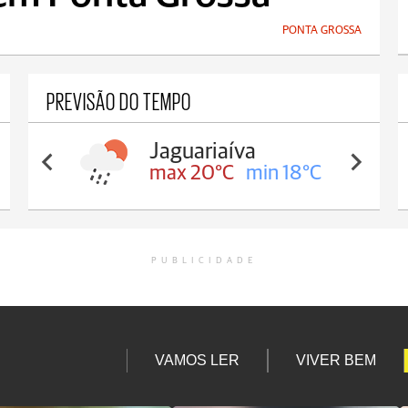
PONTA GROSSA
PREVISÃO DO TEMPO
Tibagi
max 22°C
min 19°C
PUBLICIDADE
VAMOS LER
VIVER BEM