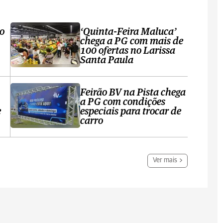
ro
‘Quinta-Feira Maluca’
chega a PG com mais de
100 ofertas no Larissa
Santa Paula
Feirão BV na Pista chega
a PG com condições
e
especiais para trocar de
carro
Ver mais