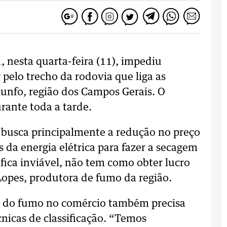
, nesta quarta-feira (11), impediu
pelo trecho da rodovia que liga as
iunfo, região dos Campos Gerais. O
urante toda a tarde.
o busca principalmente a redução no preço
 da energia elétrica para fazer a secagem
ica inviável, não tem como obter lucro
Lopes, produtora de fumo da região.
o do fumo no comércio também precisa
cnicas de classificação. “Temos