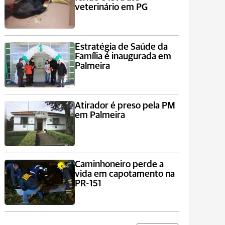
veterinário em PG
Estratégia de Saúde da
Família é inaugurada em
Palmeira
Atirador é preso pela PM
em Palmeira
Caminhoneiro perde a
vida em capotamento na
PR-151