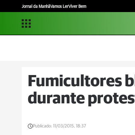
Jornal da Manhã
Vamos Ler
Viver Bem
Fumicultores 
durante protes
Publicado:
11/03/2015, 18:37