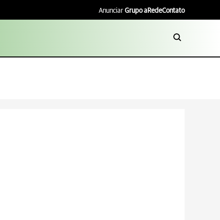
Anunciar
Grupo aRede
Contato