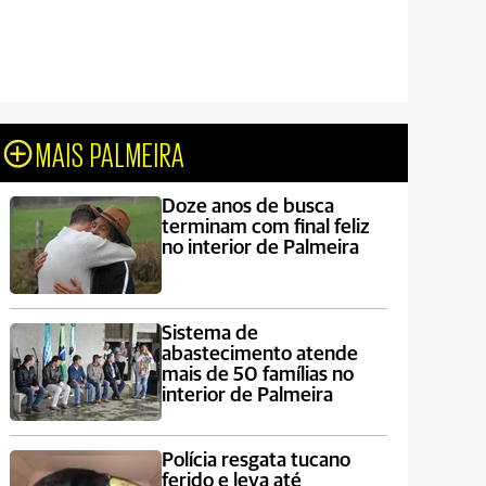
MAIS PALMEIRA
Doze anos de busca
terminam com final feliz
no interior de Palmeira
Sistema de
abastecimento atende
mais de 50 famílias no
interior de Palmeira
Polícia resgata tucano
ferido e leva até