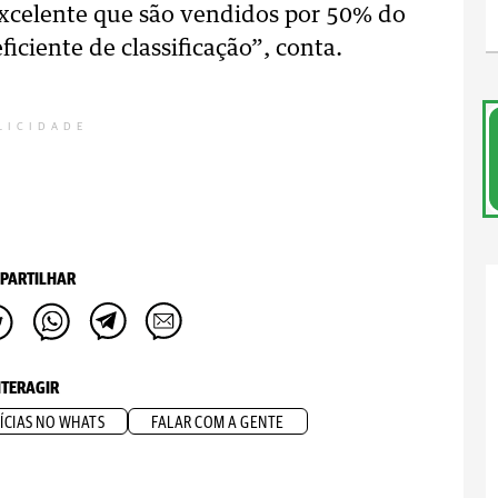
xcelente que são vendidos por 50% do
iciente de classificação”, conta.
LICIDADE
PARTILHAR
NTERAGIR
ÍCIAS NO WHATS
FALAR COM A GENTE