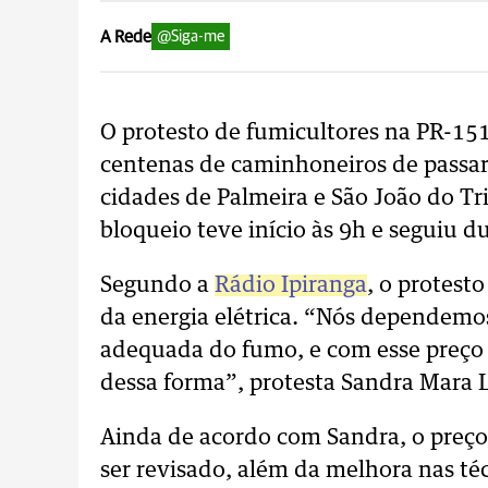
A Rede
@Siga-me
O protesto de fumicultores na PR-151
centenas de caminhoneiros de passar 
cidades de Palmeira e São João do Tr
bloqueio teve início às 9h e seguiu d
Segundo a
Rádio Ipiranga
, o protest
da energia elétrica. “Nós dependemos
adequada do fumo, e com esse preço f
dessa forma”, protesta Sandra Mara 
Ainda de acordo com Sandra, o preç
ser revisado, além da melhora nas té