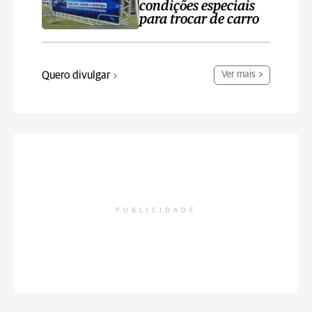
condições especiais
para trocar de carro
Quero divulgar
Ver mais
PUBLICIDADE