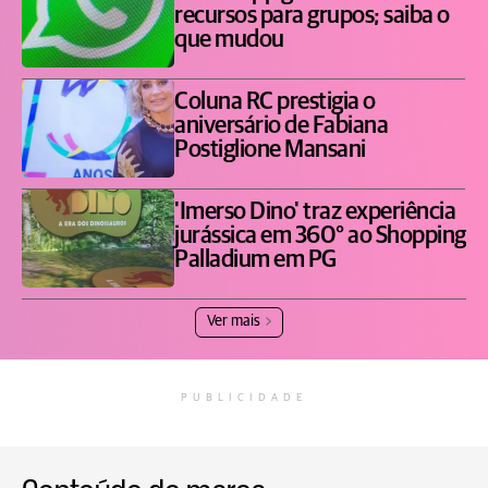
recursos para grupos; saiba o
que mudou
Coluna RC prestigia o
aniversário de Fabiana
Postiglione Mansani
'Imerso Dino' traz experiência
jurássica em 360° ao Shopping
Palladium em PG
Ver mais
PUBLICIDADE