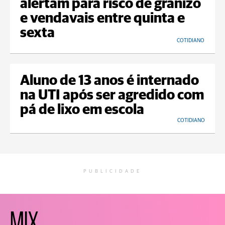
alertam para risco de granizo
e vendavais entre quinta e
sexta
COTIDIANO
Aluno de 13 anos é internado
na UTI após ser agredido com
pá de lixo em escola
COTIDIANO
PUBLICIDADE
MIX