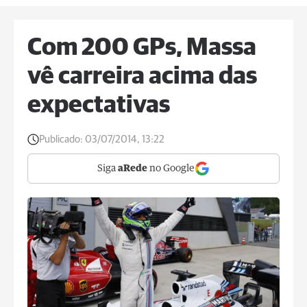
Com 200 GPs, Massa
vê carreira acima das
expectativas
Publicado:
03/07/2014, 13:22
Siga
aRede
no Google