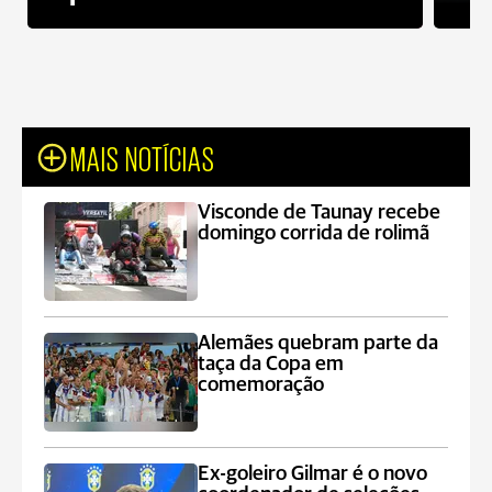
MAIS NOTÍCIAS
Visconde de Taunay recebe
domingo corrida de rolimã
Alemães quebram parte da
taça da Copa em
comemoração
Ex-goleiro Gilmar é o novo