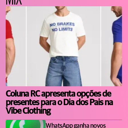
Coluna RC apresenta opções de
presentes para o Dia dos Pais na
Vibe Clothing
WhatsApp ganha novos