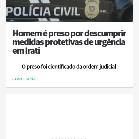
Homem é preso por descumprir
medidas protetivas de urgência
em Irati
O preso foi cientificado da ordem judicial
CAMPOS GERAIS