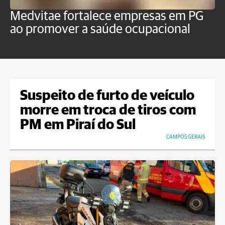
Medvitae fortalece empresas em PG
T
ao promover a saúde ocupacional
b
Suspeito de furto de veículo
morre em troca de tiros com
PM em Piraí do Sul
CAMPOS GERAIS