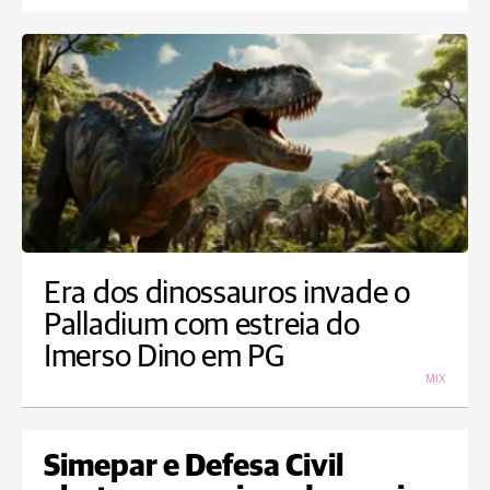
Era dos dinossauros invade o
Palladium com estreia do
Imerso Dino em PG
MIX
Simepar e Defesa Civil