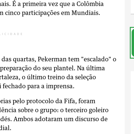
ais. É a primeira vez que a Colômbia
m cinco participações em Mundiais.
LICIDADE
o das quartas, Pekerman tem "escalado" o
preparação do seu plantel. Na última
rtaleza, o último treino da seleção
 fechado para a imprensa.
órias pelo protocolo da Fifa, foram
ncia sobre o grupo: o terceiro goleiro
Valdés. Ambos adotaram um discurso de
ial.