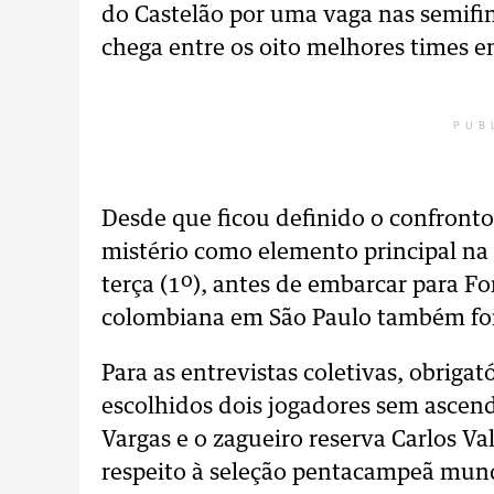
do Castelão por uma vaga nas semifin
chega entre os oito melhores times e
PUB
Desde que ficou definido o confront
mistério como elemento principal na 
terça (1º), antes de embarcar para Fo
colombiana em São Paulo também foi
Para as entrevistas coletivas, obrigat
escolhidos dois jogadores sem ascendê
Vargas e o zagueiro reserva Carlos 
respeito à seleção pentacampeã mund