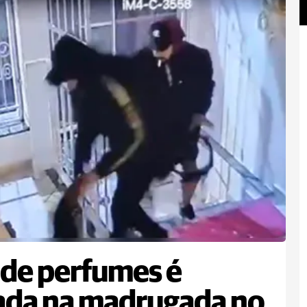
 de perfumes é
ada na madrugada no