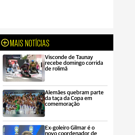
MAIS NOTÍCIAS
Visconde de Taunay
recebe domingo corrida
de rolimã
Alemães quebram parte
da taça da Copa em
comemoração
Ex-goleiro Gilmar é o
novo coordenador de