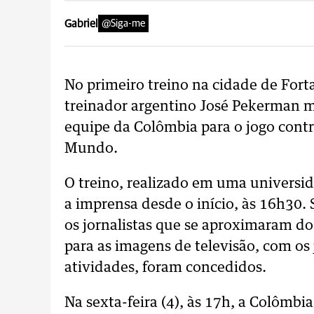
Gabriel
@Siga-me
No primeiro treino na cidade de Fortal
treinador argentino José Pekerman ma
equipe da Colômbia para o jogo contra
Mundo.
O treino, realizado em uma universid
a imprensa desde o início, às 16h30. 
os jornalistas que se aproximaram d
para as imagens de televisão, com os
atividades, foram concedidos.
Na sexta-feira (4), às 17h, a Colômbia