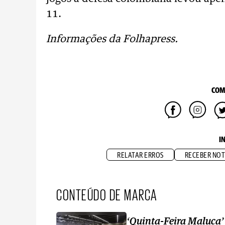
11.
Informações da Folhapress.
COM
I
RELATAR ERROS
RECEBER NOT
CONTEÚDO DE MARCA
‘Quinta-Feira Maluca’