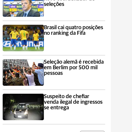
seleções
Brasil cai quatro posições
no ranking da Fifa
Seleção alemã é recebida
em Berlim por 500 mil
pessoas
Suspeito de chefiar
venda ilegal de ingressos
se entrega