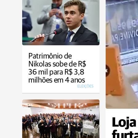
Patrimônio de
Nikolas sobe de R$
36 mil para R$ 3,8
milhões em 4 anos
ELEIÇÕES
Loja
furt