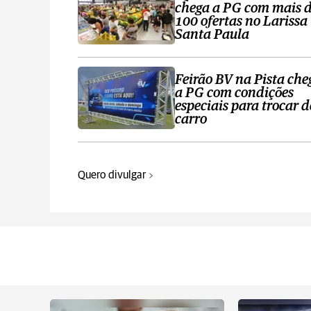
chega a PG com mais 
100 ofertas no Larissa
Santa Paula
Feirão BV na Pista che
a PG com condições
especiais para trocar d
carro
Quero divulgar