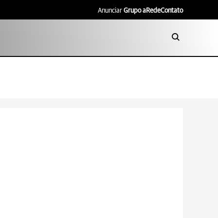
Anunciar
Grupo aRede
Contato