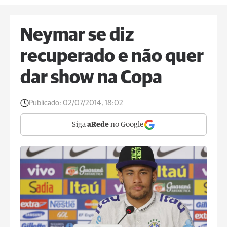
Neymar se diz
recuperado e não quer
dar show na Copa
Publicado:
02/07/2014, 18:02
Siga
aRede
no Google