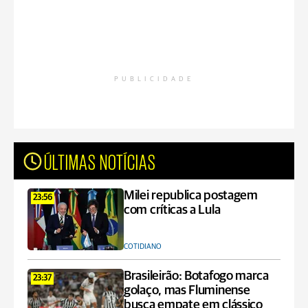
PUBLICIDADE
ÚLTIMAS NOTÍCIAS
Milei republica postagem
23:56
com críticas a Lula
COTIDIANO
Brasileirão: Botafogo marca
23:37
golaço, mas Fluminense
busca empate em clássico