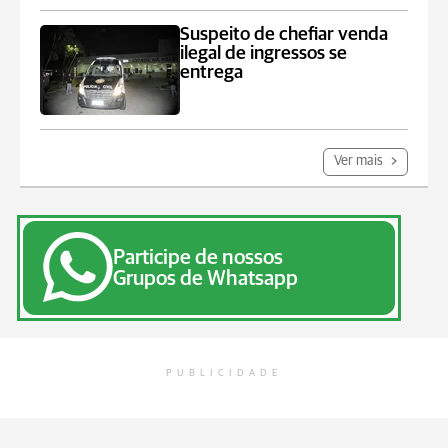
Suspeito de chefiar venda
ilegal de ingressos se
entrega
Ver mais
Participe de nossos
Grupos de Whatsapp
PUBLICIDADE