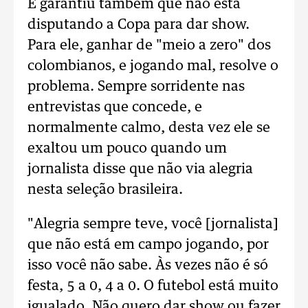
E garantiu também que não está
disputando a Copa para dar show.
Para ele, ganhar de "meio a zero" dos
colombianos, e jogando mal, resolve o
problema. Sempre sorridente nas
entrevistas que concede, e
normalmente calmo, desta vez ele se
exaltou um pouco quando um
jornalista disse que não via alegria
nesta seleção brasileira.
"Alegria sempre teve, você [jornalista]
que não está em campo jogando, por
isso você não sabe. Às vezes não é só
festa, 5 a 0, 4 a 0. O futebol está muito
igualado. Não quero dar show ou fazer