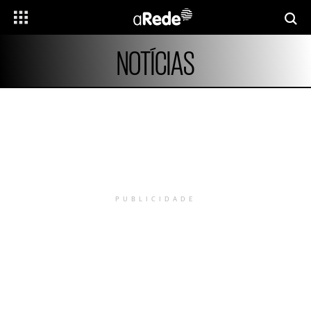
NOTÍCIAS
PUBLICIDADE