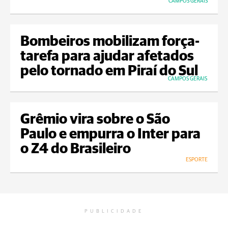
CAMPOS GERAIS
Bombeiros mobilizam força-
tarefa para ajudar afetados
pelo tornado em Piraí do Sul
CAMPOS GERAIS
Grêmio vira sobre o São
Paulo e empurra o Inter para
o Z4 do Brasileiro
ESPORTE
PUBLICIDADE