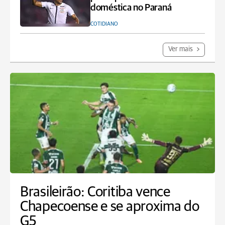
doméstica no Paraná
COTIDIANO
Ver mais
Brasileirão: Coritiba vence
Chapecoense e se aproxima do
G5