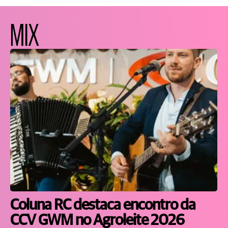
MIX
Coluna RC destaca encontro da
CCV GWM no Agroleite 2026