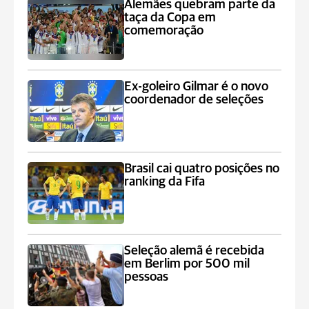
Alemães quebram parte da
taça da Copa em
comemoração
Ex-goleiro Gilmar é o novo
coordenador de seleções
Brasil cai quatro posições no
ranking da Fifa
Seleção alemã é recebida
em Berlim por 500 mil
pessoas