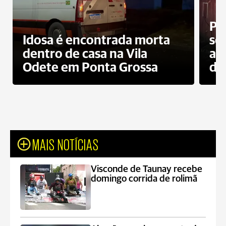
Pr
Idosa é encontrada morta
sec
dentro de casa na Vila
ap
Odete em Ponta Grossa
do
MAIS NOTÍCIAS
Visconde de Taunay recebe
domingo corrida de rolimã