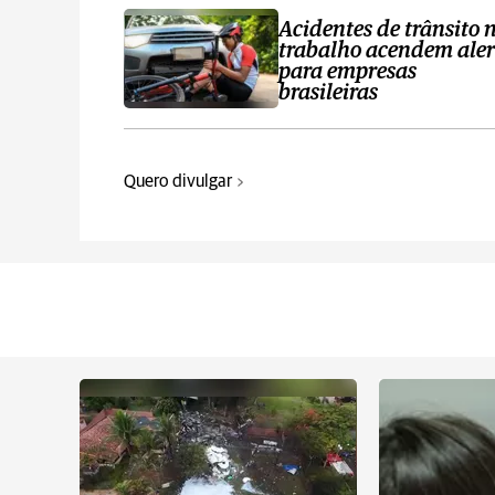
Acidentes de trânsito 
trabalho acendem aler
para empresas
brasileiras
Quero divulgar