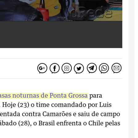
casas noturnas de Ponta Grossa
para
 Hoje (23) o time comandado por Luis
mentada contra Camarões e saiu de campo
bado (28), o Brasil enfrenta o Chile pelas