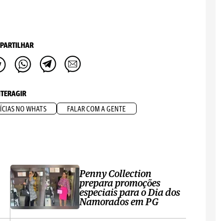
PARTILHAR
NTERAGIR
ÍCIAS NO WHATS
FALAR COM A GENTE
Penny Collection
prepara promoções
especiais para o Dia dos
Namorados em PG