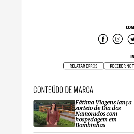
COM
I
RELATAR ERROS
RECEBER NOT
CONTEÚDO DE MARCA
Fátima Viagens lança
sorteio de Dia dos
Namorados com
hospedagem em
Bombinhas