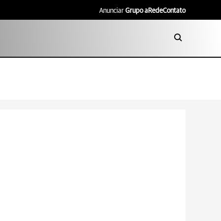
Anunciar
Grupo aRede
Contato