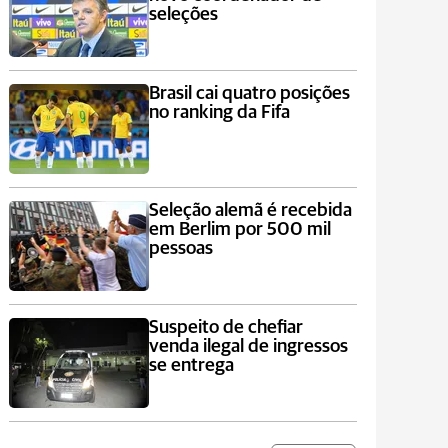
seleções
Brasil cai quatro posições
no ranking da Fifa
Seleção alemã é recebida
em Berlim por 500 mil
pessoas
Suspeito de chefiar
venda ilegal de ingressos
se entrega