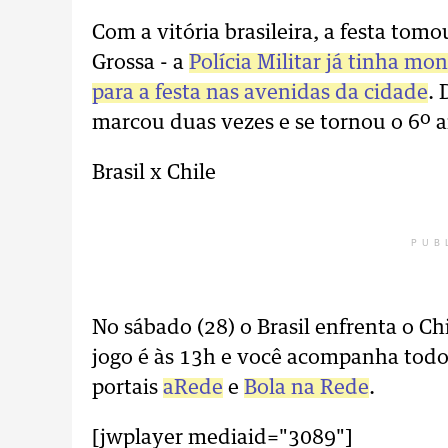
Com a vitória brasileira, a festa tom
Grossa - a
Polícia Militar já tinha m
para a festa nas avenidas da cidade
.
marcou duas vezes e se tornou o 6º ar
Brasil x Chile
PUB
No sábado (28) o Brasil enfrenta o Chi
jogo é às 13h e você acompanha todos
portais
aRede
e
Bola na Rede
.
[jwplayer mediaid="3089"]