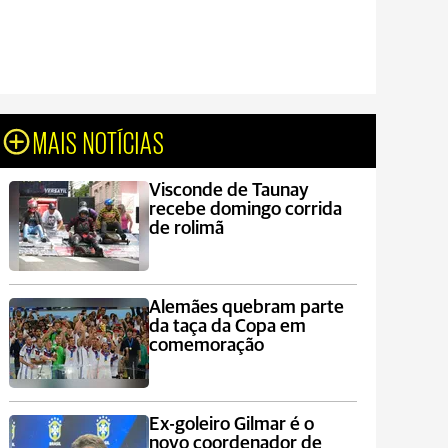
MAIS NOTÍCIAS
Visconde de Taunay
recebe domingo corrida
de rolimã
Alemães quebram parte
da taça da Copa em
comemoração
Ex-goleiro Gilmar é o
novo coordenador de