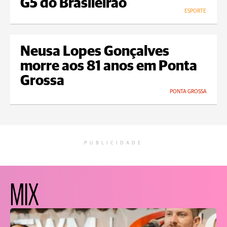
G5 do Brasileirão
ESPORTE
Neusa Lopes Gonçalves
morre aos 81 anos em Ponta
Grossa
PONTA GROSSA
PUBLICIDADE
MIX