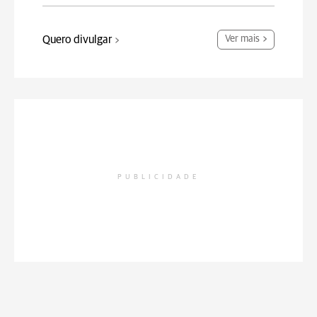
Quero divulgar
Ver mais
PUBLICIDADE