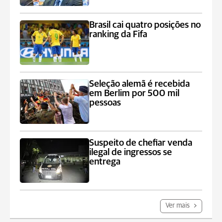
Brasil cai quatro posições no
ranking da Fifa
Seleção alemã é recebida
em Berlim por 500 mil
pessoas
Suspeito de chefiar venda
ilegal de ingressos se
entrega
Ver mais