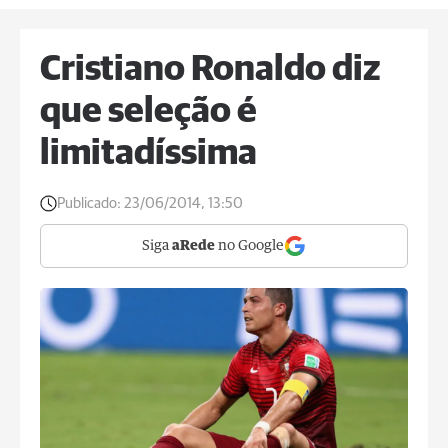
Cristiano Ronaldo diz
que seleção é
limitadíssima
Publicado:
23/06/2014, 13:50
Siga
aRede
no Google