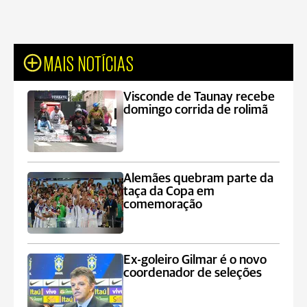
MAIS NOTÍCIAS
Visconde de Taunay recebe
domingo corrida de rolimã
Alemães quebram parte da
taça da Copa em
comemoração
Ex-goleiro Gilmar é o novo
coordenador de seleções