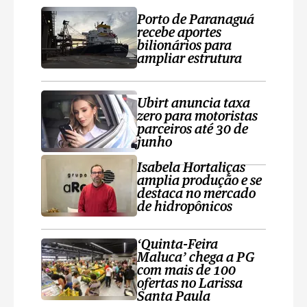
Porto de Paranaguá
recebe aportes
bilionários para
ampliar estrutura
Ubirt anuncia taxa
zero para motoristas
parceiros até 30 de
junho
Isabela Hortaliças
amplia produção e se
destaca no mercado
de hidropônicos
‘Quinta-Feira
Maluca’ chega a PG
com mais de 100
ofertas no Larissa
Santa Paula