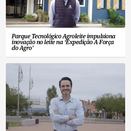
Parque Tecnológico Agroleite impulsiona
inovação no leite na ‘Expedição A Força
do Agro’