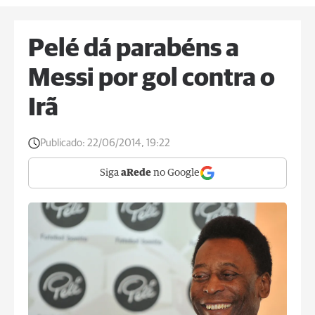
Pelé dá parabéns a
Messi por gol contra o
Irã
Publicado:
22/06/2014, 19:22
Siga
aRede
no Google