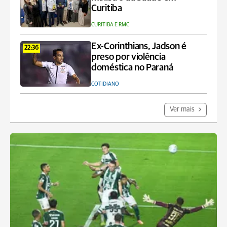
Curitiba
CURITIBA E RMC
Ex-Corinthians, Jadson é
22:36
preso por violência
doméstica no Paraná
COTIDIANO
Ver mais