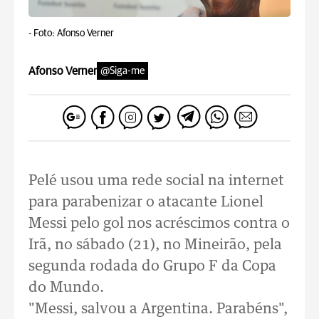
-
Foto: Afonso Verner
Afonso Verner
@Siga-me
Pelé usou uma rede social na internet
para parabenizar o atacante Lionel
Messi pelo gol nos acréscimos contra o
Irã, no sábado (21), no Mineirão, pela
segunda rodada do Grupo F da Copa
do Mundo.
"Messi, salvou a Argentina. Parabéns",