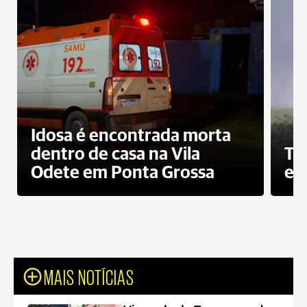
Idosa é encontrada morta
dentro de casa na Vila
To
Odete em Ponta Grossa
e 
MAIS NOTÍCIAS