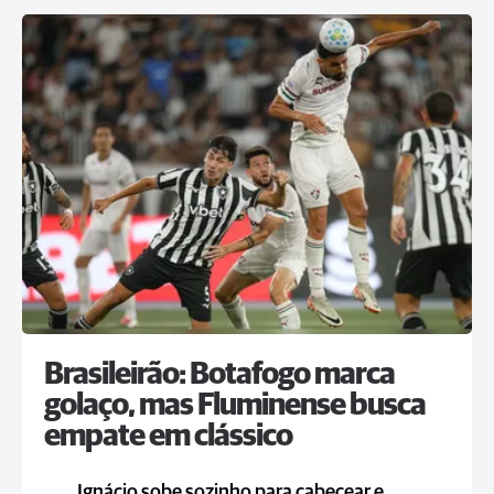
Brasileirão: Botafogo marca
golaço, mas Fluminense busca
empate em clássico
Ignácio sobe sozinho para cabecear e