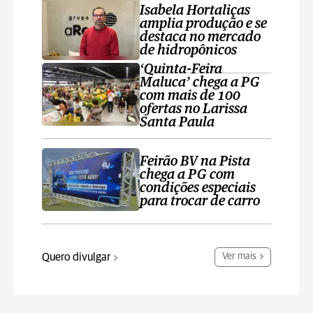
Isabela Hortaliças
amplia produção e se
destaca no mercado
de hidropônicos
‘Quinta-Feira
Maluca’ chega a PG
com mais de 100
ofertas no Larissa
Santa Paula
Feirão BV na Pista
chega a PG com
condições especiais
para trocar de carro
Quero divulgar
Ver mais