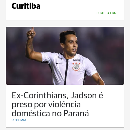
Curitiba
CURITIBA E RMC
Ex-Corinthians, Jadson é
preso por violência
doméstica no Paraná
COTIDIANO