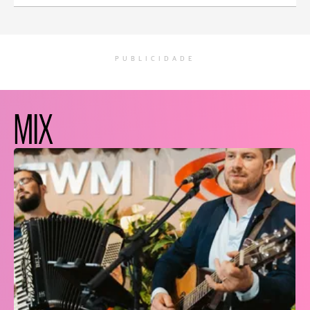
PUBLICIDADE
MIX