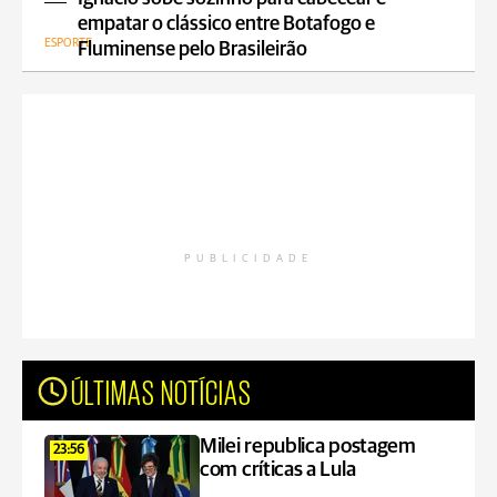
empatar o clássico entre Botafogo e
ESPORTE
Fluminense pelo Brasileirão
PUBLICIDADE
ÚLTIMAS NOTÍCIAS
Milei republica postagem
23:56
com críticas a Lula