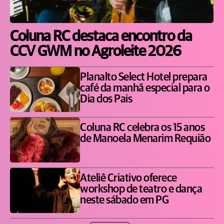
Coluna RC destaca encontro da
CCV GWM no Agroleite 2026
Planalto Select Hotel prepara
café da manhã especial para o
Dia dos Pais
Coluna RC celebra os 15 anos
de Manoela Menarim Requião
Ateliê Criativo oferece
workshop de teatro e dança
neste sábado em PG