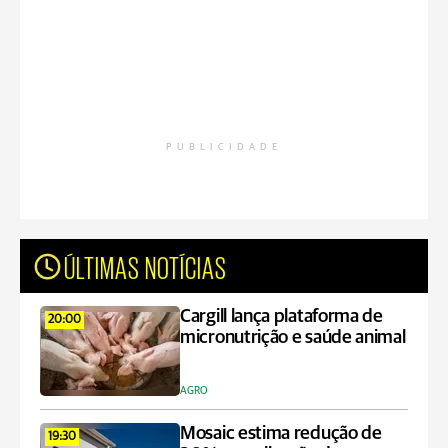
PUBLICIDADE
ÚLTIMAS NOTÍCIAS
Cargill lança plataforma de
20:00
micronutrição e saúde animal
AGRO
Mosaic estima redução de
19:30