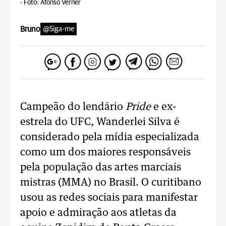
-
Foto: Afonso Verner
Bruno
@Siga-me
Campeão do lendário
Pride
e ex-
estrela do UFC, Wanderlei Silva é
considerado pela mídia especializada
como um dos maiores responsáveis
pela população das artes marciais
mistras (MMA) no Brasil. O curitibano
usou as redes sociais para manifestar
apoio e admiração aos atletas da