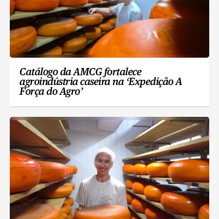
Catálogo da AMCG fortalece
agroindústria caseira na ‘Expedição A
Força do Agro’