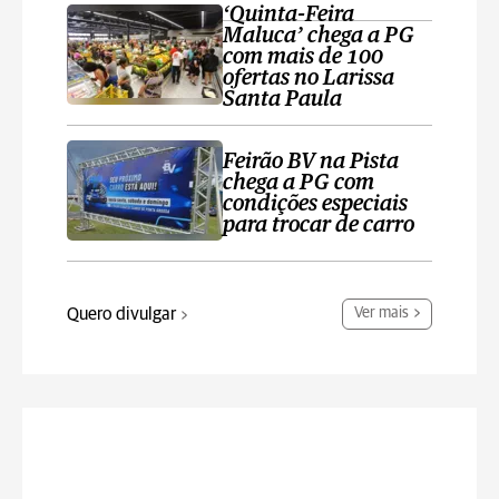
‘Quinta-Feira
Maluca’ chega a PG
com mais de 100
ofertas no Larissa
Santa Paula
Feirão BV na Pista
chega a PG com
condições especiais
para trocar de carro
Quero divulgar
Ver mais