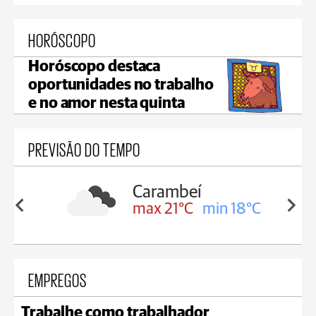
HORÓSCOPO
Horóscopo destaca
oportunidades no trabalho
e no amor nesta quinta
PREVISÃO DO TEMPO
Carambeí
in 19°C
max 21°C
min 18°C
EMPREGOS
Trabalhe como trabalhador