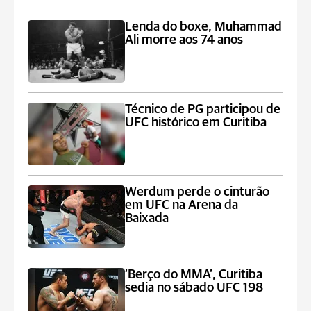
Lenda do boxe, Muhammad
Ali morre aos 74 anos
Técnico de PG participou de
UFC histórico em Curitiba
Werdum perde o cinturão
em UFC na Arena da
Baixada
‘Berço do MMA’, Curitiba
sedia no sábado UFC 198