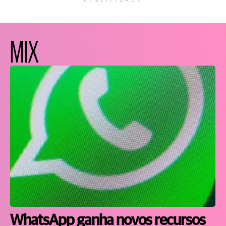
PUBLICIDADE
MIX
WhatsApp ganha novos recursos