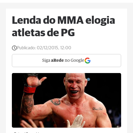
Lenda do MMA elogia
atletas de PG
Publicado:
02/12/2015, 12:00
Siga
aRede
no Google