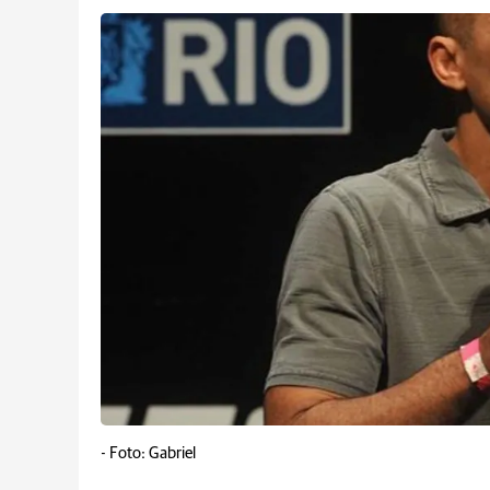
-
Foto: Gabriel