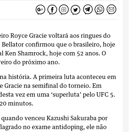
iro Royce Gracie voltará aos ringues do
ellator confirmou que o brasileiro, hoje
val Ken Shamrock, hoje com 52 anos. O
reiro do próximo ano.
na história. A primeira luta aconteceu em
e Gracie na semifinal do torneio. Em
desta vez em uma ‘superluta’ pelo UFC 5.
20 minutos.
, quando venceu Kazushi Sakuraba por
flagrado no exame antidoping, ele não