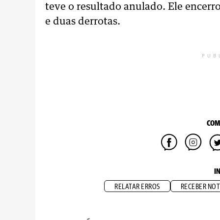
teve o resultado anulado. Ele encerro
e duas derrotas.
PUB
COM
I
RELATAR ERROS
RECEBER NOT