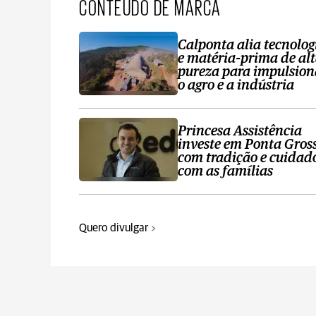
CONTEÚDO DE MARCA
Calponta alia tecnolog
e matéria-prima de al
pureza para impulsion
o agro e a indústria
Princesa Assistência
investe em Ponta Gros
com tradição e cuidad
com as famílias
Quero divulgar