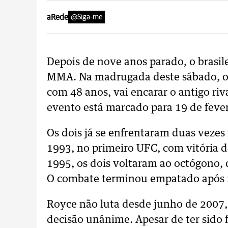
aRede
@Siga-me
Depois de nove anos parado, o brasile
MMA. Na madrugada deste sábado, o B
com 48 anos, vai encarar o antigo ri
evento está marcado para 19 de feve
Os dois já se enfrentaram duas vezes 
1993, no primeiro UFC, com vitória d
1995, os dois voltaram ao octógono, 
O combate terminou empatado após 
Royce não luta desde junho de 2007
decisão unânime. Apesar de ter sido 