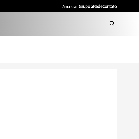
Anunciar
Grupo aRede
Contato