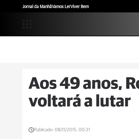
Jornal da Manhã
Vamos Ler
Viver Bem
Aos 49 anos, R
voltará a lutar
Publicado:
08/11/2015, 00:31