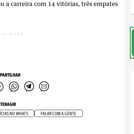
u a carreira com 14 vitórias, três empates
LICIDADE
PARTILHAR
NTERAGIR
ÍCIAS NO WHATS
FALAR COM A GENTE