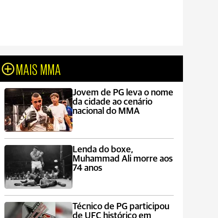
MAIS MMA
Jovem de PG leva o nome
da cidade ao cenário
nacional do MMA
Lenda do boxe,
Muhammad Ali morre aos
74 anos
Técnico de PG participou
de UFC histórico em