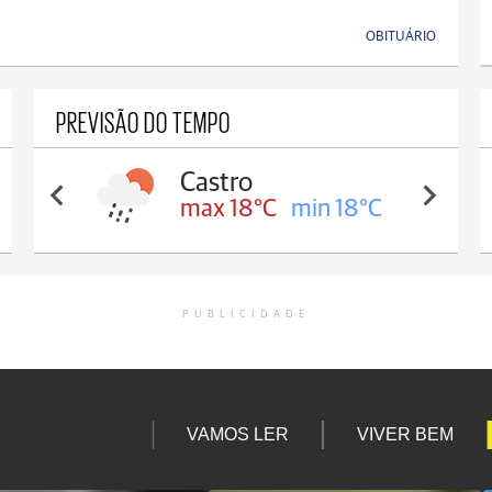
OBITUÁRIO
PREVISÃO DO TEMPO
Carambeí
max 18°C
min 17°C
PUBLICIDADE
VAMOS LER
VIVER BEM