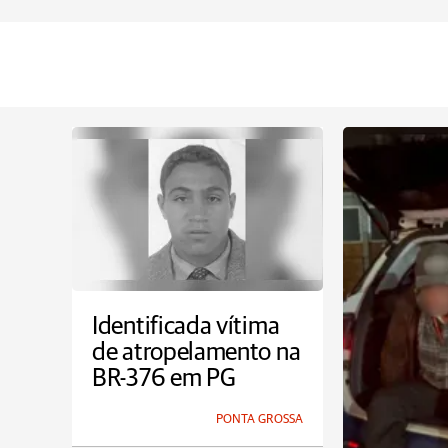
Identificada vítima
de atropelamento na
BR-376 em PG
PONTA GROSSA