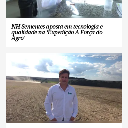
NH Sementes aposta em tecnologia e
qualidade na ‘Expedição A Força do
Agro’