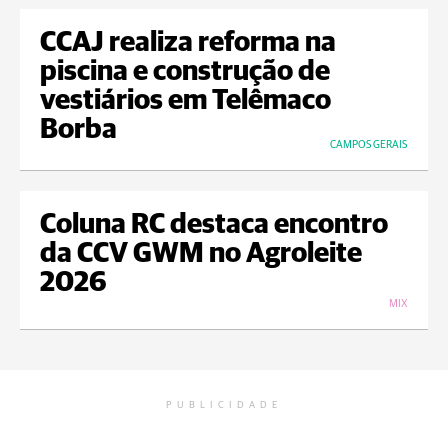
CCAJ realiza reforma na
piscina e construção de
vestiários em Telêmaco
Borba
CAMPOS GERAIS
Coluna RC destaca encontro
da CCV GWM no Agroleite
2026
MIX
PUBLICIDADE