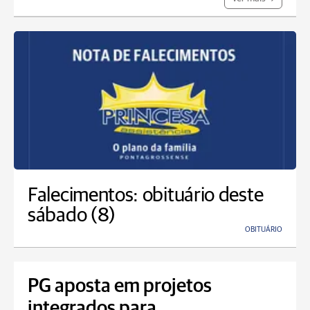
Falecimentos: obituário deste
sábado (8)
OBITUÁRIO
PG aposta em projetos
integrados para