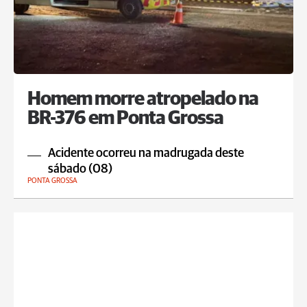
Homem morre atropelado na
BR-376 em Ponta Grossa
Acidente ocorreu na madrugada deste
sábado (08)
PONTA GROSSA