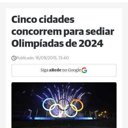
Cinco cidades
concorrem para sediar
Olimpíadas de 2024
Publicado:
16/09/2015, 13:40
Siga
aRede
no Google