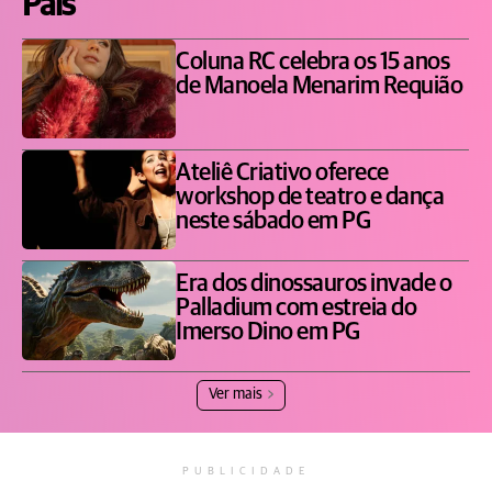
Pais
Coluna RC celebra os 15 anos
de Manoela Menarim Requião
Ateliê Criativo oferece
workshop de teatro e dança
neste sábado em PG
Era dos dinossauros invade o
Palladium com estreia do
Imerso Dino em PG
Ver mais
PUBLICIDADE