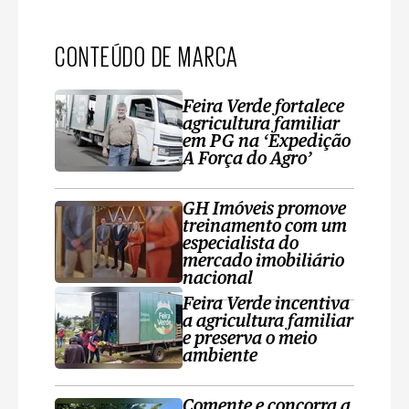
CONTEÚDO DE MARCA
Feira Verde fortalece
agricultura familiar
em PG na ‘Expedição
A Força do Agro’
GH Imóveis promove
treinamento com um
especialista do
mercado imobiliário
nacional
Feira Verde incentiva
a agricultura familiar
e preserva o meio
ambiente
Comente e concorra a