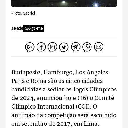
-
Foto: Gabriel
aRede
@Siga-me
Budapeste, Hamburgo, Los Angeles,
Paris e Roma são as cinco cidades
candidatas a sediar os Jogos Olímpicos
de 2024, anunciou hoje (16) o Comitê
Olímpico Internacional (COI). O
anfitrião da competição será escolhido
em setembro de 2017, em Lima.