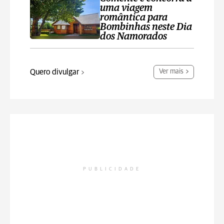
uma viagem
romântica para
Bombinhas neste Dia
dos Namorados
Quero divulgar
Ver mais
PUBLICIDADE