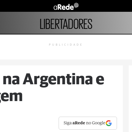
LIBERTADORES
PUBLICIDADE
 na Argentina e
gem
Siga
aRede
no Google