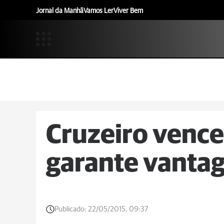
Jornal da Manhã
Vamos Ler
Viver Bem
Cruzeiro vence
garante vanta
Publicado:
22/05/2015, 09:37