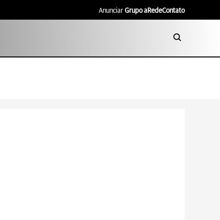
Anunciar
Grupo aRede
Contato