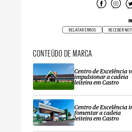
I
RELATAR ERROS
RECEBER NOT
CONTEÚDO DE MARCA
Centro de Excelência v
impulsionar a cadeia
leiteira em Castro
Centro de Excelência i
fomentar a cadeia
leiteira em Castro