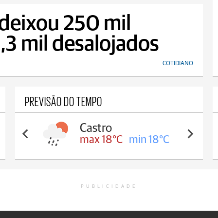
deixou 250 mil
,3 mil desalojados
COTIDIANO
PREVISÃO DO TEMPO
Castro
max 18°C
min 18°C
PUBLICIDADE