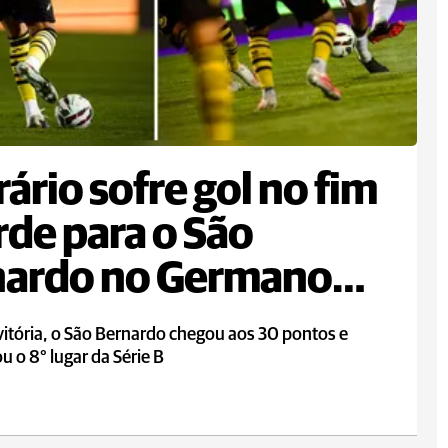
ário sofre gol no fim
rde para o São
nardo no Germano
ger
itória, o São Bernardo chegou aos 30 pontos e
u o 8° lugar da Série B