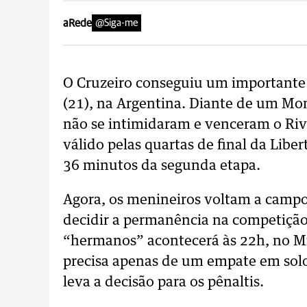
aRede
@Siga-me
O Cruzeiro conseguiu um importante r
(21), na Argentina. Diante de um Mo
não se intimidaram e venceram o River
válido pelas quartas de final da Lib
36 minutos da segunda etapa.
Agora, os menineiros voltam a campo 
decidir a permanência na competição
“hermanos” acontecerá às 22h, no Mine
precisa apenas de um empate em solo
leva a decisão para os pênaltis.