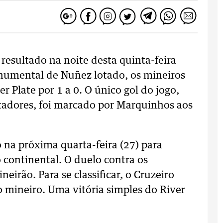
esultado na noite desta quinta-feira
numental de Nuñez lotado, os mineiros
 Plate por 1 a 0. O único gol do jogo,
ertadores, foi marcado por Marquinhos aos
na próxima quarta-feira (27) para
 continental. O duelo contra os
irão. Para se classificar, o Cruzeiro
 mineiro. Uma vitória simples do River