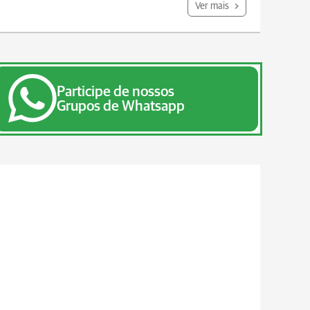
Ver mais
Participe de nossos
Grupos de Whatsapp