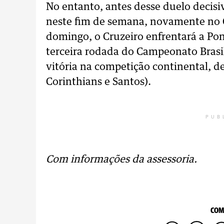
No entanto, antes desse duelo decis
neste fim de semana, novamente no 
domingo, o Cruzeiro enfrentará a Pon
terceira rodada do Campeonato Brasi
vitória na competição continental, d
Corinthians e Santos).
PUB
Com informações da assessoria.
COM