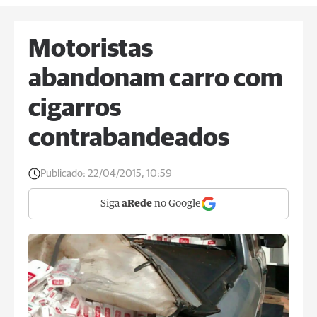
Motoristas
abandonam carro com
cigarros
contrabandeados
Publicado:
22/04/2015, 10:59
Siga
aRede
no Google