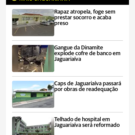
Rapaz atropela, foge sem
prestar socorro e acaba
preso
Gangue da Dinamite
explode cofre de banco em
Jaguariaíva
Caps de Jaguariaíva passará
por obras de readequação
Telhado de hospital em
Jaguariaíva será reformado