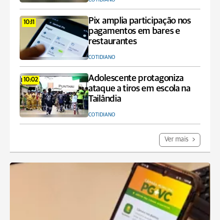
Pix amplia participação nos
10:11
pagamentos em bares e
restaurantes
COTIDIANO
Adolescente protagoniza
10:02
ataque a tiros em escola na
Tailândia
COTIDIANO
Ver mais