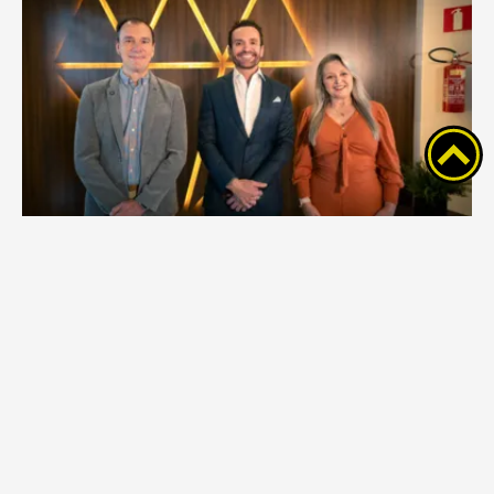
Treinamento com Guilherme Machado
reúne equipe da GH Imóveis