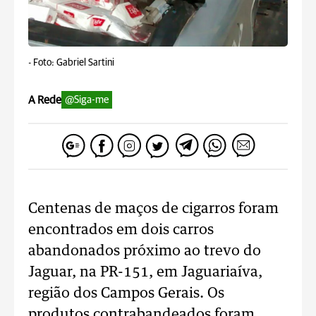
-
Foto: Gabriel Sartini
A Rede
@Siga-me
Centenas de maços de cigarros foram
encontrados em dois carros
abandonados próximo ao trevo do
Jaguar, na PR-151, em Jaguariaíva,
região dos Campos Gerais. Os
produtos contrabandeados foram