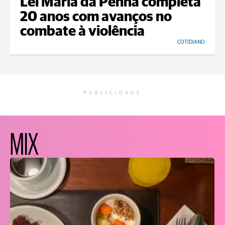
Lei Maria da Penha completa
20 anos com avanços no
combate à violência
COTIDIANO
PUBLICIDADE
MIX