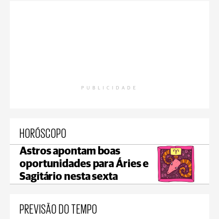
PUBLICIDADE
HORÓSCOPO
Astros apontam boas
oportunidades para Áries e
Sagitário nesta sexta
PREVISÃO DO TEMPO