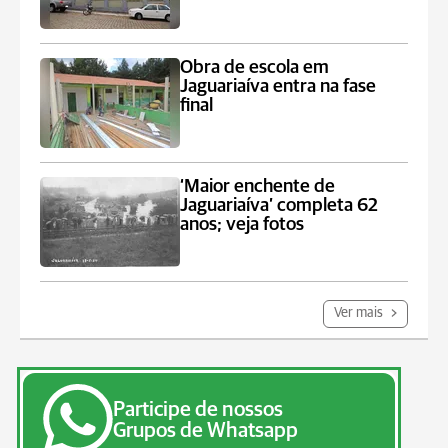
Obra de escola em
Jaguariaíva entra na fase
final
‘Maior enchente de
Jaguariaíva’ completa 62
anos; veja fotos
Ver mais
Participe de nossos
Grupos de Whatsapp