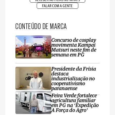
FALAR COM A GENTE
CONTEÚDO DE MARCA
Concurso de cosplay
movimenta Kampai
Matsuri neste fim de
semana em PG
Presidente da Frísia
destaca
industrialização no
cooperativismo
paranaense
Feira Verde fortalece
agricultura familiar
em PG na ‘Expedição
A Força do Agro’