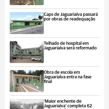
Caps de Jaguariaíva passará
por obras de readequação
Telhado de hospital em
Jaguariaíva será reformado
Obra de escola em
Jaguariaíva entra na fase
final
‘Maior enchente de
Jaguariaíva’ completa 62