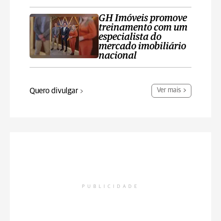
GH Imóveis promove
treinamento com um
especialista do
mercado imobiliário
nacional
Quero divulgar
Ver mais
PUBLICIDADE