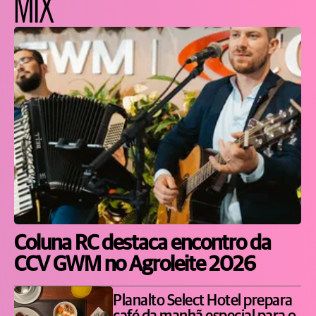
MIX
Coluna RC destaca encontro da
CCV GWM no Agroleite 2026
Planalto Select Hotel prepara