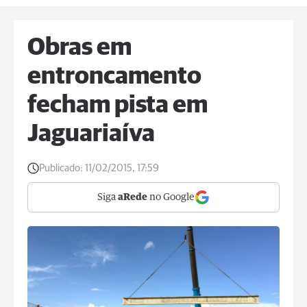
Obras em
entroncamento
fecham pista em
Jaguariaíva
Publicado:
11/02/2015, 17:59
Siga
aRede
no Google