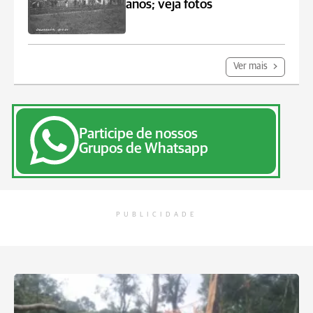
anos; veja fotos
Ver mais
Participe de nossos
Grupos de Whatsapp
PUBLICIDADE