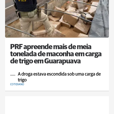
PRF apreende mais de meia
tonelada de maconha em carga
de trigo em Guarapuava
A droga estava escondida sob uma carga de
trigo
COTIDIANO