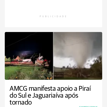
PUBLICIDADE
AMCG manifesta apoio a Piraí
do Sul e Jaguariaíva após
tornado