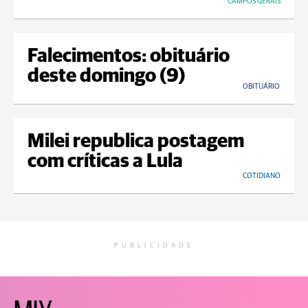
CAMPOS GERAIS
Falecimentos: obituário
deste domingo (9)
OBITUÁRIO
Milei republica postagem
com críticas a Lula
COTIDIANO
PUBLICIDADE