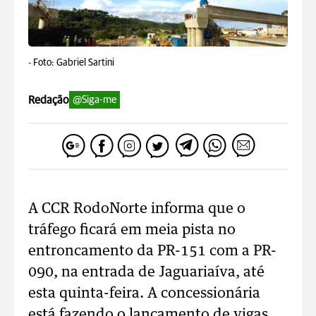
-
Foto: Gabriel Sartini
Redação
@Siga-me
A CCR RodoNorte informa que o
tráfego ficará em meia pista no
entroncamento da PR-151 com a PR-
090, na entrada de Jaguariaíva, até
esta quinta-feira. A concessionária
está fazendo o lançamento de vigas