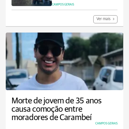
CAMPOS GERAIS
Ver mais
Morte de jovem de 35 anos
causa comoção entre
moradores de Carambeí
CAMPOS GERAIS