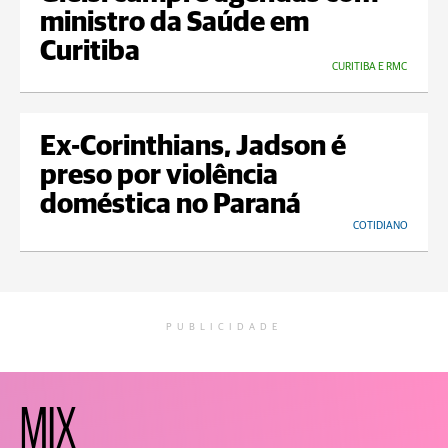
ministro da Saúde em
Curitiba
CURITIBA E RMC
Ex-Corinthians, Jadson é
preso por violência
doméstica no Paraná
COTIDIANO
PUBLICIDADE
MIX