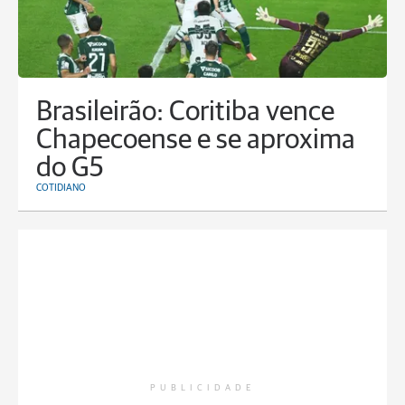
Brasileirão: Coritiba vence
Chapecoense e se aproxima
do G5
COTIDIANO
PUBLICIDADE