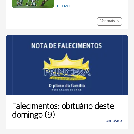
COTIDIANO
Ver mais
Falecimentos: obituário deste
domingo (9)
OBITUÁRIO