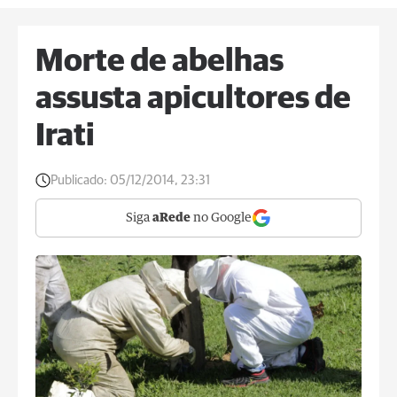
Morte de abelhas
assusta apicultores de
Irati
Publicado:
05/12/2014, 23:31
Siga
aRede
no Google