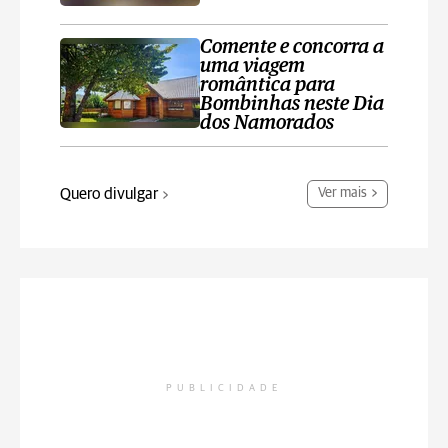
Comente e concorra a
uma viagem
romântica para
Bombinhas neste Dia
dos Namorados
Quero divulgar
Ver mais
PUBLICIDADE