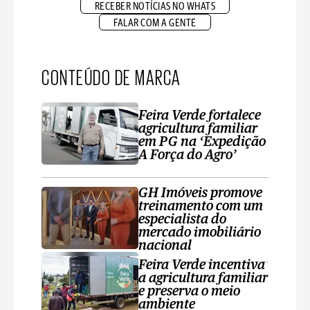
RECEBER NOTÍCIAS NO WHATS
FALAR COM A GENTE
CONTEÚDO DE MARCA
Feira Verde fortalece
agricultura familiar
em PG na ‘Expedição
A Força do Agro’
GH Imóveis promove
treinamento com um
especialista do
mercado imobiliário
nacional
Feira Verde incentiva
a agricultura familiar
e preserva o meio
ambiente