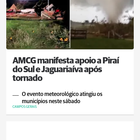
AMCG manifesta apoio a Piraí
do Sul e Jaguariaíva após
tornado
O evento meteorológico atingiu os
municípios neste sábado
CAMPOS GERAIS