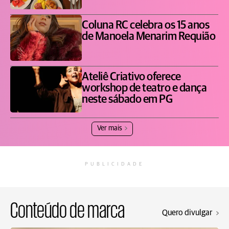
Coluna RC celebra os 15 anos
de Manoela Menarim Requião
Ateliê Criativo oferece
workshop de teatro e dança
neste sábado em PG
Ver mais
PUBLICIDADE
Conteúdo de marca
Quero divulgar