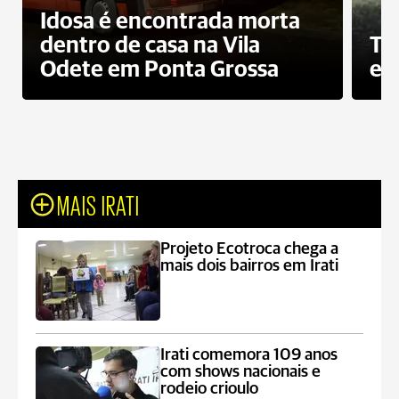
Idosa é encontrada morta
dentro de casa na Vila
To
Odete em Ponta Grossa
e 
MAIS IRATI
Projeto Ecotroca chega a
mais dois bairros em Irati
Irati comemora 109 anos
com shows nacionais e
rodeio crioulo