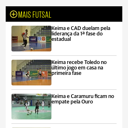
MAIS FUTSAL
Keima e CAD duelam pela
liderança da 1ª fase do
estadual
Keima recebe Toledo no
último jogo em casa na
primeira fase
Keima e Caramuru ficam no
empate pela Ouro