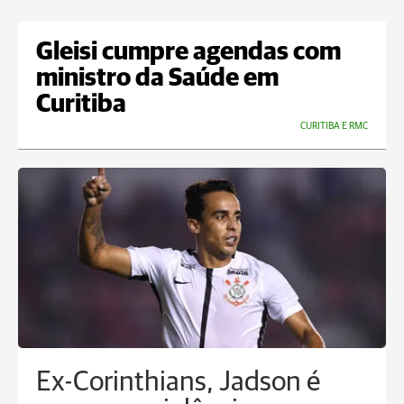
Gleisi cumpre agendas com
ministro da Saúde em
Curitiba
CURITIBA E RMC
Ex-Corinthians, Jadson é