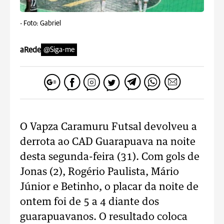
-
Foto: Gabriel
aRede
@Siga-me
O Vapza Caramuru Futsal devolveu a
derrota ao CAD Guarapuava na noite
desta segunda-feira (31). Com gols de
Jonas (2), Rogério Paulista, Mário
Júnior e Betinho, o placar da noite de
ontem foi de 5 a 4 diante dos
guarapuavanos. O resultado coloca