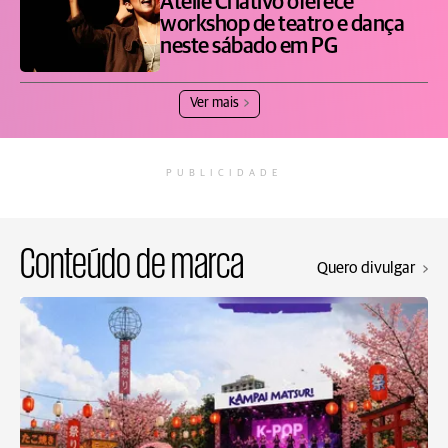
Ateliê Criativo oferece
workshop de teatro e dança
neste sábado em PG
Ver mais
PUBLICIDADE
Conteúdo de marca
Quero divulgar