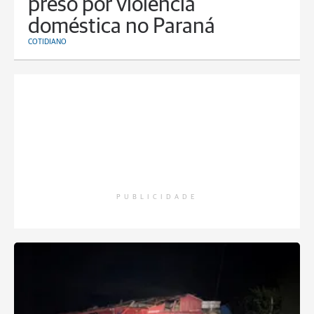
preso por violência
doméstica no Paraná
COTIDIANO
PUBLICIDADE