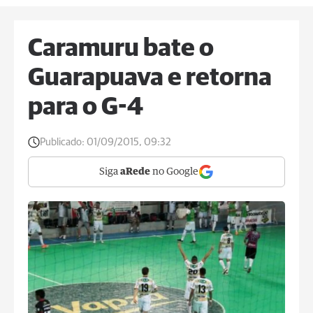
Caramuru bate o
Guarapuava e retorna
para o G-4
Publicado:
01/09/2015, 09:32
Siga
aRede
no Google