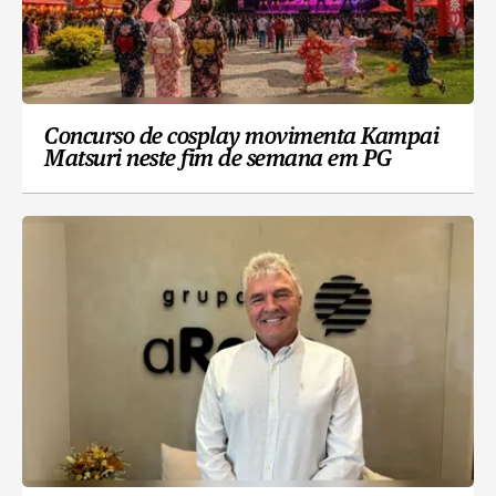
Concurso de cosplay movimenta Kampai
Matsuri neste fim de semana em PG