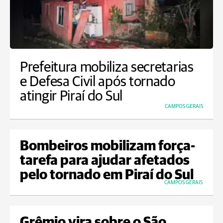
Prefeitura mobiliza secretarias
e Defesa Civil após tornado
atingir Piraí do Sul
CAMPOS GERAIS
Bombeiros mobilizam força-
tarefa para ajudar afetados
pelo tornado em Piraí do Sul
CAMPOS GERAIS
Grêmio vira sobre o São