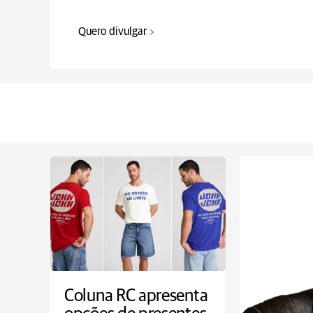
Quero divulgar
Coluna RC apresenta