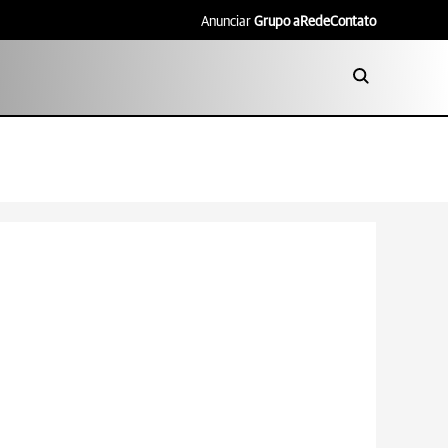
Anunciar
Grupo aRede
Contato