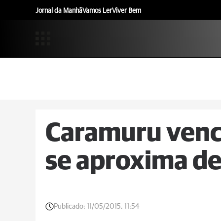
Jornal da Manhã
Vamos Ler
Viver Bem
Caramuru vence
se aproxima de
Publicado:
11/05/2015, 11:54