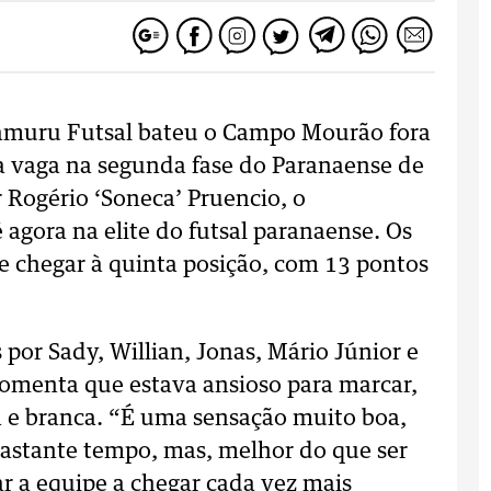
amuru Futsal bateu o Campo Mourão fora
 da vaga na segunda fase do Paranaense de
 Rogério ‘Soneca’ Pruencio, o
agora na elite do futsal paranaense. Os
se chegar à quinta posição, com 13 pontos
or Sady, Willian, Jonas, Mário Júnior e
 comenta que estava ansioso para marcar,
a e branca. “É uma sensação muito boa,
bastante tempo, mas, melhor do que ser
r a equipe a chegar cada vez mais