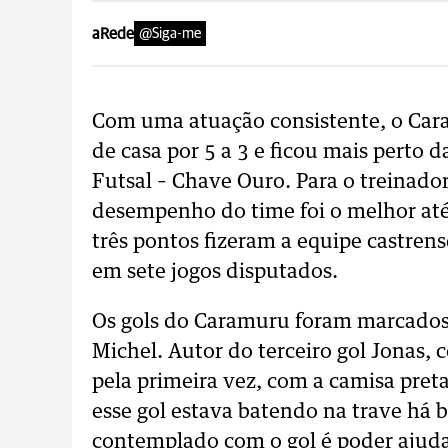
aRede
@Siga-me
Com uma atuação consistente, o Car
de casa por 5 a 3 e ficou mais perto
Futsal – Chave Ouro. Para o treinador
desempenho do time foi o melhor até 
três pontos fizeram a equipe castren
em sete jogos disputados.
Os gols do Caramuru foram marcados p
Michel. Autor do terceiro gol Jonas,
pela primeira vez, com a camisa pret
esse gol estava batendo na trave há 
contemplado com o gol é poder ajuda