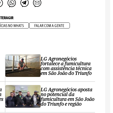
NTERAGIR
ÍCIAS NO WHATS
FALAR COM A GENTE
LG Agronegócios
fortalece a fumicultura
com assistência técnica
em São João do Triunfo
a
LG Agronegócios aposta
m
no potencial da
es
fumicultura em São João
do Triunfo e região