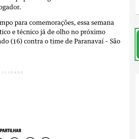
jogador.
 tempo para comemorações, essa semana
tico e técnico já de olho no próximo
do (16) contra o time de Paranavaí – São
LICIDADE
PARTILHAR