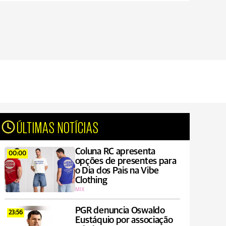
ÚLTIMAS NOTÍCIAS
Coluna RC apresenta
00:00
opções de presentes para
o Dia dos Pais na Vibe
Clothing
MIX
PGR denuncia Oswaldo
23:56
Eustáquio por associação