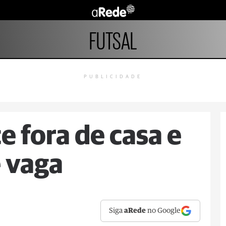
FUTSAL
PUBLICIDADE
 fora de casa e
 vaga
Siga
aRede
no Google