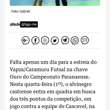
-
Foto: Gabriel
aRede
@Siga-me
Falta apenas um dia para a estreia do
Vapza/Caramuru Futsal na chave
Ouro do Campeonato Paranaense.
Nesta quarta-feira (1º), o alvinegro
castrense entra em quadra em busca
dos três pontos da competição, em
jogo contra a equipe de Cascavel, na