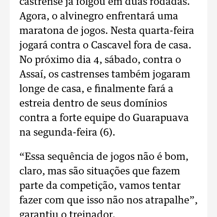
castrense já folgou em duas rodadas.
Agora, o alvinegro enfrentará uma
maratona de jogos. Nesta quarta-feira
jogará contra o Cascavel fora de casa.
No próximo dia 4, sábado, contra o
Assaí, os castrenses também jogaram
longe de casa, e finalmente fará a
estreia dentro de seus domínios
contra a forte equipe do Guarapuava
na segunda-feira (6).
“Essa sequência de jogos não é bom,
claro, mas são situações que fazem
parte da competição, vamos tentar
fazer com que isso não nos atrapalhe”,
garantiu o treinador.