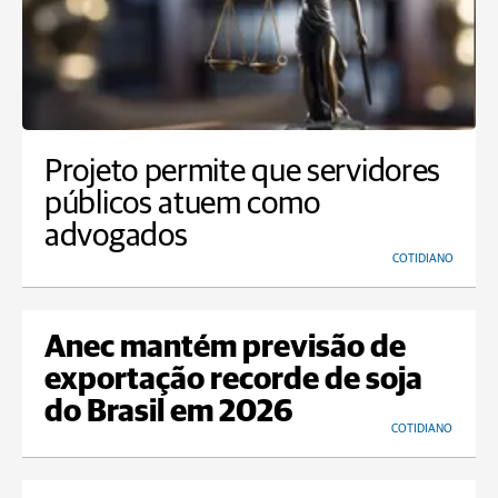
Projeto permite que servidores
públicos atuem como
advogados
COTIDIANO
Anec mantém previsão de
exportação recorde de soja
do Brasil em 2026
COTIDIANO