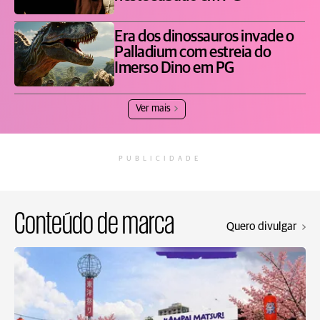
Era dos dinossauros invade o
Palladium com estreia do
Imerso Dino em PG
Ver mais
PUBLICIDADE
Conteúdo de marca
Quero divulgar