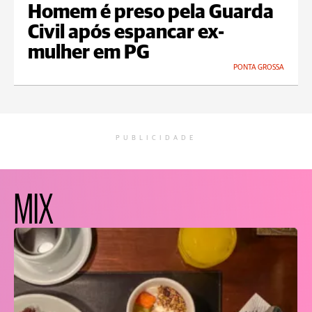
Homem é preso pela Guarda
Civil após espancar ex-
mulher em PG
PONTA GROSSA
PUBLICIDADE
MIX