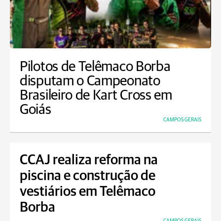
Pilotos de Telêmaco Borba
disputam o Campeonato
Brasileiro de Kart Cross em
Goiás
CAMPOS GERAIS
CCAJ realiza reforma na
piscina e construção de
vestiários em Telêmaco
Borba
CAMPOS GERAIS