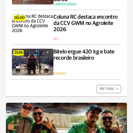
CAMPOS GERAIS
Coluna RC destaca encontro
00:00
da CCV GWM no Agroleite
2026
MIX
Bitelo ergue 420 kg e bate
23:56
recorde brasileiro
ESPORTE
Ver mais