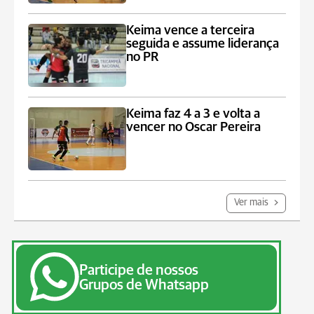
Keima vence a terceira
seguida e assume liderança
no PR
Keima faz 4 a 3 e volta a
vencer no Oscar Pereira
Ver mais
Participe de nossos
Grupos de Whatsapp