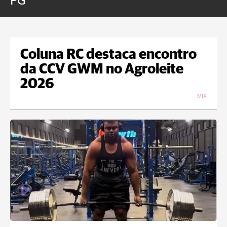
PG
Coluna RC destaca encontro
da CCV GWM no Agroleite
2026
MIX