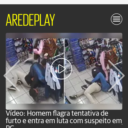
AREDEPLAY
Vídeo: Homem flagra tentativa de
B
furto e entra em luta com suspeito em
j