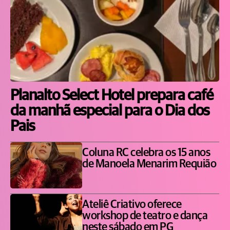
Planalto Select Hotel prepara café
da manhã especial para o Dia dos
Pais
Coluna RC celebra os 15 anos
de Manoela Menarim Requião
Ateliê Criativo oferece
workshop de teatro e dança
neste sábado em PG