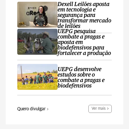
Dexell Leilões aposta
em tecnologia e
segurança para
transformar mercado
de leilões
UEPG pesquisa
combate a pragas e
aposta em
biodefensivos para
fortalecer a produção
UEPG desenvolve
estudos sobre o
combate a pragas e
biodefensivos
Quero divulgar
Ver mais