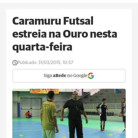
Caramuru Futsal
estreia na Ouro nesta
quarta-feira
Publicado:
31/03/2015, 10:57
Siga
aRede
no Google