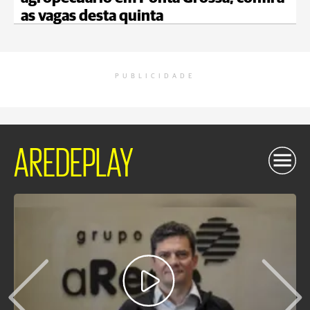
as vagas desta quinta
PUBLICIDADE
AREDEPLAY