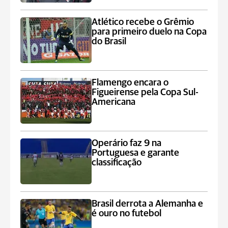
Atlético recebe o Grêmio
para primeiro duelo na Copa
do Brasil
Flamengo encara o
Figueirense pela Copa Sul-
Americana
Operário faz 9 na
Portuguesa e garante
classificação
Brasil derrota a Alemanha e
é ouro no futebol