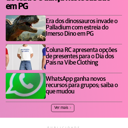
em PG
Era dos dinossauros invade o
Palladium com estreia do
Imerso Dino em PG
Coluna RC apresenta opções
de presentes para o Dia dos
Pais na Vibe Clothing
WhatsApp ganha novos
recursos para grupos; saiba o
que mudou
Ver mais
PUBLICIDADE