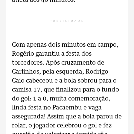
atleta aos 40 minutos.
PUBLICIDADE
Com apenas dois minutos em campo,
Rogério garantiu a festa dos
torcedores. Após cruzamento de
Carlinhos, pela esquerda, Rodrigo
Caio cabeceou e a bola sobrou para o
camisa 17, que finalizou para o fundo
do gol: 1 a 0, muita comemoração,
linda festa no Pacaembu e vaga
assegurada! Assim que a bola parou de
rolar, o jogador celebrou o gol e fez