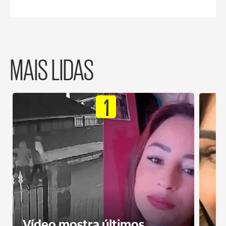
MAIS LIDAS
1
Vídeo mostra últimos