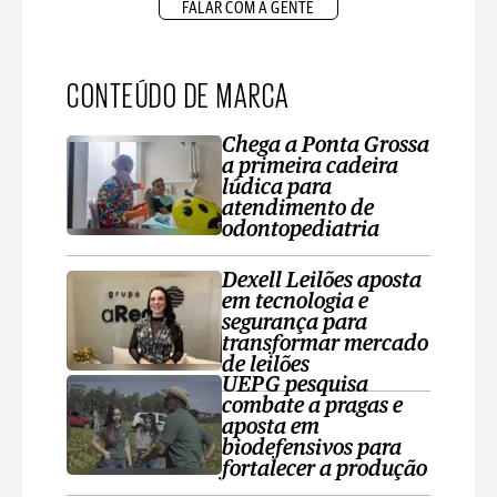
FALAR COM A GENTE
CONTEÚDO DE MARCA
Chega a Ponta Grossa
a primeira cadeira
lúdica para
atendimento de
odontopediatria
Dexell Leilões aposta
em tecnologia e
segurança para
transformar mercado
de leilões
UEPG pesquisa
combate a pragas e
aposta em
biodefensivos para
fortalecer a produção