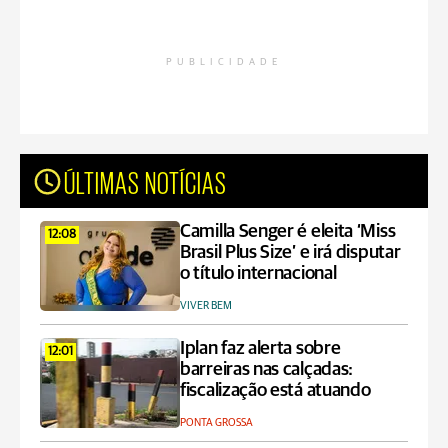
PUBLICIDADE
ÚLTIMAS NOTÍCIAS
Camilla Senger é eleita ‘Miss
12:08
Brasil Plus Size’ e irá disputar
o título internacional
VIVER BEM
Iplan faz alerta sobre
12:01
barreiras nas calçadas:
fiscalização está atuando
PONTA GROSSA