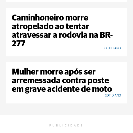
Caminhoneiro morre
atropelado ao tentar
atravessar a rodovia na BR-
277
COTIDIANO
Mulher morre após ser
arremessada contra poste
em grave acidente de moto
COTIDIANO
PUBLICIDADE