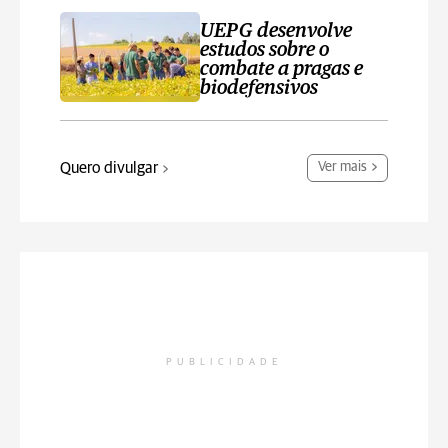
UEPG desenvolve
estudos sobre o
combate a pragas e
biodefensivos
Quero divulgar
Ver mais
PUBLICIDADE