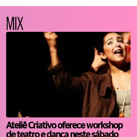
MIX
Ateliê Criativo oferece workshop
de teatro e dança neste sábado