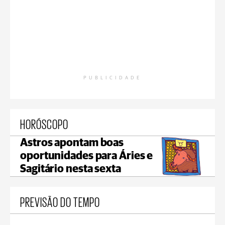
PUBLICIDADE
HORÓSCOPO
Astros apontam boas
oportunidades para Áries e
Sagitário nesta sexta
PREVISÃO DO TEMPO