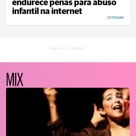
endurece penas para abuso
infantil na internet
COTIDIANO
PUBLICIDADE
MIX