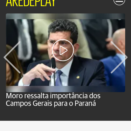
Moro ressalta importância dos
E
Campos Gerais para o Paraná
m