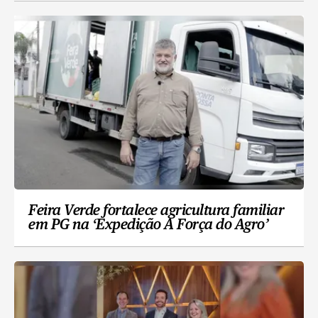
Feira Verde fortalece agricultura familiar
em PG na ‘Expedição A Força do Agro’