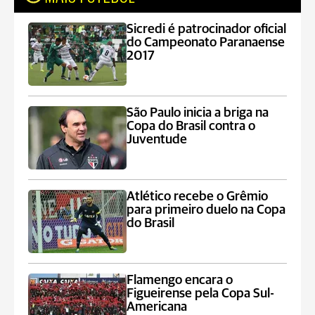
Sicredi é patrocinador oficial
do Campeonato Paranaense
2017
São Paulo inicia a briga na
Copa do Brasil contra o
Juventude
Atlético recebe o Grêmio
para primeiro duelo na Copa
do Brasil
Flamengo encara o
Figueirense pela Copa Sul-
Americana