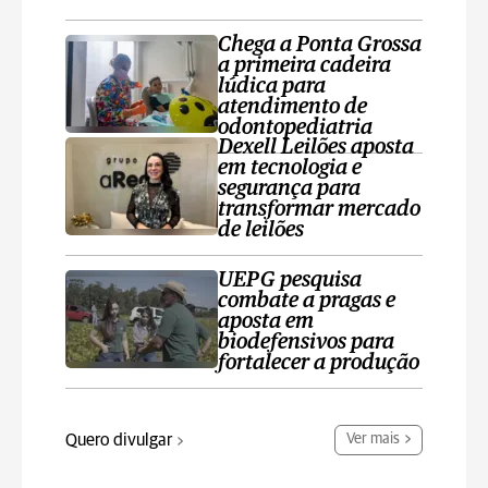
Chega a Ponta Grossa
a primeira cadeira
lúdica para
atendimento de
odontopediatria
Dexell Leilões aposta
em tecnologia e
segurança para
transformar mercado
de leilões
UEPG pesquisa
combate a pragas e
aposta em
biodefensivos para
fortalecer a produção
Quero divulgar
Ver mais