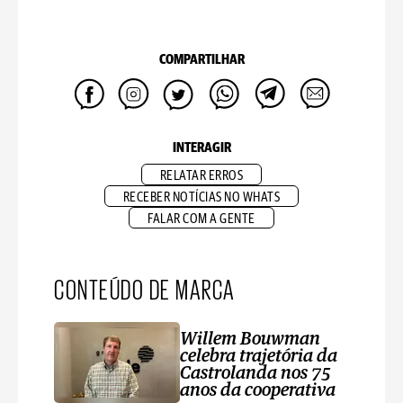
COMPARTILHAR
INTERAGIR
RELATAR ERROS
RECEBER NOTÍCIAS NO WHATS
FALAR COM A GENTE
CONTEÚDO DE MARCA
Willem Bouwman
celebra trajetória da
Castrolanda nos 75
anos da cooperativa