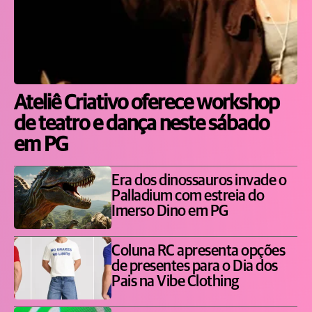
Ateliê Criativo oferece workshop
de teatro e dança neste sábado
em PG
Era dos dinossauros invade o
Palladium com estreia do
Imerso Dino em PG
Coluna RC apresenta opções
de presentes para o Dia dos
Pais na Vibe Clothing