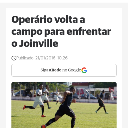
Operário volta a
campo para enfrentar
o Joinville
Publicado:
21/01/2016, 10:26
Siga
aRede
no Google