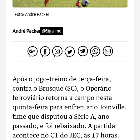
-
Foto: André Packer
André Packer
@Siga-me
Após o jogo-treino de terça-feira,
contra o Brusque (SC), o Operário
ferroviário retorna a campo nesta
quinta-feira para enfrentar o Joinville,
time que disputou a Série A, ano
passado, e foi rebaixado. A partida
acontece no CT do JEC, às 17 horas.