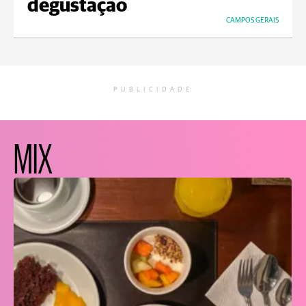
degustação
CAMPOS GERAIS
PUBLICIDADE
MIX