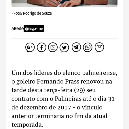
-
Foto: Rodrigo de Souza
aRede
@Siga-me
Um dos líderes do elenco palmeirense,
o goleiro Fernando Prass renovou na
tarde desta terça-feira (29) seu
contrato com o Palmeiras até o dia 31
de dezembro de 2017 – o vínculo
anterior terminaria no fim da atual
temporada.