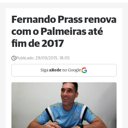
Fernando Prass renova
com o Palmeiras até
fim de 2017
Publicado:
29/09/2015, 18:05
Siga
aRede
no Google