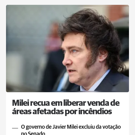
Milei recua em liberar venda de
áreas afetadas por incêndios
O governo de Javier Milei excluiu da votação
no Senado