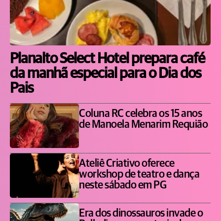
Planalto Select Hotel prepara café
da manhã especial para o Dia dos
Pais
Coluna RC celebra os 15 anos
de Manoela Menarim Requião
Ateliê Criativo oferece
workshop de teatro e dança
neste sábado em PG
Era dos dinossauros invade o