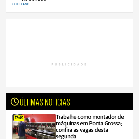
COTIDIANO
PUBLICIDADE
ÚLTIMAS NOTÍCIAS
Trabalhe como montador de
17:49
máquinas em Ponta Grossa;
confira as vagas desta
segunda