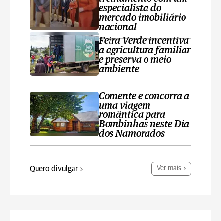
especialista do
mercado imobiliário
nacional
Feira Verde incentiva
a agricultura familiar
e preserva o meio
ambiente
Comente e concorra a
uma viagem
romântica para
Bombinhas neste Dia
dos Namorados
Quero divulgar
Ver mais