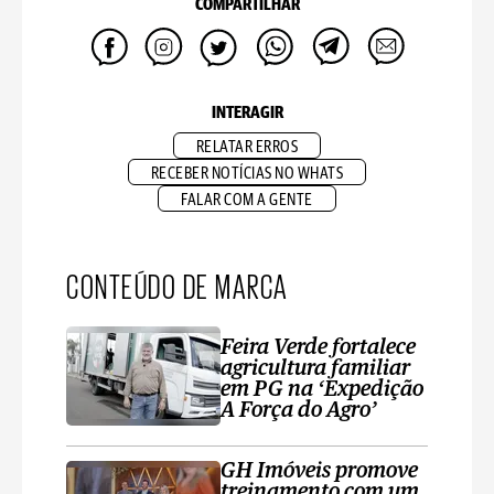
COMPARTILHAR
INTERAGIR
RELATAR ERROS
RECEBER NOTÍCIAS NO WHATS
FALAR COM A GENTE
CONTEÚDO DE MARCA
Feira Verde fortalece
agricultura familiar
em PG na ‘Expedição
A Força do Agro’
GH Imóveis promove
treinamento com um