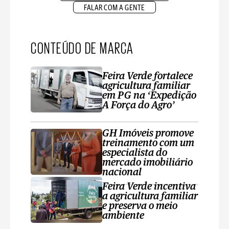
FALAR COM A GENTE
CONTEÚDO DE MARCA
Feira Verde fortalece
agricultura familiar
em PG na ‘Expedição
A Força do Agro’
GH Imóveis promove
treinamento com um
especialista do
mercado imobiliário
nacional
Feira Verde incentiva
a agricultura familiar
e preserva o meio
ambiente