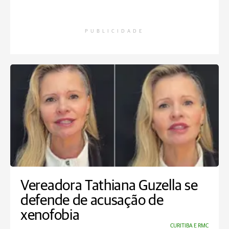
PUBLICIDADE
Vereadora Tathiana Guzella se
defende de acusação de
xenofobia
CURITIBA E RMC