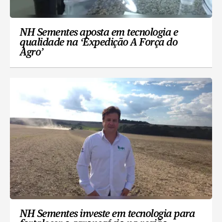
NH Sementes aposta em tecnologia e
qualidade na ‘Expedição A Força do
Agro’
NH Sementes investe em tecnologia para