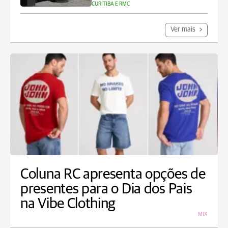
CURITIBA E RMC
Ver mais
Coluna RC apresenta opções de
presentes para o Dia dos Pais
na Vibe Clothing
MIX