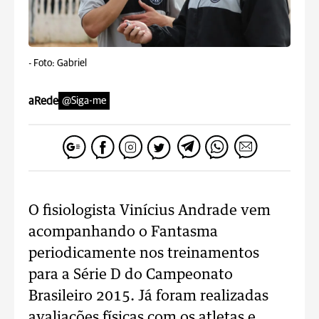
-
Foto: Gabriel
aRede
@Siga-me
O fisiologista Vinícius Andrade vem
acompanhando o Fantasma
periodicamente nos treinamentos
para a Série D do Campeonato
Brasileiro 2015. Já foram realizadas
avaliações físicas com os atletas e