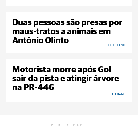
Duas pessoas são presas por
maus-tratos a animais em
Antônio Olinto
COTIDIANO
Motorista morre após Gol
sair da pista e atingir árvore
na PR-446
COTIDIANO
PUBLICIDADE