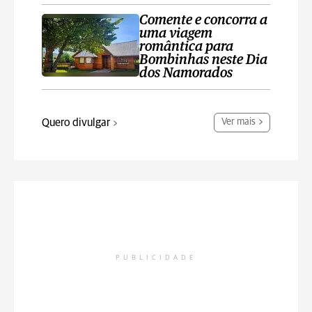
Comente e concorra a
uma viagem
romântica para
Bombinhas neste Dia
dos Namorados
Quero divulgar
Ver mais
PUBLICIDADE