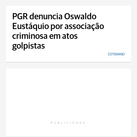
PGR denuncia Oswaldo
Eustáquio por associação
criminosa em atos
golpistas
COTIDIANO
PUBLICIDADE