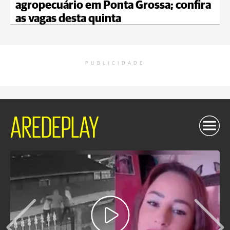
agropecuário em Ponta Grossa; confira
as vagas desta quinta
PUBLICIDADE
AREDEPLAY