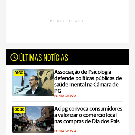
PUBLICIDADE
ÚLTIMAS NOTÍCIAS
Associação de Psicologia
01:30
defende políticas públicas de
saúde mental na Câmara de
PG
PONTA GROSSA
Acipg convoca consumidores
00:30
a valorizar o comércio local
nas compras de Dia dos Pais
PONTA GROSSA