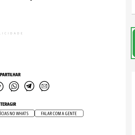
LICIDADE
PARTILHAR
NTERAGIR
ÍCIAS NO WHATS
FALAR COM A GENTE