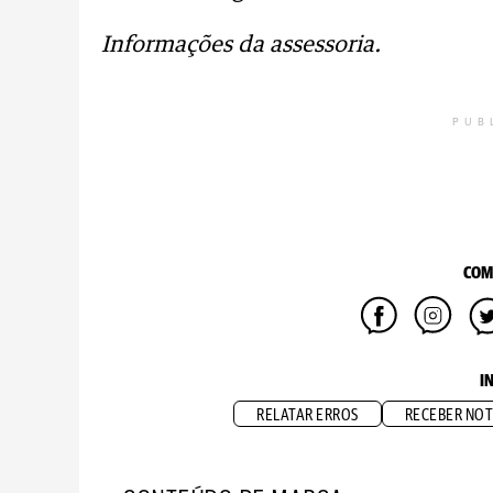
Informações da assessoria.
PUB
COM
I
RELATAR ERROS
RECEBER NOT