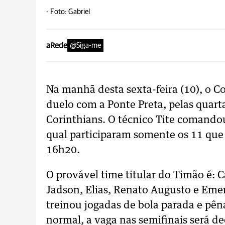
-
Foto: Gabriel
aRede
@Siga-me
Na manhã desta sexta-feira (10), o Co
duelo com a Ponte Preta, pelas quarta
Corinthians. O técnico Tite comando
qual participaram somente os 11 que 
16h20.
O provável time titular do Timão é: Cá
Jadson, Elias, Renato Augusto e Eme
treinou jogadas de bola parada e pê
normal, a vaga nas semifinais será d