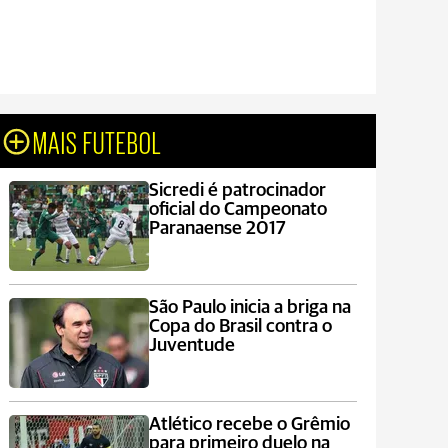
MAIS FUTEBOL
Sicredi é patrocinador
oficial do Campeonato
Paranaense 2017
São Paulo inicia a briga na
Copa do Brasil contra o
Juventude
Atlético recebe o Grêmio
para primeiro duelo na