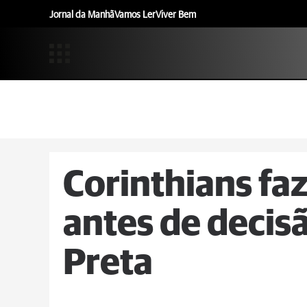
Jornal da Manhã
Vamos Ler
Viver Bem
Corinthians faz
antes de decis
Preta