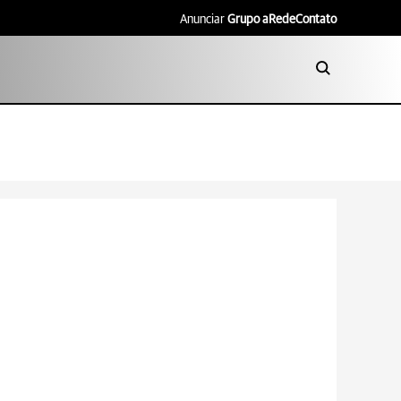
Anunciar
Grupo aRede
Contato