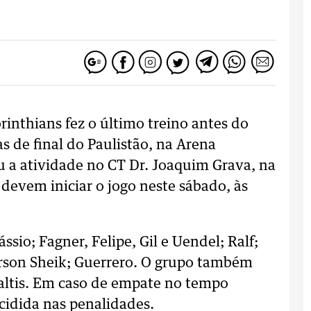
rinthians fez o último treino antes do
s de final do Paulistão, na Arena
u a atividade no CT Dr. Joaquim Grava, na
devem iniciar o jogo neste sábado, às
ssio; Fagner, Felipe, Gil e Uendel; Ralf;
rson Sheik; Guerrero. O grupo também
naltis. Em caso de empate no tempo
ecidida nas penalidades.