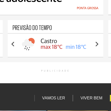
PONTA GROSSA
PREVISÃO DO TEMPO
Carambeí
max 18°C
min 17°C
PUBLICIDADE
VAMOS LER
VIVER BEM