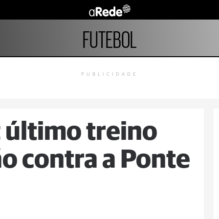
FUTEBOL
PUBLICIDADE
 último treino
ão contra a Ponte