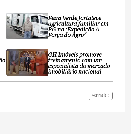
Feira Verde fortalece
agricultura familiar em
PG na ‘Expedição A
Força do Agro’
GH Imóveis promove
ção
treinamento com um
especialista do mercado
imobiliário nacional
Ver mais