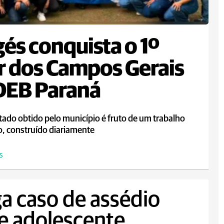
és conquista o 1º
r dos Campos Gerais
DEB Paraná
tado obtido pelo município é fruto de um trabalho
o, construído diariamente
S
iga caso de assédio
 e adolescente