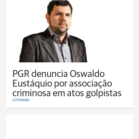
PGR denuncia Oswaldo
Eustáquio por associação
criminosa em atos golpistas
COTIDIANO