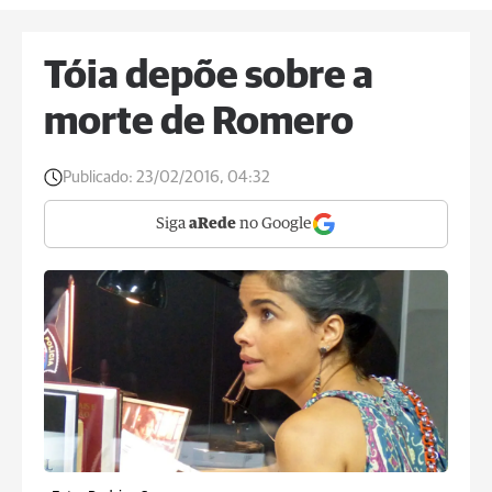
Tóia depõe sobre a
morte de Romero
Publicado:
23/02/2016, 04:32
Siga
aRede
no Google