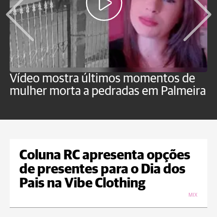
Vídeo mostra últimos momentos de
"
mulher morta a pedradas em Palmeira
c
U
Coluna RC apresenta opções
de presentes para o Dia dos
Pais na Vibe Clothing
MIX