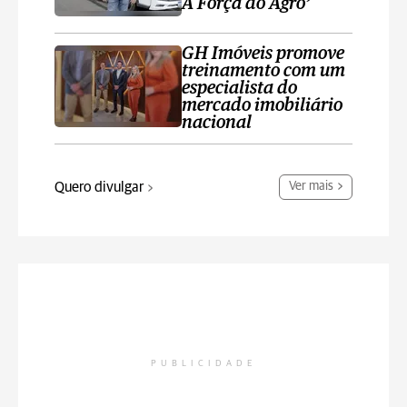
A Força do Agro’
GH Imóveis promove
treinamento com um
especialista do
mercado imobiliário
nacional
Quero divulgar
Ver mais
PUBLICIDADE