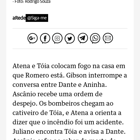
-
Foto: Rodrigo Souza
aRede
@Siga-me
Atena e Tóia colocam fogo na casa em
que Romero está. Gibson interrompe a
conversa entre Dante e Aninha.
Ascânio recebe uma ordem de
despejo. Os bombeiros chegam ao
cativeiro de Tóia, e Atena a orienta a
dizer que o incêndio foi um acidente.
Juliano encontra Tóia e avisa a Dante.