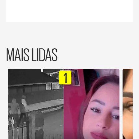
MAIS LIDAS
1