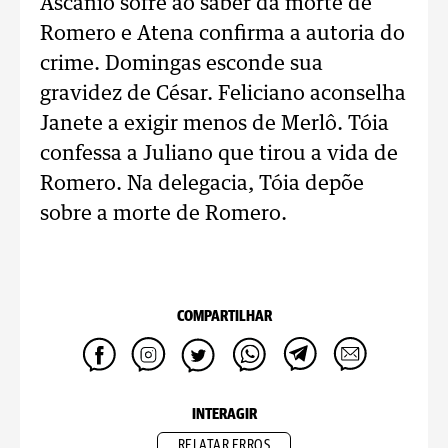
Ascânio sofre ao saber da morte de
Romero e Atena confirma a autoria do
crime. Domingas esconde sua
gravidez de César. Feliciano aconselha
Janete a exigir menos de Merlô. Tóia
confessa a Juliano que tirou a vida de
Romero. Na delegacia, Tóia depõe
sobre a morte de Romero.
COMPARTILHAR
INTERAGIR
RELATAR ERROS