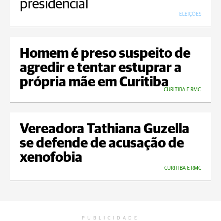
presidencial
ELEIÇÕES
Homem é preso suspeito de
agredir e tentar estuprar a
própria mãe em Curitiba
CURITIBA E RMC
Vereadora Tathiana Guzella
se defende de acusação de
xenofobia
CURITIBA E RMC
PUBLICIDADE