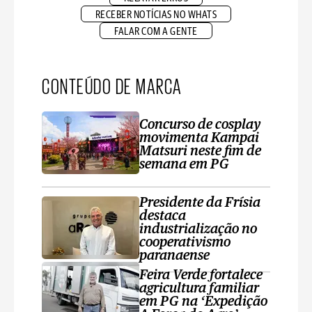
RECEBER NOTÍCIAS NO WHATS
FALAR COM A GENTE
CONTEÚDO DE MARCA
Concurso de cosplay
movimenta Kampai
Matsuri neste fim de
semana em PG
Presidente da Frísia
destaca
industrialização no
cooperativismo
paranaense
Feira Verde fortalece
agricultura familiar
em PG na ‘Expedição