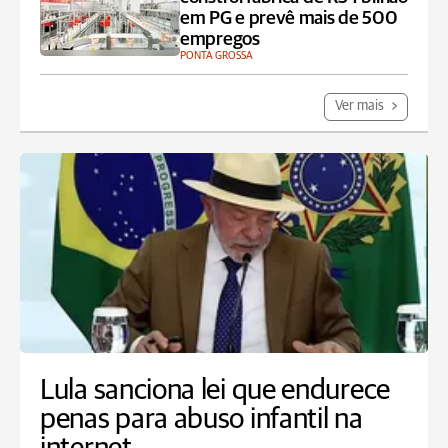
em PG e prevê mais de 500
empregos
PONTA GROSSA
Ver mais
Lula sanciona lei que endurece
penas para abuso infantil na