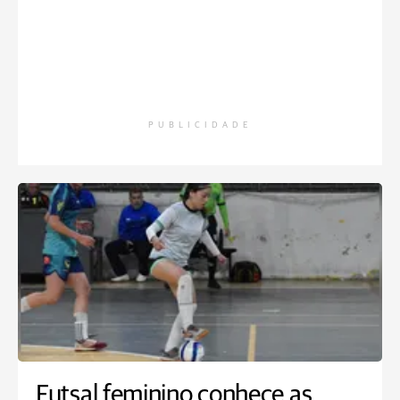
PUBLICIDADE
Futsal feminino conhece as