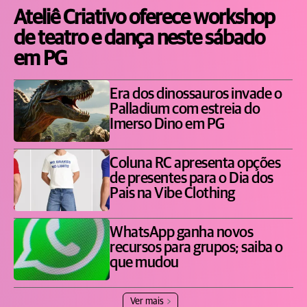
Ateliê Criativo oferece workshop
de teatro e dança neste sábado
em PG
Era dos dinossauros invade o
Palladium com estreia do
Imerso Dino em PG
Coluna RC apresenta opções
de presentes para o Dia dos
Pais na Vibe Clothing
WhatsApp ganha novos
recursos para grupos; saiba o
que mudou
Ver mais