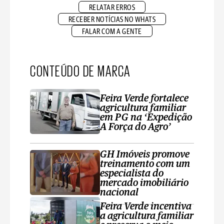
RELATAR ERROS
RECEBER NOTÍCIAS NO WHATS
FALAR COM A GENTE
CONTEÚDO DE MARCA
Feira Verde fortalece
agricultura familiar
em PG na ‘Expedição
A Força do Agro’
GH Imóveis promove
treinamento com um
especialista do
mercado imobiliário
nacional
Feira Verde incentiva
a agricultura familiar