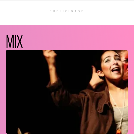
PUBLICIDADE
MIX