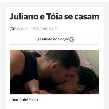
Juliano e Tóia se casam
Publicado:
11/02/2016, 04:33
Siga
aRede
no Google
-
Foto: André Packer