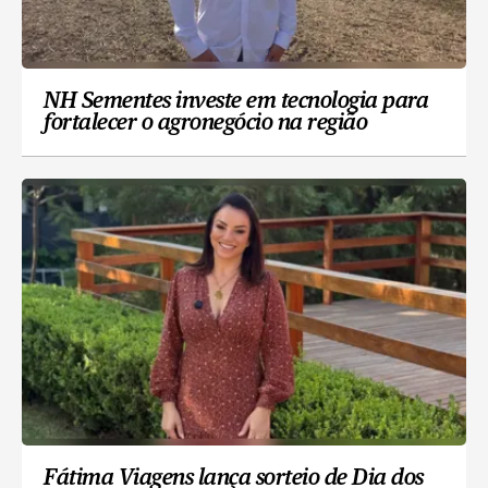
NH Sementes investe em tecnologia para
fortalecer o agronegócio na região
Fátima Viagens lança sorteio de Dia dos