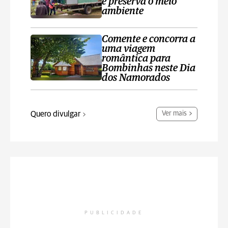
e preserva o meio
ambiente
Comente e concorra a
uma viagem
romântica para
Bombinhas neste Dia
dos Namorados
Quero divulgar
Ver mais
PUBLICIDADE