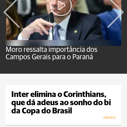
Moro ressalta importância dos
E
Campos Gerais para o Paraná
m
Inter elimina o Corinthians,
que dá adeus ao sonho do bi
da Copa do Brasil
ESPORTE