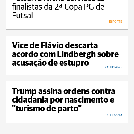
finalistas da 2ª Copa PG de
Futsal
ESPORTE
Vice de Flávio descarta
acordo com Lindbergh sobre
acusação de estupro
COTIDIANO
Trump assina ordens contra
cidadania por nascimento e
"turismo de parto"
COTIDIANO