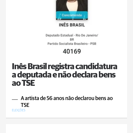
Inês Brasil registra candidatura
a deputada e não declara bens
ao TSE
A artista de 56 anos não declarou bens ao
TSE
ELEIÇÕES