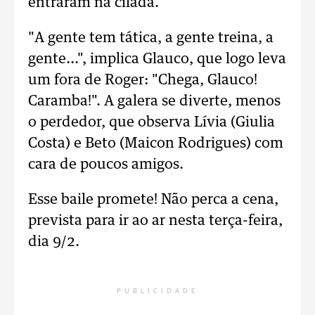
entraram na cilada.
"A gente tem tática, a gente treina, a
gente...", implica Glauco, que logo leva
um fora de Roger: "Chega, Glauco!
Caramba!". A galera se diverte, menos
o perdedor, que observa Lívia (Giulia
Costa) e Beto (Maicon Rodrigues) com
cara de poucos amigos.
Esse baile promete! Não perca a cena,
prevista para ir ao ar nesta terça-feira,
dia 9/2.
PUBLICIDADE