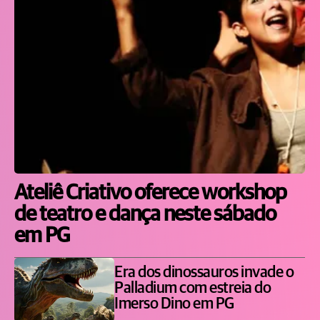
Ateliê Criativo oferece workshop
de teatro e dança neste sábado
em PG
Era dos dinossauros invade o
Palladium com estreia do
Imerso Dino em PG