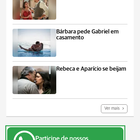
Bárbara pede Gabriel em
casamento
Rebeca e Aparício se beijam
Ver mais
Participe de nossos