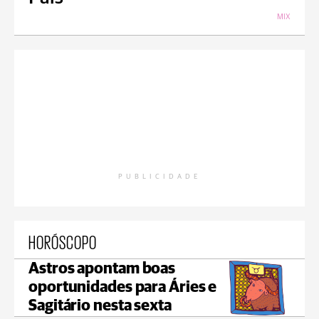
MIX
PUBLICIDADE
HORÓSCOPO
Astros apontam boas
oportunidades para Áries e
Sagitário nesta sexta