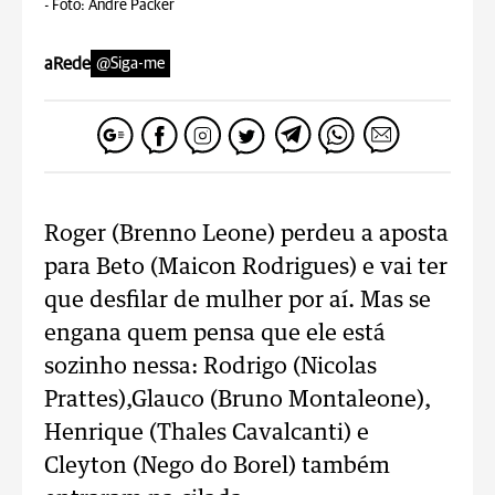
-
Foto: André Packer
aRede
@Siga-me
Roger (Brenno Leone) perdeu a aposta
para Beto (Maicon Rodrigues) e vai ter
que desfilar de mulher por aí. Mas se
engana quem pensa que ele está
sozinho nessa: Rodrigo (Nicolas
Prattes),Glauco (Bruno Montaleone),
Henrique (Thales Cavalcanti) e
Cleyton (Nego do Borel) também