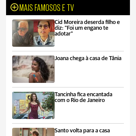
MAIS FAMOSOS E TV
Cid Moreira deserda filho e
diz: "Foi um engano te
adotar"
Joana chega à casa de Tânia
Tancinha fica encantada
com o Rio de Janeiro
Santo volta para a casa