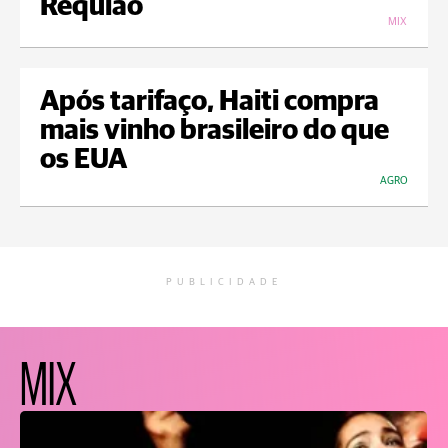
Requião
MIX
Após tarifaço, Haiti compra
mais vinho brasileiro do que
os EUA
AGRO
PUBLICIDADE
MIX