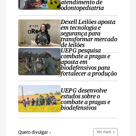
atendimento de
odontopediatria
Dexell Leilões aposta
em tecnologia e
segurança para
transformar mercado
de leilões
UEPG pesquisa
combate a pragas e
aposta em
biodefensivos para
fortalecer a produção
UEPG desenvolve
estudos sobre o
combate a pragas e
biodefensivos
Quero divulgar
Ver mais