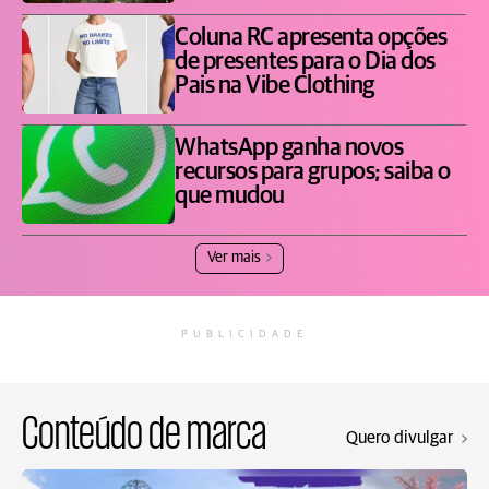
Coluna RC apresenta opções
de presentes para o Dia dos
Pais na Vibe Clothing
WhatsApp ganha novos
recursos para grupos; saiba o
que mudou
Ver mais
PUBLICIDADE
Conteúdo de marca
Quero divulgar