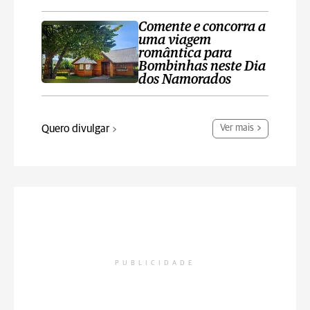
Comente e concorra a
uma viagem
romântica para
Bombinhas neste Dia
dos Namorados
Quero divulgar
Ver mais
PUBLICIDADE