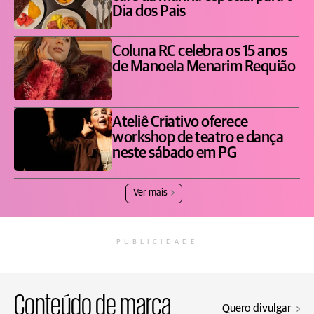
Dia dos Pais
Coluna RC celebra os 15 anos
de Manoela Menarim Requião
Ateliê Criativo oferece
workshop de teatro e dança
neste sábado em PG
Ver mais
PUBLICIDADE
Conteúdo de marca
Quero divulgar