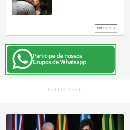
Ver mais
Participe de nossos
Grupos de Whatsapp
PUBLICIDADE