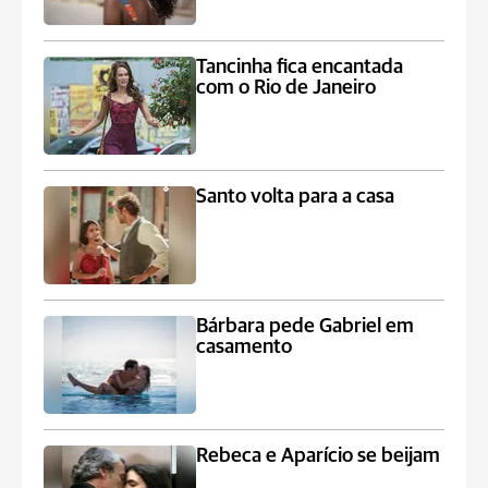
Tancinha fica encantada
com o Rio de Janeiro
Santo volta para a casa
Bárbara pede Gabriel em
casamento
Rebeca e Aparício se beijam