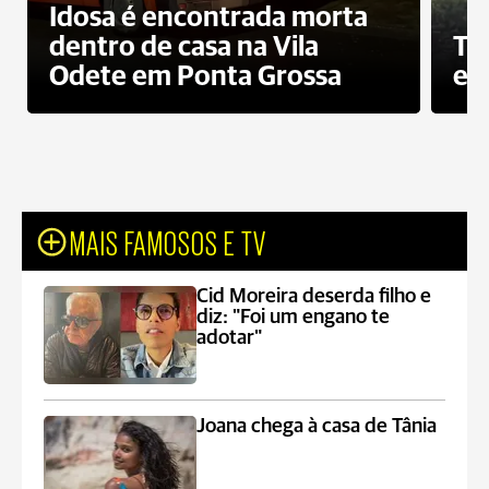
Idosa é encontrada morta
dentro de casa na Vila
To
Odete em Ponta Grossa
e 
MAIS FAMOSOS E TV
Cid Moreira deserda filho e
diz: "Foi um engano te
adotar"
Joana chega à casa de Tânia