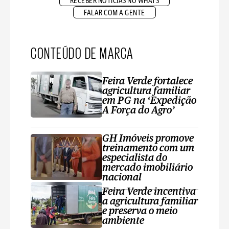
RECEBER NOTÍCIAS NO WHATS
FALAR COM A GENTE
CONTEÚDO DE MARCA
Feira Verde fortalece
agricultura familiar
em PG na ‘Expedição
A Força do Agro’
GH Imóveis promove
treinamento com um
especialista do
mercado imobiliário
nacional
Feira Verde incentiva
a agricultura familiar
e preserva o meio
ambiente