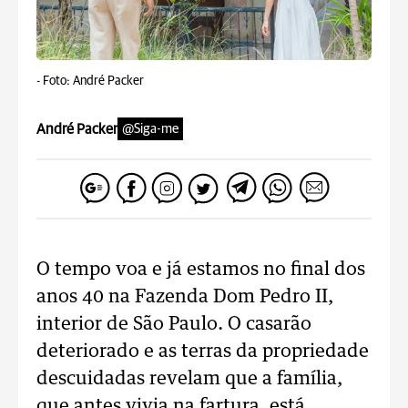
-
Foto: André Packer
André Packer
@Siga-me
O tempo voa e já estamos no final dos
anos 40 na Fazenda Dom Pedro II,
interior de São Paulo. O casarão
deteriorado e as terras da propriedade
descuidadas revelam que a família,
que antes vivia na fartura, está