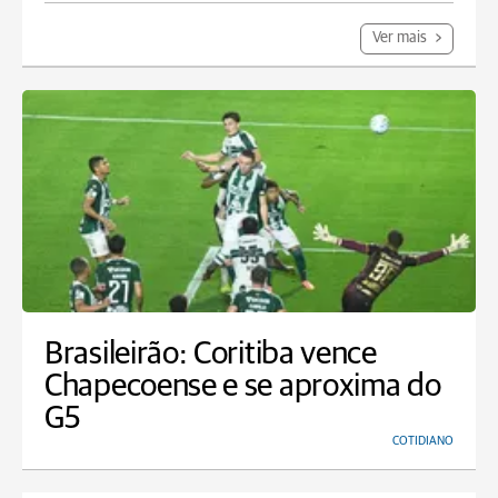
Ver mais
Brasileirão: Coritiba vence
Chapecoense e se aproxima do
G5
COTIDIANO