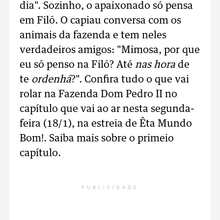
dia". Sozinho, o apaixonado só pensa
em Filó. O capiau conversa com os
animais da fazenda e tem neles
verdadeiros amigos: "Mimosa, por que
eu só penso na Filó? Até
nas hora
de
te
ordenhá
?". Confira tudo o que vai
rolar na Fazenda Dom Pedro II no
capítulo que vai ao ar nesta segunda-
feira (18/1), na estreia de Êta Mundo
Bom!. Saiba mais sobre o primeio
capítulo.
PUBLICIDADE