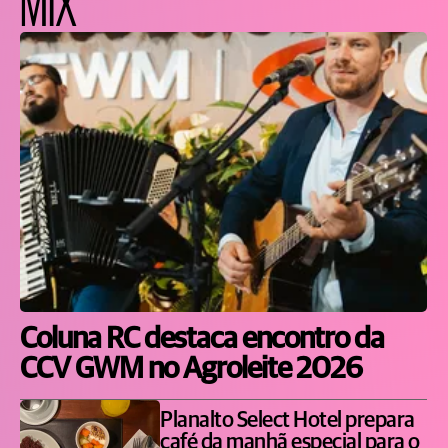
MIX
Coluna RC destaca encontro da
CCV GWM no Agroleite 2026
Planalto Select Hotel prepara
café da manhã especial para o