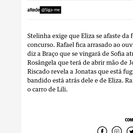
aRede
@Siga-me
Stelinha exige que Eliza se afaste da
concurso. Rafael fica arrasado ao ouv
diz a Braço que se vingará de Sofia at
Rosângela que terá de abrir mão de 
Riscado revela a Jonatas que está fug
bandido está atrás dele e de Eliza. Ra
o carro de Lili.
COM