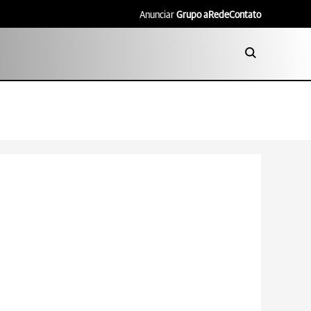
Anunciar
Grupo aRede
Contato