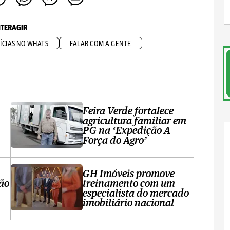
NTERAGIR
ÍCIAS NO WHATS
FALAR COM A GENTE
Feira Verde fortalece
agricultura familiar em
PG na ‘Expedição A
Força do Agro’
GH Imóveis promove
ção
treinamento com um
especialista do mercado
imobiliário nacional