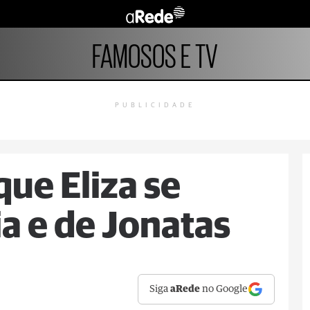
FAMOSOS E TV
PUBLICIDADE
que Eliza se
ia e de Jonatas
Siga
aRede
no Google