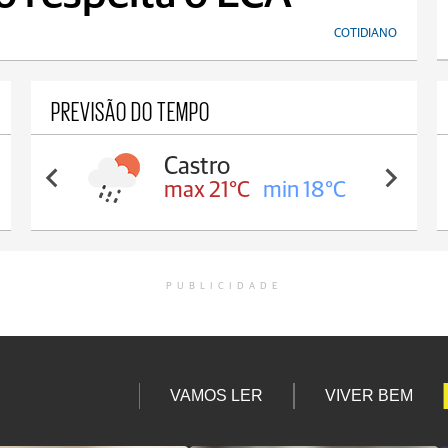
COTIDIANO
PREVISÃO DO TEMPO
Castro
max 21°C
min 18°C
PUBLICIDADE
VAMOS LER
VIVER BEM