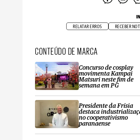
I
RELATAR ERROS
RECEBER NOT
CONTEÚDO DE MARCA
Concurso de cosplay
movimenta Kampai
Matsuri neste fim de
semana em PG
Presidente da Frísia
destaca industrializa
no cooperativismo
paranaense