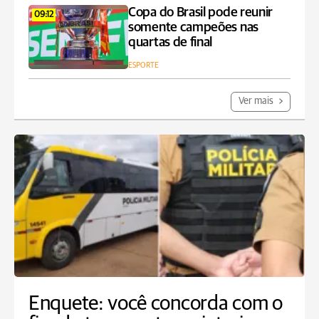
Copa do Brasil pode reunir
09:12
somente campeões nas
quartas de final
ESPORTE
Ver mais
Enquete: você concorda com o