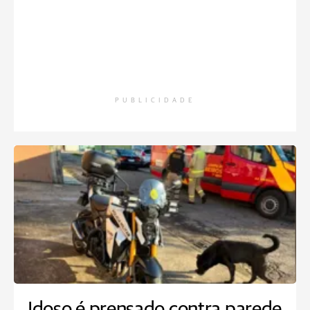
PUBLICIDADE
Idoso é prensado contra parede