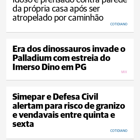
da própria casa após ser
atropelado por caminhão
COTIDIANO
Era dos dinossauros invade o
Palladium com estreia do
Imerso Dino em PG
MIX
Simepar e Defesa Civil
alertam para risco de granizo
e vendavais entre quinta e
sexta
COTIDIANO