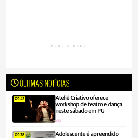
PUBLICIDADE
ÚLTIMAS NOTÍCIAS
Ateliê Criativo oferece
09:43
workshop de teatro e dança
neste sábado em PG
MIX
Adolescente é apreendido
09:38