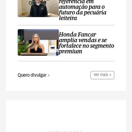
referência em
automação para o
futuro da pecuária
leiteira
Honda Fancar
amplia vendas e se
fortalece no segmento
premium
Quero divulgar
Ver mais