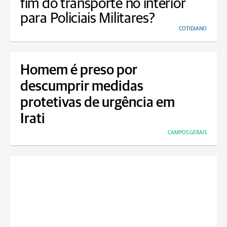
fim do transporte no interior
para Policiais Militares?
COTIDIANO
Homem é preso por
descumprir medidas
protetivas de urgência em
Irati
CAMPOS GERAIS