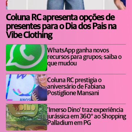
Coluna RC apresenta opções de
presentes para o Dia dos Pais na
Vibe Clothing
WhatsApp ganha novos
recursos para grupos; saiba o
que mudou
Coluna RC prestigia o
aniversário de Fabiana
Postiglione Mansani
'Imerso Dino' traz experiência
jurássica em 360° ao Shopping
Palladium em PG