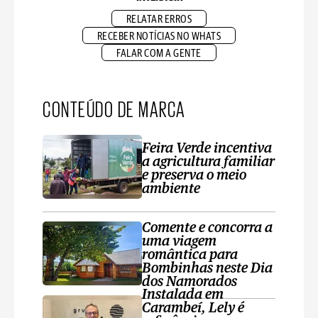
RELATAR ERROS
RECEBER NOTÍCIAS NO WHATS
FALAR COM A GENTE
CONTEÚDO DE MARCA
Feira Verde incentiva
a agricultura familiar
e preserva o meio
ambiente
Comente e concorra a
uma viagem
romântica para
Bombinhas neste Dia
dos Namorados
Instalada em
Carambeí, Lely é