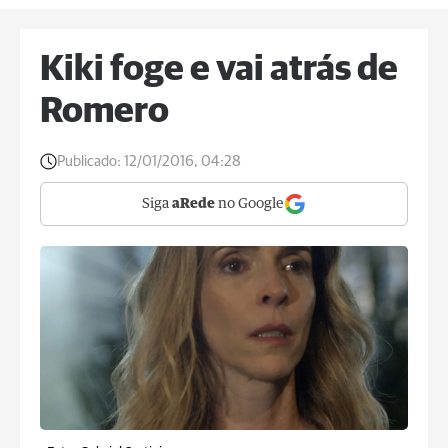
Kiki foge e vai atrás de
Romero
Publicado:
12/01/2016, 04:28
Siga
aRede
no Google