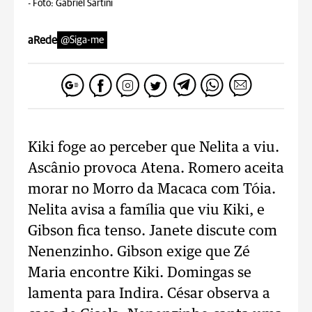
-
Foto: Gabriel Sartini
aRede
@Siga-me
Kiki foge ao perceber que Nelita a viu.
Ascânio provoca Atena. Romero aceita
morar no Morro da Macaca com Tóia.
Nelita avisa a família que viu Kiki, e
Gibson fica tenso. Janete discute com
Nenenzinho. Gibson exige que Zé
Maria encontre Kiki. Domingas se
lamenta para Indira. César observa a