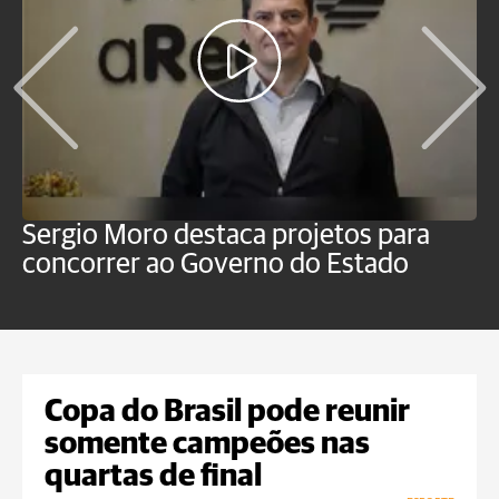
Sergio Moro destaca projetos para
M
concorrer ao Governo do Estado
a
Copa do Brasil pode reunir
somente campeões nas
quartas de final