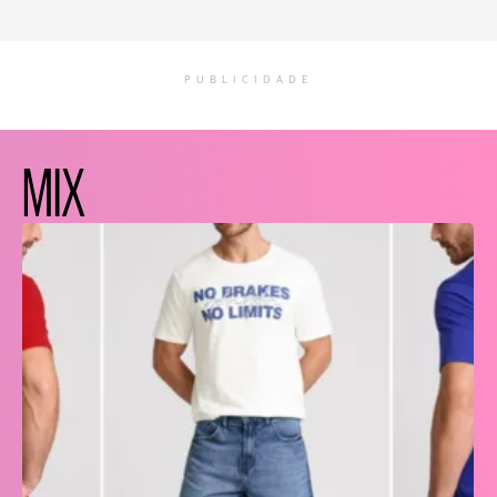
PUBLICIDADE
MIX