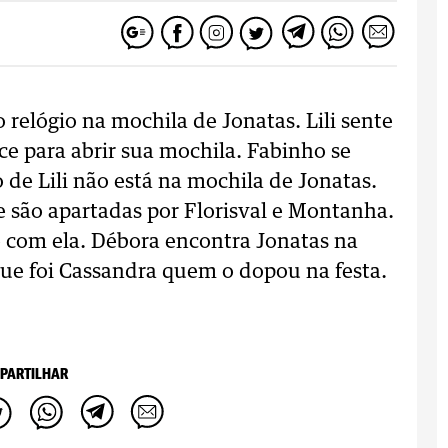
relógio na mochila de Jonatas. Lili sente
ece para abrir sua mochila. Fabinho se
 de Lili não está na mochila de Jonatas.
e são apartadas por Florisval e Montanha.
se com ela. Débora encontra Jonatas na
 que foi Cassandra quem o dopou na festa.
PARTILHAR