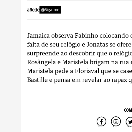
aRede
@Siga-me
Jamaica observa Fabinho colocando o 
falta de seu relógio e Jonatas se ofer
surpreende ao descobrir que o relógio
Rosângela e Maristela brigam na rua 
Maristela pede a Florisval que se ca
Bastille e pensa em revelar ao rapaz
COM