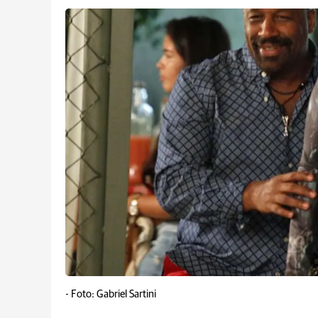
-
Foto: Gabriel Sartini