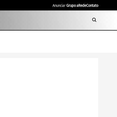
Anunciar
Grupo aRede
Contato