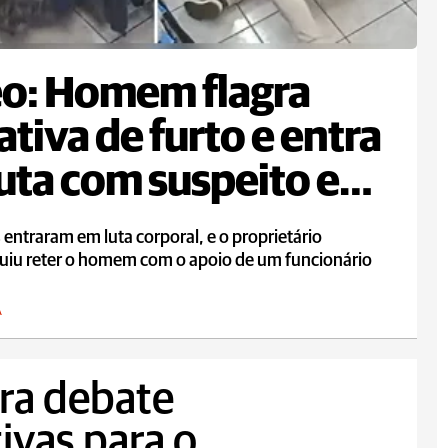
o: Homem flagra
ativa de furto e entra
uta com suspeito em
 entraram em luta corporal, e o proprietário
uiu reter o homem com o apoio de um funcionário
A
ra debate
ivas para o