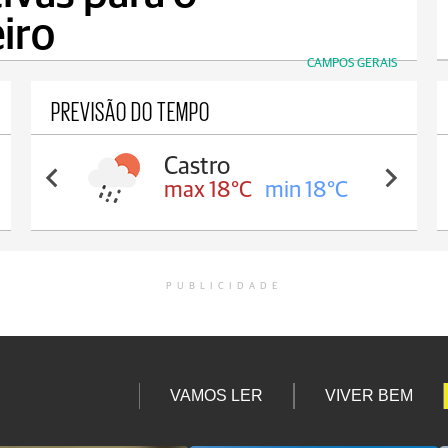
iro
CAMPOS GERAIS
PREVISÃO DO TEMPO
Castro
max 18°C
min 18°C
PUBLICIDADE
VAMOS LER
VIVER BEM