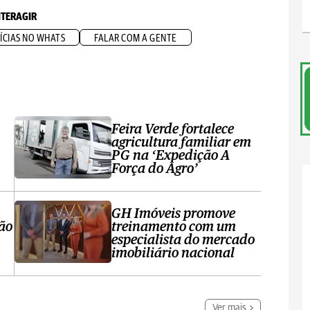
NTERAGIR
ÍCIAS NO WHATS
FALAR COM A GENTE
Feira Verde fortalece
agricultura familiar em
PG na ‘Expedição A
Força do Agro’
GH Imóveis promove
ção
treinamento com um
especialista do mercado
imobiliário nacional
Ver mais