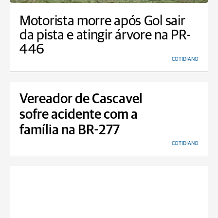
Motorista morre após Gol sair
da pista e atingir árvore na PR-
446
COTIDIANO
Vereador de Cascavel
sofre acidente com a
família na BR-277
COTIDIANO