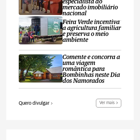
especialista do
mercado imobiliário
nacional
Feira Verde incentiva
a agricultura familiar
e preserva o meio
ambiente
Comente e concorra a
uma viagem
romântica para
Bombinhas neste Dia
dos Namorados
Quero divulgar
Ver mais