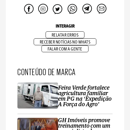
INTERAGIR
RELATAR ERROS
RECEBER NOTÍCIAS NO WHATS
FALAR COM A GENTE
CONTEÚDO DE MARCA
Feira Verde fortalece
agricultura familiar
em PG na ‘Expedição
A Força do Agro’
GH Imóveis promove
treinamento com um