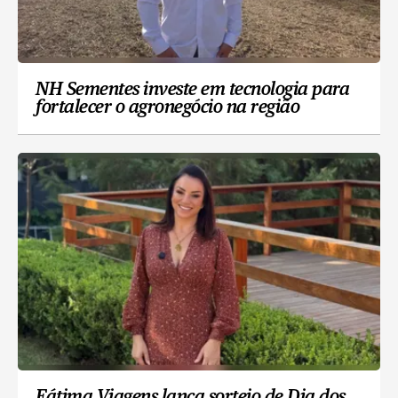
NH Sementes investe em tecnologia para
fortalecer o agronegócio na região
Fátima Viagens lança sorteio de Dia dos