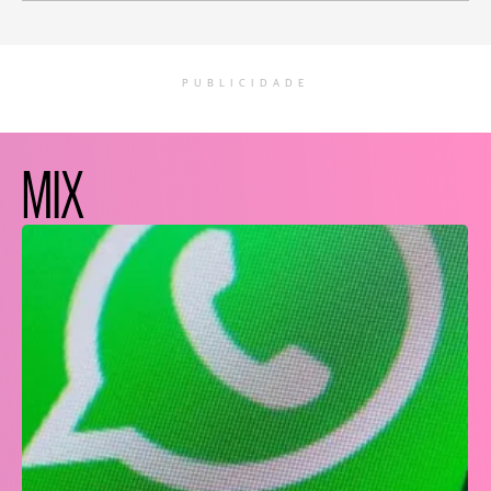
PUBLICIDADE
MIX