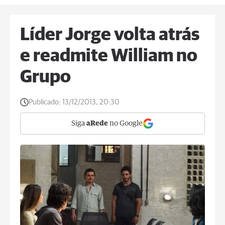
Líder Jorge volta atrás
e readmite William no
Grupo
Publicado:
13/12/2013, 20:30
Siga
aRede
no Google