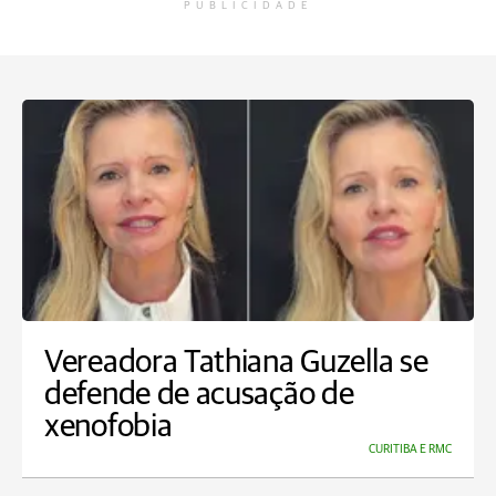
PUBLICIDADE
Vereadora Tathiana Guzella se
defende de acusação de
xenofobia
CURITIBA E RMC