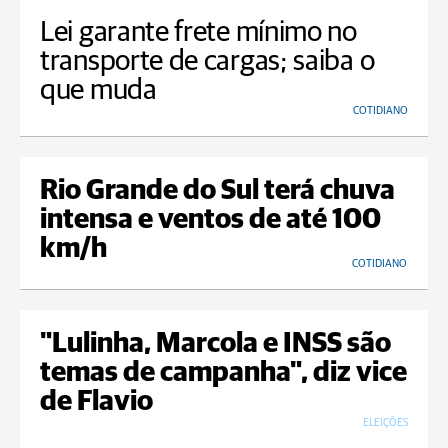
Lei garante frete mínimo no
transporte de cargas; saiba o
que muda
COTIDIANO
Rio Grande do Sul terá chuva
intensa e ventos de até 100
km/h
COTIDIANO
"Lulinha, Marcola e INSS são
temas de campanha", diz vice
de Flavio
ELEIÇÕES