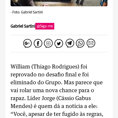
-
Foto: Gabriel Sartini
Gabriel Sartini
@Siga-me
William (Thiago Rodrigues) foi
reprovado no desafio final e foi
eliminado do Grupo. Mas parece que
vai rolar uma nova chance para o
rapaz. Líder Jorge (Cássio Gabus
Mendes) é quem dá a notícia a ele:
“Você, apesar de ter fugido às regras,