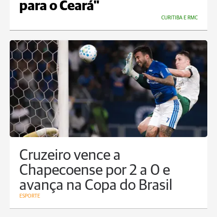
para o Ceará"
CURITIBA E RMC
Cruzeiro vence a
Chapecoense por 2 a 0 e
avança na Copa do Brasil
ESPORTE