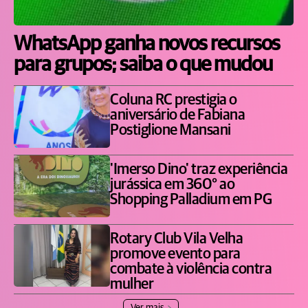
WhatsApp ganha novos recursos
para grupos; saiba o que mudou
Coluna RC prestigia o
aniversário de Fabiana
Postiglione Mansani
'Imerso Dino' traz experiência
jurássica em 360° ao
Shopping Palladium em PG
Rotary Club Vila Velha
promove evento para
combate à violência contra
mulher