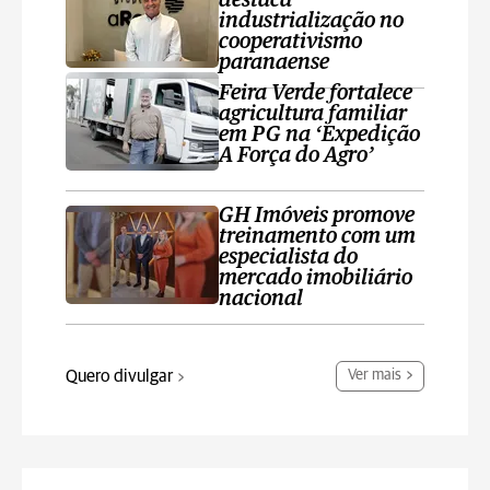
destaca
industrialização no
cooperativismo
paranaense
Feira Verde fortalece
agricultura familiar
em PG na ‘Expedição
A Força do Agro’
GH Imóveis promove
treinamento com um
especialista do
mercado imobiliário
nacional
Quero divulgar
Ver mais