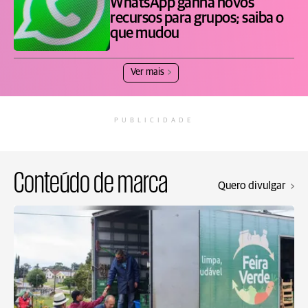
WhatsApp ganha novos
recursos para grupos; saiba o
que mudou
Ver mais
PUBLICIDADE
Conteúdo de marca
Quero divulgar