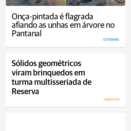
Onça-pintada é flagrada
afiando as unhas em árvore no
Pantanal
COTIDIANO
Sólidos geométricos
viram brinquedos em
turma multisseriada de
Reserva
VAMOS LER