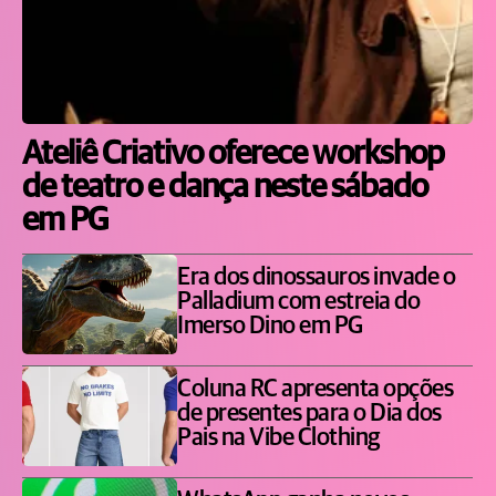
Ateliê Criativo oferece workshop
de teatro e dança neste sábado
em PG
Era dos dinossauros invade o
Palladium com estreia do
Imerso Dino em PG
Coluna RC apresenta opções
de presentes para o Dia dos
Pais na Vibe Clothing