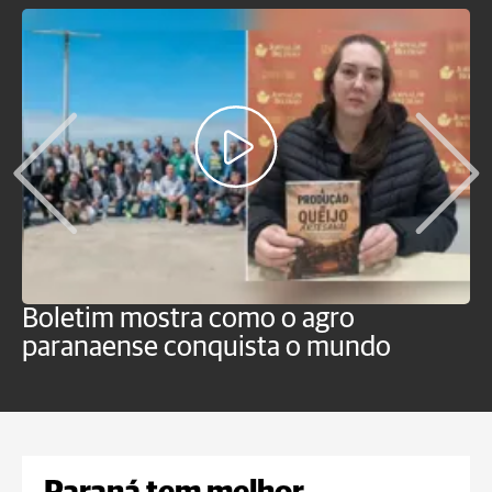
Boletim mostra como o agro
B
paranaense conquista o mundo
B