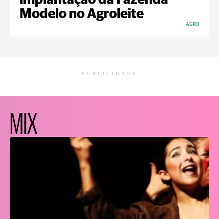
implantação da Fazenda
Modelo no Agroleite
AGRO
PUBLICIDADE
MIX