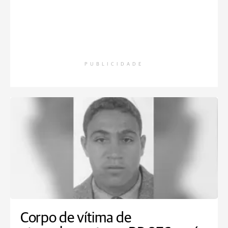
PUBLICIDADE
Corpo de vítima de