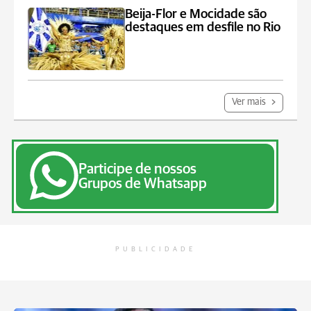
Beija-Flor e Mocidade são
destaques em desfile no Rio
Ver mais
Participe de nossos
Grupos de Whatsapp
PUBLICIDADE