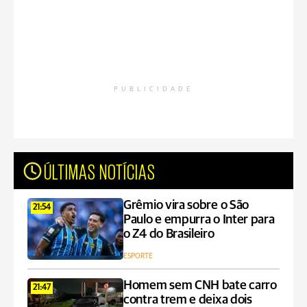
PUBLICIDADE
ÚLTIMAS NOTÍCIAS
Grêmio vira sobre o São
21:54
Paulo e empurra o Inter para
o Z4 do Brasileiro
ESPORTE
Homem sem CNH bate carro
21:47
contra trem e deixa dois