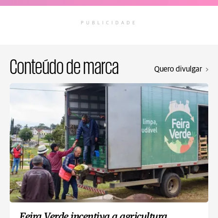
PUBLICIDADE
Conteúdo de marca
Quero divulgar
Feira Verde incentiva a agricultura