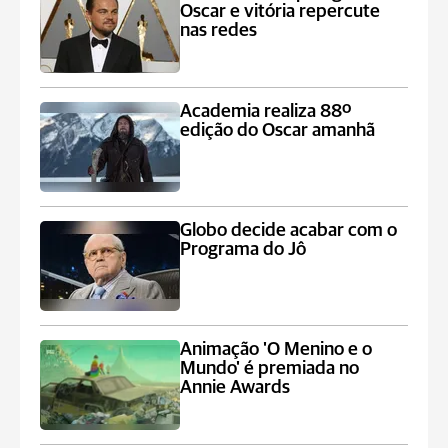
Oscar e vitória repercute
nas redes
Academia realiza 88º
edição do Oscar amanhã
Globo decide acabar com o
Programa do Jô
Animação 'O Menino e o
Mundo' é premiada no
Annie Awards