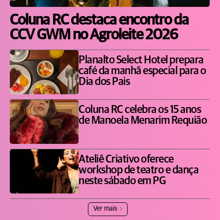
Coluna RC destaca encontro da
CCV GWM no Agroleite 2026
Planalto Select Hotel prepara
café da manhã especial para o
Dia dos Pais
Coluna RC celebra os 15 anos
de Manoela Menarim Requião
Ateliê Criativo oferece
workshop de teatro e dança
neste sábado em PG
Ver mais