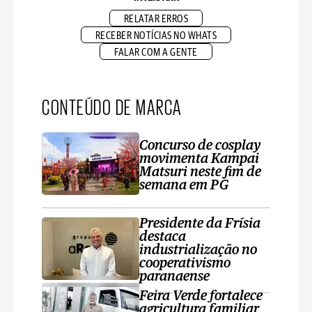
RELATAR ERROS
RECEBER NOTÍCIAS NO WHATS
FALAR COM A GENTE
CONTEÚDO DE MARCA
Concurso de cosplay
movimenta Kampai
Matsuri neste fim de
semana em PG
Presidente da Frísia
destaca
industrialização no
cooperativismo
paranaense
Feira Verde fortalece
agricultura familiar