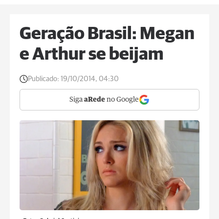
Geração Brasil: Megan
e Arthur se beijam
Publicado:
19/10/2014, 04:30
Siga
aRede
no Google