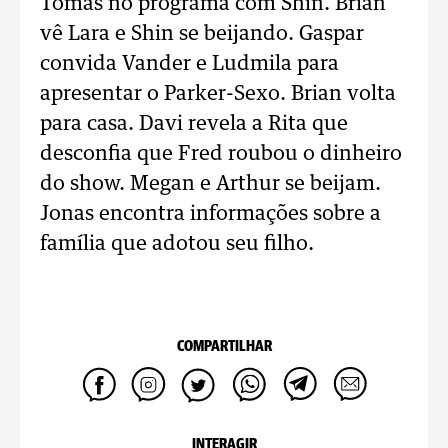
Tomás no programa com Shin. Brian
vê Lara e Shin se beijando. Gaspar
convida Vander e Ludmila para
apresentar o Parker-Sexo. Brian volta
para casa. Davi revela a Rita que
desconfia que Fred roubou o dinheiro
do show. Megan e Arthur se beijam.
Jonas encontra informações sobre a
família que adotou seu filho.
COMPARTILHAR
INTERAGIR