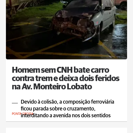
Homem sem CNH bate carro
contra trem e deixa dois feridos
na Av. Monteiro Lobato
Devido à colisão, a composição ferroviária
ficou parada sobre o cruzamento,
PONTA GROSSA
interditando a avenida nos dois sentidos