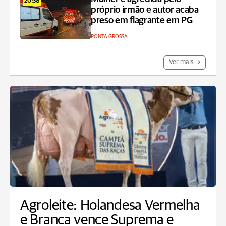
20:38
próprio irmão e autor acaba
preso em flagrante em PG
PONTA GROSSA
Ver mais
Agroleite: Holandesa Vermelha
e Branca vence Suprema e