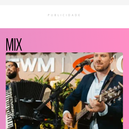
PUBLICIDADE
MIX