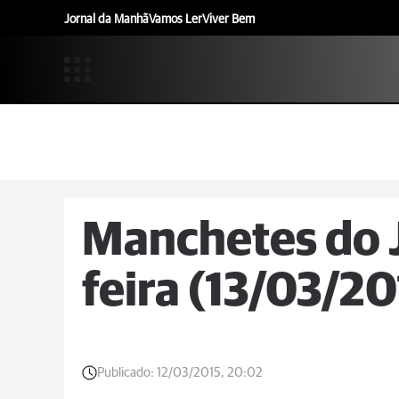
Jornal da Manhã
Vamos Ler
Viver Bem
Manchetes do J
feira (13/03/20
Publicado:
12/03/2015, 20:02