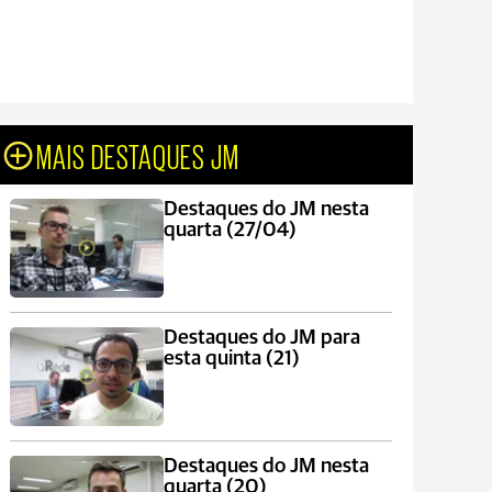
MAIS DESTAQUES JM
Destaques do JM nesta
quarta (27/04)
Destaques do JM para
esta quinta (21)
Destaques do JM nesta
quarta (20)