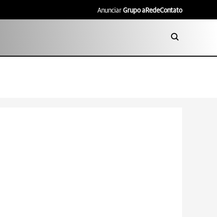
Anunciar
Grupo aRede
Contato