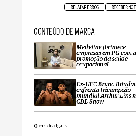
RELATAR ERROS
RECEBER NOT
CONTEÚDO DE MARCA
Medvitae fortalece
empresas em PG com 
promoção da saúde
ocupacional
Ex-UFC Bruno Blinda
enfrenta tricampeão
mundial Arthur Lins 
CDL Show
Quero divulgar