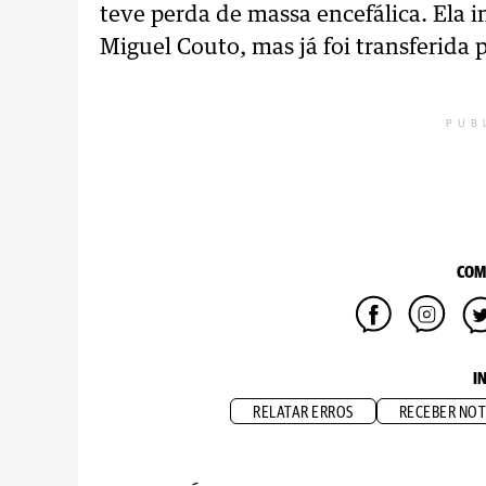
teve perda de massa encefálica. Ela i
Miguel Couto, mas já foi transferida 
PUB
COM
I
RELATAR ERROS
RECEBER NOT