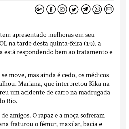
s, tem apresentado melhoras em seu
OL
na tarde desta quinta-feira (19), a
la está respondendo bem ao tratamento e
á se move, mas ainda é cedo, os médicos
alhou. Mariana, que interpretou Kika na
freu um acidente de carro na madrugada
do Rio.
de amigos. O rapaz e a moça sofreram
ana fraturou o fêmur, maxilar, bacia e