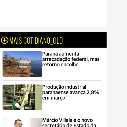
MAIS COTIDIANO_OLD
Paraná aumenta
arrecadação federal, mas
retorno encolhe
Produção industrial
paranaense avança 2,8%
em março
Márcio Villela é o novo
secretário de Estado da