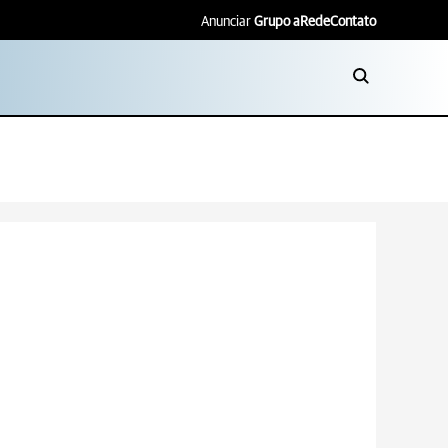
Anunciar
Grupo aRede
Contato