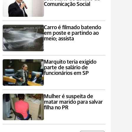
Comunicação Social
Carro é filmado batendo
em poste e partindo ao
meio; assista
Marquito teria exigido
parte de salário de
funcionários em SP
Mulher é suspeita de
matar marido para salvar
filha no PR