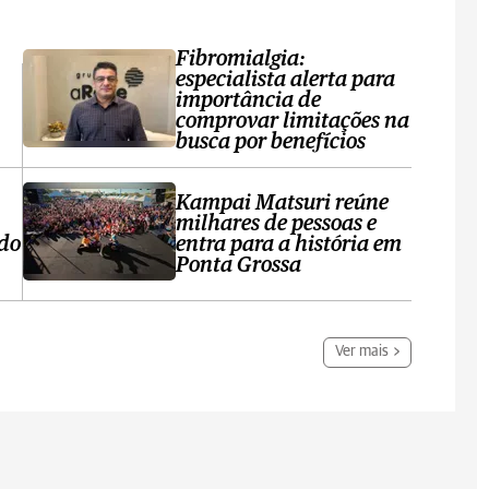
Fibromialgia:
especialista alerta para
importância de
comprovar limitações na
busca por benefícios
Kampai Matsuri reúne
milhares de pessoas e
 do
entra para a história em
Ponta Grossa
Ver mais