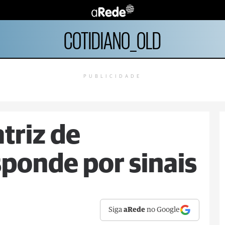
COTIDIANO_OLD
PUBLICIDADE
atriz de
ponde por sinais
Siga
aRede
no Google