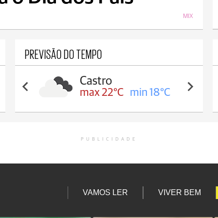
MIX
PREVISÃO DO TEMPO
Castro
max 22°C
min 18°C
PUBLICIDADE
VAMOS LER
VIVER BEM