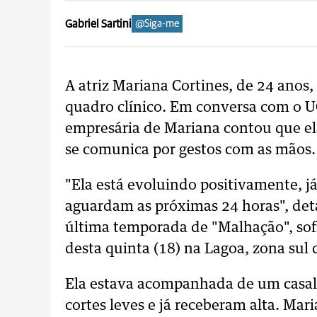
Gabriel Sartini
@Siga-me
A atriz Mariana Cortines, de 24 ano
quadro clínico. Em conversa com o
U
empresária de Mariana contou que e
se comunica por gestos com as mãos.
"Ela está evoluindo positivamente, j
aguardam as próximas 24 horas", det
última temporada de "Malhação", so
desta quinta (18) na Lagoa, zona sul 
Ela estava acompanhada de um casal 
cortes leves e já receberam alta. Mari