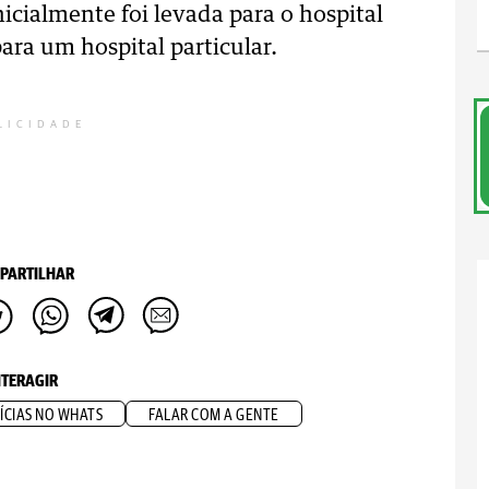
nicialmente foi levada para o hospital
para um hospital particular.
LICIDADE
PARTILHAR
NTERAGIR
ÍCIAS NO WHATS
FALAR COM A GENTE