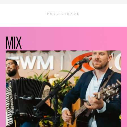
PUBLICIDADE
MIX