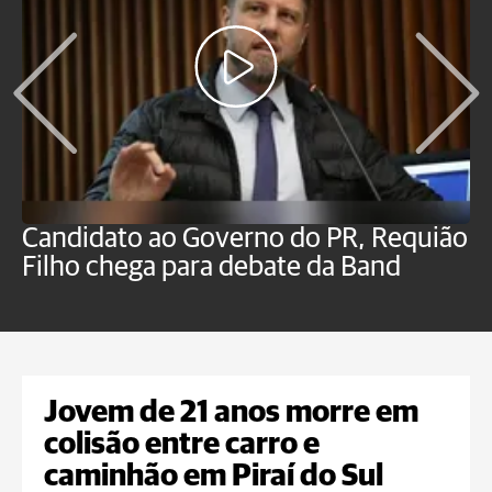
Candidato ao Governo do PR, Requião
S
Filho chega para debate da Band
p
B
Jovem de 21 anos morre em
colisão entre carro e
caminhão em Piraí do Sul