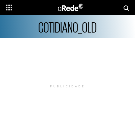
COTIDIANO_OLD
PUBLICIDADE