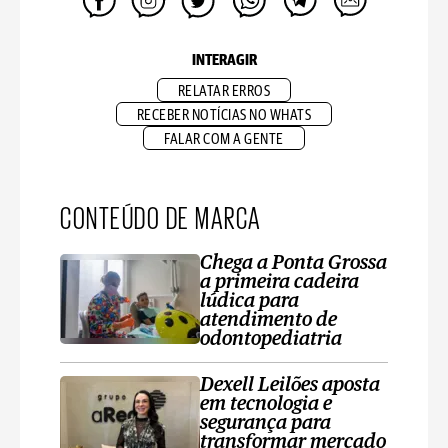
INTERAGIR
RELATAR ERROS
RECEBER NOTÍCIAS NO WHATS
FALAR COM A GENTE
CONTEÚDO DE MARCA
Chega a Ponta Grossa
a primeira cadeira
lúdica para
atendimento de
odontopediatria
Dexell Leilões aposta
em tecnologia e
segurança para
transformar mercado