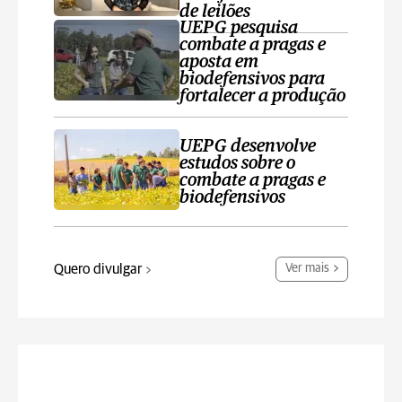
de leilões
UEPG pesquisa
combate a pragas e
aposta em
biodefensivos para
fortalecer a produção
UEPG desenvolve
estudos sobre o
combate a pragas e
biodefensivos
Quero divulgar
Ver mais