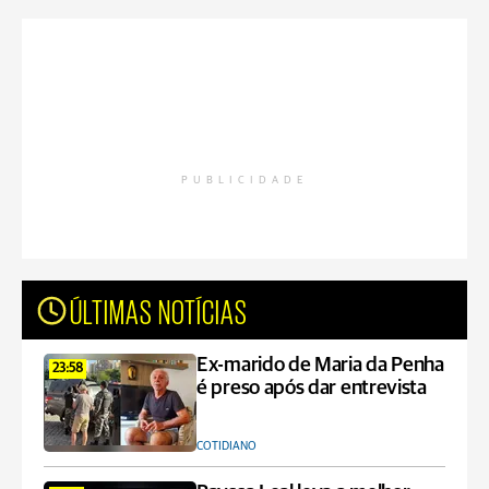
PUBLICIDADE
ÚLTIMAS NOTÍCIAS
Ex-marido de Maria da Penha
23:58
é preso após dar entrevista
COTIDIANO