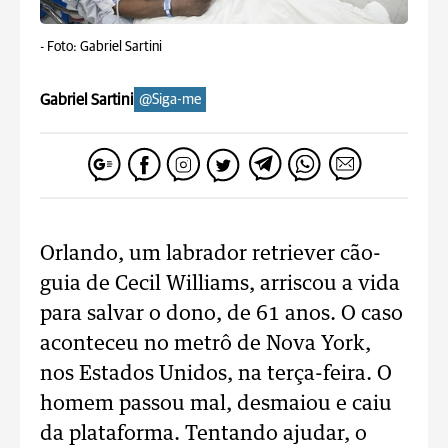
-
Foto: Gabriel Sartini
Gabriel Sartini
@Siga-me
Orlando, um labrador retriever cão-
guia de Cecil Williams, arriscou a vida
para salvar o dono, de 61 anos. O caso
aconteceu no metrô de Nova York,
nos Estados Unidos, na terça-feira. O
homem passou mal, desmaiou e caiu
da plataforma. Tentando ajudar, o