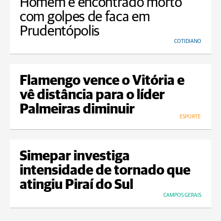
Homem é encontrado morto
com golpes de faca em
Prudentópolis
COTIDIANO
Flamengo vence o Vitória e
vê distância para o líder
Palmeiras diminuir
ESPORTE
Simepar investiga
intensidade de tornado que
atingiu Piraí do Sul
CAMPOS GERAIS