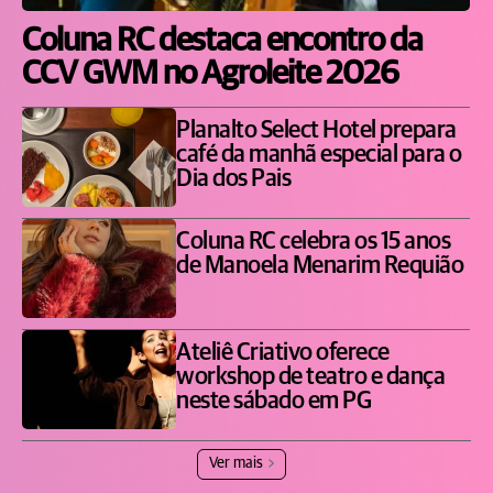
Coluna RC destaca encontro da
CCV GWM no Agroleite 2026
Planalto Select Hotel prepara
café da manhã especial para o
Dia dos Pais
Coluna RC celebra os 15 anos
de Manoela Menarim Requião
Ateliê Criativo oferece
workshop de teatro e dança
neste sábado em PG
Ver mais