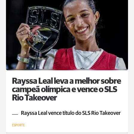
Rayssa Leal leva a melhor sobre
campeã olímpica e vence o SLS
Rio Takeover
Rayssa Leal vence título do SLS Rio Takeover
ESPORTE