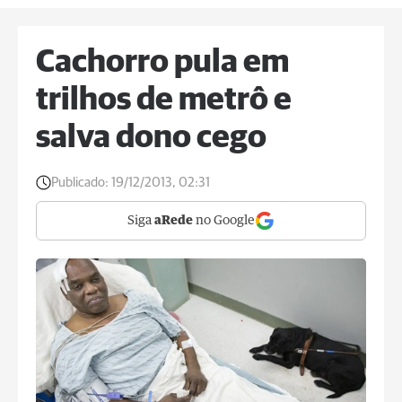
Cachorro pula em
trilhos de metrô e
salva dono cego
Publicado:
19/12/2013, 02:31
Siga
aRede
no Google